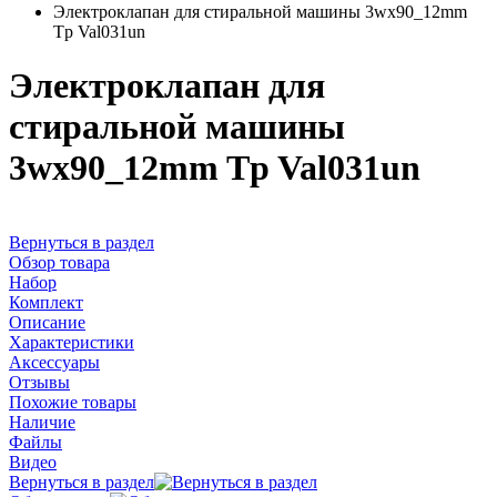
Электроклапан для стиральной машины 3wx90_12mm
Tp Val031un
Электроклапан для
стиральной машины
3wx90_12mm Tp Val031un
Вернуться в раздел
Обзор товара
Набор
Комплект
Описание
Характеристики
Аксессуары
Отзывы
Похожие товары
Наличие
Файлы
Видео
Вернуться в раздел