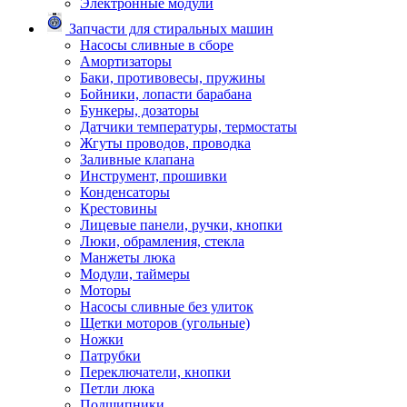
Электронные модули
Запчасти для стиральных машин
Насосы сливные в сборе
Амортизаторы
Баки, противовесы, пружины
Бойники, лопасти барабана
Бункеры, дозаторы
Датчики температуры, термостаты
Жгуты проводов, проводка
Заливные клапана
Инструмент, прошивки
Конденсаторы
Крестовины
Лицевые панели, ручки, кнопки
Люки, обрамления, стекла
Манжеты люка
Модули, таймеры
Моторы
Насосы сливные без улиток
Щетки моторов (угольные)
Ножки
Патрубки
Переключатели, кнопки
Петли люка
Подшипники