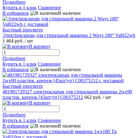
Подробнее
Купить в 1 клик
Сравнение
В избранное
В наличии
Быстрый просмотр
Электроклапан для стиральной машины 2 Ways 180° Val022wh
1 464 руб.
/ шт
В корзину
Подробнее
Купить в 1 клик
Сравнение
В избранное
В наличии
Быстрый просмотр
481981729327 электроклапан для стиральной машины 2wx90
пластик. крепеж [45шт/уп] C00375212
662 руб.
/ шт
В корзину
Подробнее
Купить в 1 клик
Сравнение
В избранное
В наличии