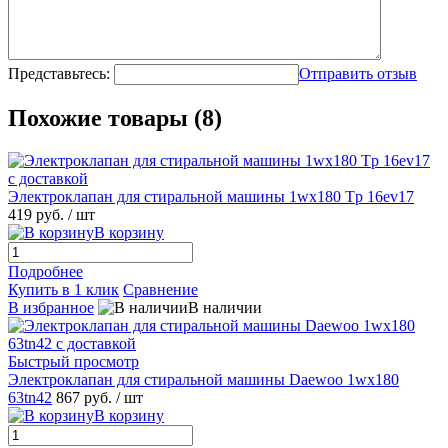
Представьтесь:
Отправить отзыв
Похожие товары (8)
Электроклапан для стиральной машины 1wx180 Tp 16ev17
419 руб.
/ шт
В корзину
Подробнее
Купить в 1 клик
Сравнение
В избранное
В наличии
Быстрый просмотр
Электроклапан для стиральной машины Daewoo 1wx180
63tn42
867 руб.
/ шт
В корзину