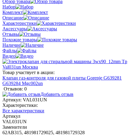
Обзор товара
Набор
Комплект
Описание
Характеристики
Аксессуары
Отзывы
Похожие товары
Наличие
Файлы
Видео
Товар участвует в акции:
Клапан газ-контроля для газовой плиты Gorenje G639281
G639284 Mgc002un
Отзывов: 0
Добавить отзыв
Артикул:
VAL031UN
Характеристики:
Все характеристики
Артикул
VAL031UN
Заменители
62AB315, 481981729025, 481981729328