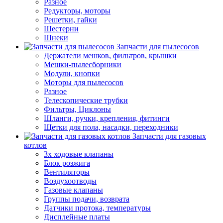
Разное
Редукторы, моторы
Решетки, гайки
Шестерни
Шнеки
Запчасти для пылесосов
Держатели мешков, фильтров, крышки
Мешки-пылесборники
Модули, кнопки
Моторы для пылесосов
Разное
Телескопические трубки
Фильтры, Циклоны
Шланги, ручки, крепления, фитинги
Щетки для пола, насадки, переходники
Запчасти для газовых
котлов
3х ходовые клапаны
Блок розжига
Вентиляторы
Воздухоотводы
Газовые клапаны
Группы подачи, возврата
Датчики протока, температуры
Дисплейные платы