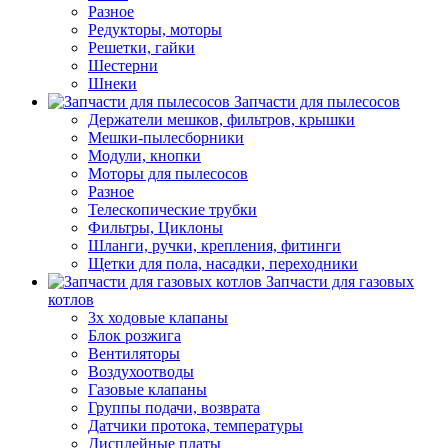
Разное
Редукторы, моторы
Решетки, гайки
Шестерни
Шнеки
Запчасти для пылесосов
Держатели мешков, фильтров, крышки
Мешки-пылесборники
Модули, кнопки
Моторы для пылесосов
Разное
Телескопические трубки
Фильтры, Циклоны
Шланги, ручки, крепления, фитинги
Щетки для пола, насадки, переходники
Запчасти для газовых
котлов
3х ходовые клапаны
Блок розжига
Вентиляторы
Воздухоотводы
Газовые клапаны
Группы подачи, возврата
Датчики протока, температуры
Дисплейные платы