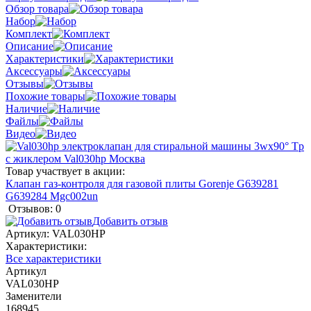
Обзор товара
Набор
Комплект
Описание
Характеристики
Аксессуары
Отзывы
Похожие товары
Наличие
Файлы
Видео
Товар участвует в акции:
Клапан газ-контроля для газовой плиты Gorenje G639281
G639284 Mgc002un
Отзывов: 0
Добавить отзыв
Артикул:
VAL030HP
Характеристики:
Все характеристики
Артикул
VAL030HP
Заменители
168945