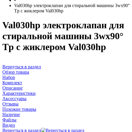
•
Val030hp электроклапан для стиральной машины 3wx90°
Tp с жиклером Val030hp
Val030hp электроклапан для
стиральной машины 3wx90°
Tp с жиклером Val030hp
Вернуться в раздел
Обзор товара
Набор
Комплект
Описание
Характеристики
Аксессуары
Отзывы
Похожие товары
Наличие
Файлы
Видео
Вернуться в раздел