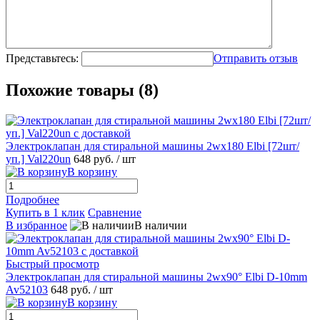
Представьтесь:
Отправить отзыв
Похожие товары (8)
Электроклапан для стиральной машины 2wx180 Elbi [72шт/
уп.] Val220un
648 руб.
/ шт
В корзину
Подробнее
Купить в 1 клик
Сравнение
В избранное
В наличии
Быстрый просмотр
Электроклапан для стиральной машины 2wx90° Elbi D-10mm
Av52103
648 руб.
/ шт
В корзину