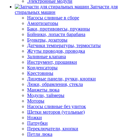
Электронные модули
Запчасти для
стиральных машин
Насосы сливные в сборе
Амортизаторы
Баки, противовесы, пружины
Бойники, лопасти барабана
Бункеры, дозаторы
Датчики температуры, термостаты
Жгуты проводов, проводка
Заливные клапана
Инструмент, прошивки
Конденсаторы
Крестовины
Лицевые панели, ручки, кнопки
Люки, обрамления, стекла
Манжеты люка
Модули, таймеры
Моторы
Насосы сливные без улиток
Щетки моторов (угольные)
Ножки
Патрубки
Переключатели, кнопки
Петли люка