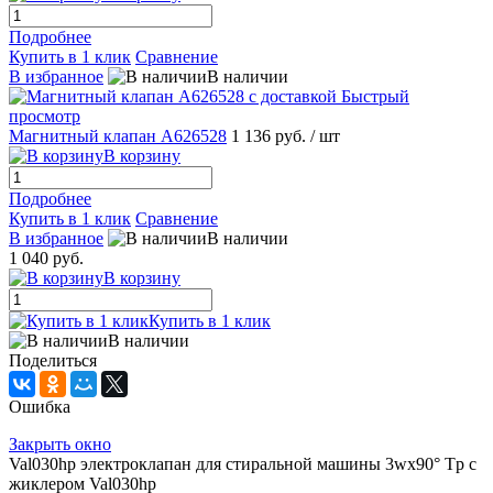
Подробнее
Купить в 1 клик
Сравнение
В избранное
В наличии
Быстрый
просмотр
Магнитный клапан A626528
1 136 руб.
/ шт
В корзину
Подробнее
Купить в 1 клик
Сравнение
В избранное
В наличии
1 040 руб.
В корзину
Купить в 1 клик
В наличии
Поделиться
Ошибка
Закрыть окно
Val030hp электроклапан для стиральной машины 3wx90° Tp с
жиклером Val030hp