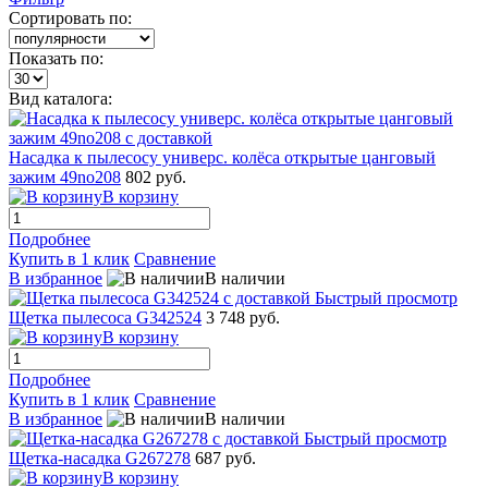
Сортировать по:
Показать по:
Вид каталога:
Насадка к пылесосу универс. колёса открытые цанговый
зажим 49no208
802 руб.
В корзину
Подробнее
Купить в 1 клик
Сравнение
В избранное
В наличии
Быстрый просмотр
Щетка пылесоса G342524
3 748 руб.
В корзину
Подробнее
Купить в 1 клик
Сравнение
В избранное
В наличии
Быстрый просмотр
Щетка-насадка G267278
687 руб.
В корзину