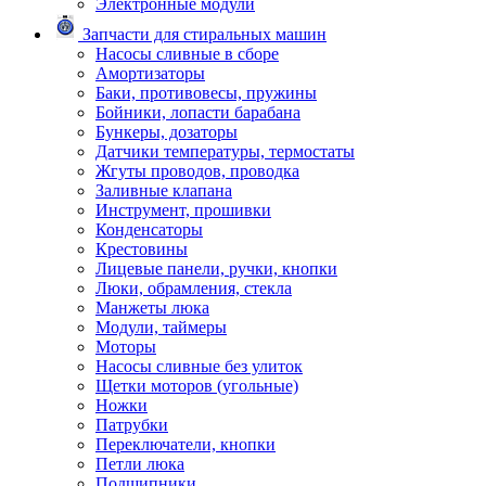
Электронные модули
Запчасти для стиральных машин
Насосы сливные в сборе
Амортизаторы
Баки, противовесы, пружины
Бойники, лопасти барабана
Бункеры, дозаторы
Датчики температуры, термостаты
Жгуты проводов, проводка
Заливные клапана
Инструмент, прошивки
Конденсаторы
Крестовины
Лицевые панели, ручки, кнопки
Люки, обрамления, стекла
Манжеты люка
Модули, таймеры
Моторы
Насосы сливные без улиток
Щетки моторов (угольные)
Ножки
Патрубки
Переключатели, кнопки
Петли люка
Подшипники