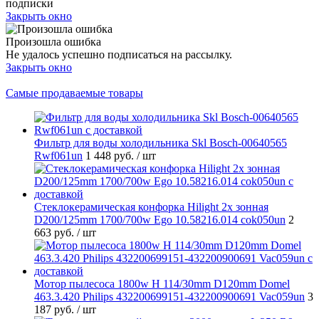
подписки
Закрыть окно
Произошла ошибка
Не удалось успешно подписаться на рассылку.
Закрыть окно
Самые продаваемые товары
Фильтр для воды холодильника Skl Bosch-00640565
Rwf061un
1 448 руб.
/ шт
Стеклокерамическая конфорка Hilight 2х зонная
D200/125mm 1700/700w Ego 10.58216.014 cok050un
2
663 руб.
/ шт
Мотор пылесоса 1800w H 114/30mm D120mm Domel
463.3.420 Philips 432200699151-432200900691 Vac059un
3
187 руб.
/ шт