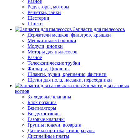
Разное
Редукторы, моторы
Решетки, гайки
Шестерни
Шнеки
Запчасти для пылесосов
Держатели мешков, фильтров, крышки
Мешки-пылесборники
Модули, кнопки
Моторы для пылесосов
Разное
Телескопические трубки
Фильтры, Циклоны
Шланги, ручки, крепления, фитинги
Щетки для пола, насадки, переходники
Запчасти для газовых
котлов
3х ходовые клапаны
Блок розжига
Вентиляторы
Воздухоотводы
Газовые клапаны
Группы подачи, возврата
Датчики протока, температуры
Дисплейные платы