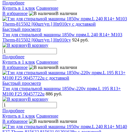
Подробнее
Купить в 1 клик
Сравнение
В избранное
В наличии
Быстрый просмотр
Тэн для стиральной машины 1850w прям.L 240 R14+ M103
Therm-815502 [60шт/уп.] Htr010cy
924 руб.
В корзину
Подробнее
Купить в 1 клик
Сравнение
В избранное
В наличии
Быстрый просмотр
Тэн для стиральной машины 1850w-220v прям.L 195 R13+
M100 F25 90457722u
886 руб.
В корзину
Подробнее
Купить в 1 клик
Сравнение
В избранное
В наличии