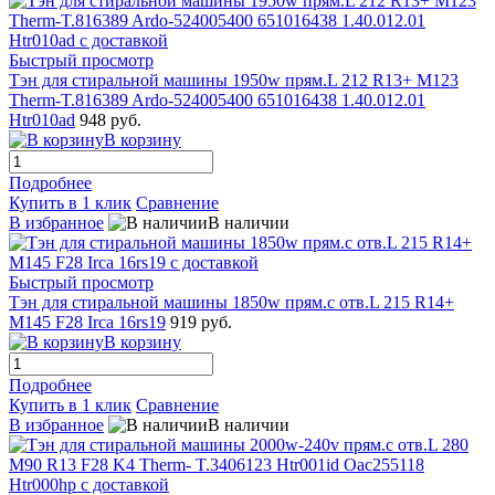
Быстрый просмотр
Тэн для стиральной машины 1950w прям.L 212 R13+ M123
Therm-T.816389 Ardo-524005400 651016438 1.40.012.01
Htr010ad
948 руб.
В корзину
Подробнее
Купить в 1 клик
Сравнение
В избранное
В наличии
Быстрый просмотр
Тэн для стиральной машины 1850w прям.с отв.L 215 R14+
M145 F28 Irca 16rs19
919 руб.
В корзину
Подробнее
Купить в 1 клик
Сравнение
В избранное
В наличии