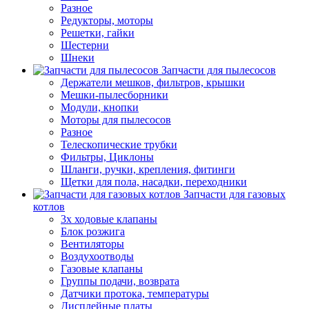
Разное
Редукторы, моторы
Решетки, гайки
Шестерни
Шнеки
Запчасти для пылесосов
Держатели мешков, фильтров, крышки
Мешки-пылесборники
Модули, кнопки
Моторы для пылесосов
Разное
Телескопические трубки
Фильтры, Циклоны
Шланги, ручки, крепления, фитинги
Щетки для пола, насадки, переходники
Запчасти для газовых
котлов
3х ходовые клапаны
Блок розжига
Вентиляторы
Воздухоотводы
Газовые клапаны
Группы подачи, возврата
Датчики протока, температуры
Дисплейные платы