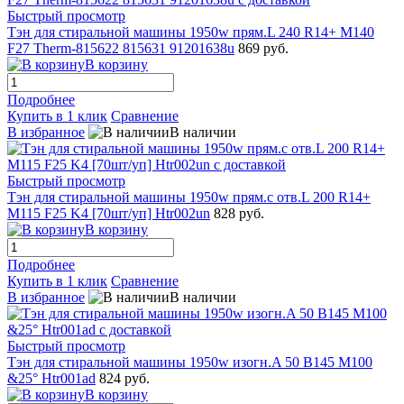
Быстрый просмотр
Тэн для стиральной машины 1950w прям.L 240 R14+ M140
F27 Therm-815622 815631 91201638u
869 руб.
В корзину
Подробнее
Купить в 1 клик
Сравнение
В избранное
В наличии
Быстрый просмотр
Тэн для стиральной машины 1950w прям.с отв.L 200 R14+
M115 F25 K4 [70шт/уп] Htr002un
828 руб.
В корзину
Подробнее
Купить в 1 клик
Сравнение
В избранное
В наличии
Быстрый просмотр
Тэн для стиральной машины 1950w изогн.A 50 B145 M100
&25° Htr001ad
824 руб.
В корзину