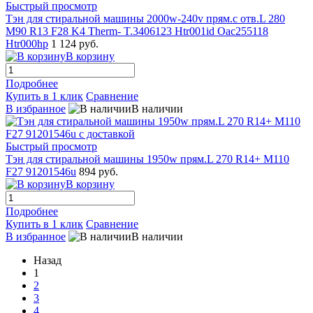
Быстрый просмотр
Тэн для стиральной машины 2000w-240v прям.с отв.L 280
M90 R13 F28 K4 Therm- T.3406123 Htr001id Oac255118
Htr000hp
1 124 руб.
В корзину
Подробнее
Купить в 1 клик
Сравнение
В избранное
В наличии
Быстрый просмотр
Тэн для стиральной машины 1950w прям.L 270 R14+ M110
F27 91201546u
894 руб.
В корзину
Подробнее
Купить в 1 клик
Сравнение
В избранное
В наличии
Назад
1
2
3
4