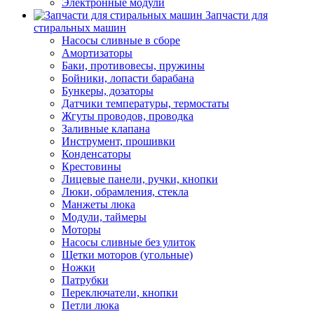
Электронные модули
Запчасти для
стиральных машин
Насосы сливные в сборе
Амортизаторы
Баки, противовесы, пружины
Бойники, лопасти барабана
Бункеры, дозаторы
Датчики температуры, термостаты
Жгуты проводов, проводка
Заливные клапана
Инструмент, прошивки
Конденсаторы
Крестовины
Лицевые панели, ручки, кнопки
Люки, обрамления, стекла
Манжеты люка
Модули, таймеры
Моторы
Насосы сливные без улиток
Щетки моторов (угольные)
Ножки
Патрубки
Переключатели, кнопки
Петли люка