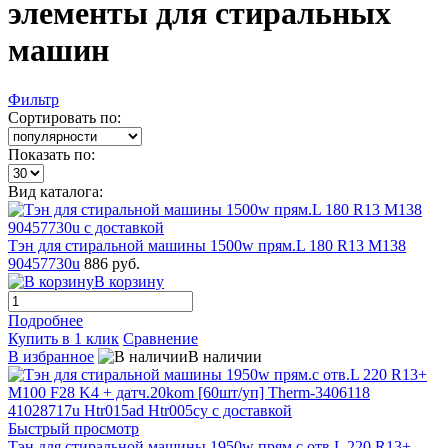
элементы для стиральных
машин
Фильтр
Сортировать по:
Показать по:
Вид каталога:
Тэн для стиральной машины 1500w прям.L 180 R13 M138
90457730u
886 руб.
В корзину
Подробнее
Купить в 1 клик
Сравнение
В избранное
В наличии
Быстрый просмотр
Тэн для стиральной машины 1950w прям.с отв.L 220 R13+