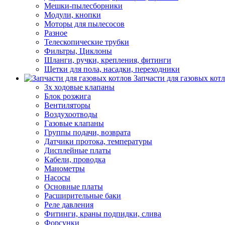
Мешки-пылесборники
Модули, кнопки
Моторы для пылесосов
Разное
Телескопические трубки
Фильтры, Циклоны
Шланги, ручки, крепления, фитинги
Щетки для пола, насадки, переходники
Запчасти для газовых кот
3х ходовые клапаны
Блок розжига
Вентиляторы
Воздухоотводы
Газовые клапаны
Группы подачи, возврата
Датчики протока, температуры
Дисплейные платы
Кабели, проводка
Манометры
Насосы
Основные платы
Расширительные баки
Реле давления
Фитинги, краны подпидки, слива
Форсунки