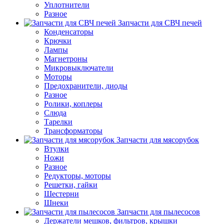
Уплотнители
Разное
Запчасти для СВЧ печей
Конденсаторы
Крючки
Лампы
Магнетроны
Микровыключатели
Моторы
Предохранители, диоды
Разное
Ролики, коплеры
Слюда
Тарелки
Трансформаторы
Запчасти для мясорубок
Втулки
Ножи
Разное
Редукторы, моторы
Решетки, гайки
Шестерни
Шнеки
Запчасти для пылесосов
Держатели мешков, фильтров, крышки