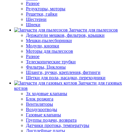
Разное
Редукторы, моторы
Решетки, гайки
Шестерни
Шнеки
Запчасти для пылесосов
Держатели мешков, фильтров, крышки
Мешки-пылесборники
Модули, кнопки
Моторы для пылесосов
Разное
Телескопические трубки
Фильтры, Циклоны
Шланги, ручки, крепления, фитинги
Щетки для пола, насадки, переходники
Запчасти для газовых
котлов
3х ходовые клапаны
Блок розжига
Вентиляторы
Воздухоотводы
Газовые клапаны
Группы подачи, возврата
Датчики протока, температуры
Дисплейные платы