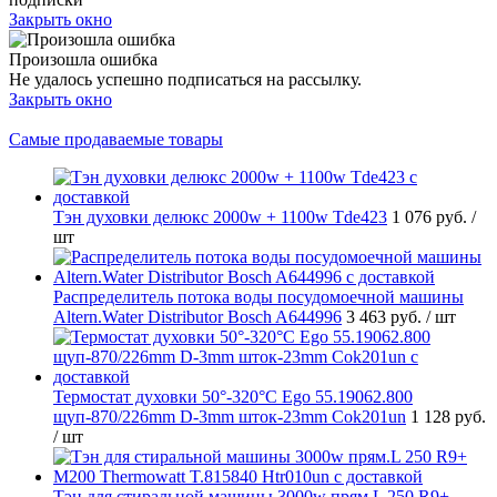
Закрыть окно
Произошла ошибка
Не удалось успешно подписаться на рассылку.
Закрыть окно
Самые продаваемые товары
Тэн духовки делюкс 2000w + 1100w Tde423
1 076 руб.
/
шт
Распределитель потока воды посудомоечной машины
Altern.Water Distributor Bosch A644996
3 463 руб.
/ шт
Термостат духовки 50°-320°C Ego 55.19062.800
щуп-870/226mm D-3mm шток-23mm Cok201un
1 128 руб.
/ шт
Тэн для стиральной машины 3000w прям.L 250 R9+