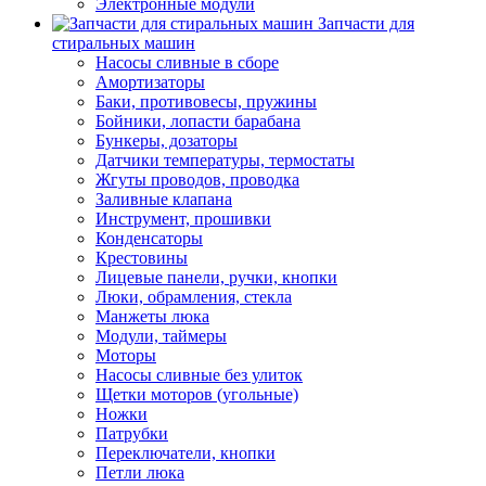
Электронные модули
Запчасти для
стиральных машин
Насосы сливные в сборе
Амортизаторы
Баки, противовесы, пружины
Бойники, лопасти барабана
Бункеры, дозаторы
Датчики температуры, термостаты
Жгуты проводов, проводка
Заливные клапана
Инструмент, прошивки
Конденсаторы
Крестовины
Лицевые панели, ручки, кнопки
Люки, обрамления, стекла
Манжеты люка
Модули, таймеры
Моторы
Насосы сливные без улиток
Щетки моторов (угольные)
Ножки
Патрубки
Переключатели, кнопки
Петли люка