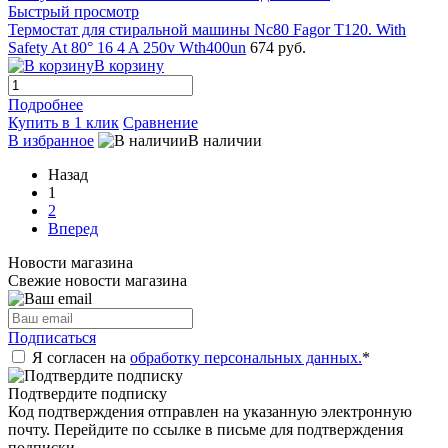
Быстрый просмотр
Термостат для стиральной машины Nc80 Fagor T120. With
Safety At 80° 16 4 A 250v Wth400un
674 руб.
В корзину
Подробнее
Купить в 1 клик
Сравнение
В избранное
В наличии
Назад
1
2
Вперед
Новости магазина
Свежие новости магазина
Подписаться
Я согласен на
обработку персональных данных.
*
Подтвердите подписку
Код подтверждения отправлен на указанную электронную
почту. Перейдите по ссылке в письме для подтверждения
подписки