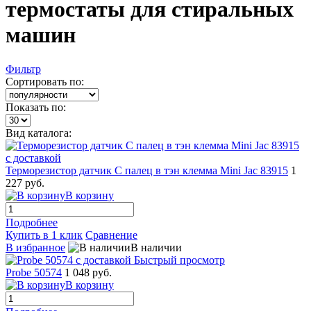
термостаты для стиральных
машин
Фильтр
Сортировать по:
Показать по:
Вид каталога:
Терморезистор датчик C палец в тэн клемма Mini Jac 83915
1
227 руб.
В корзину
Подробнее
Купить в 1 клик
Сравнение
В избранное
В наличии
Быстрый просмотр
Probe 50574
1 048 руб.
В корзину