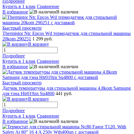
Подробнее
Купить в 1 клик
Сравнение
В избранное
В наличии
Быстрый просмотр
Thermistor Ntc Epcos Wd термодатчик для стиральной машины
20kom 290251
1 299 руб.
В корзину
Подробнее
Купить в 1 клик
Сравнение
В избранное
В наличии
Быстрый просмотр
Датчик температуры для стиральной машины 4.8kom Samsung
для тэна Htr019zn Su4800
441 руб.
В корзину
Подробнее
Купить в 1 клик
Сравнение
В избранное
В наличии