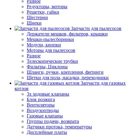
Разное
Редукторы, моторы
Решетки, гайки
Шестерни
Шнеки
Запчасти для пылесосов
Держатели мешков, фильтров, крышки
Мешки-пылесборники
Модули, кнопки
Моторы для пылесосов
Разное
Телескопические трубки
Фильтры, Циклоны
Шланги, ручки, крепления, фитинги
Щетки для пола, насадки, переходники
Запчасти для газовых
котлов
3х ходовые клапаны
Блок розжига
Вентиляторы
Воздухоотводы
Газовые клапаны
Группы подачи, возврата
Датчики протока, температуры
Дисплейные платы