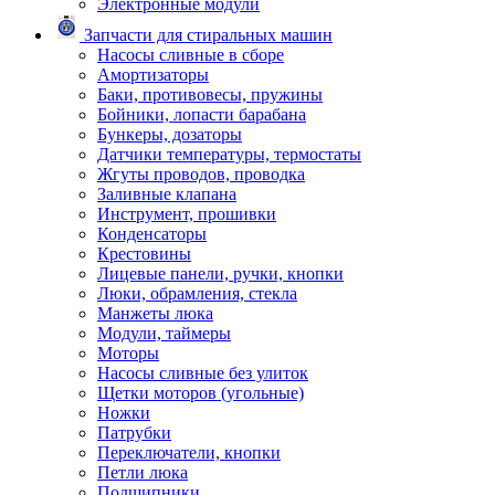
Электронные модули
Запчасти для стиральных машин
Насосы сливные в сборе
Амортизаторы
Баки, противовесы, пружины
Бойники, лопасти барабана
Бункеры, дозаторы
Датчики температуры, термостаты
Жгуты проводов, проводка
Заливные клапана
Инструмент, прошивки
Конденсаторы
Крестовины
Лицевые панели, ручки, кнопки
Люки, обрамления, стекла
Манжеты люка
Модули, таймеры
Моторы
Насосы сливные без улиток
Щетки моторов (угольные)
Ножки
Патрубки
Переключатели, кнопки
Петли люка
Подшипники