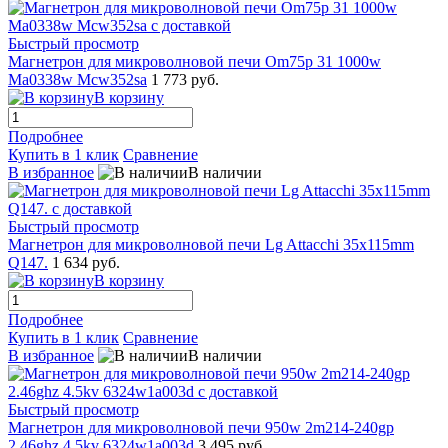
Быстрый просмотр
Магнетрон для микроволновой печи Om75p 31 1000w
Ma0338w Mcw352sa
1 773 руб.
В корзину
Подробнее
Купить в 1 клик
Сравнение
В избранное
В наличии
Быстрый просмотр
Магнетрон для микроволновой печи Lg Attacchi 35x115mm
Q147.
1 634 руб.
В корзину
Подробнее
Купить в 1 клик
Сравнение
В избранное
В наличии
Быстрый просмотр
Магнетрон для микроволновой печи 950w 2m214-240gp
2.46ghz 4.5kv 6324w1a003d
3 495 руб.