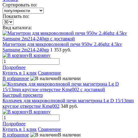
Сортировать по:
Показать по:
Вид каталога:
Магнетрон для микроволновой печи 950w 2.46ghz 4.5kv
Samsung 2m214-240gp
1 353 руб.
В корзину
Подробнее
Купить в 1 клик
Сравнение
В избранное
В наличии
Быстрый просмотр
Колпачек для микроволновой печи магнетрона Lg D 15/13mm
круглое отверстие Kmg002
348 руб.
В корзину
Подробнее
Купить в 1 клик
Сравнение
В избранное
В наличии