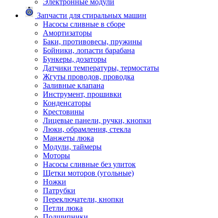
Электронные модули
Запчасти для стиральных машин
Насосы сливные в сборе
Амортизаторы
Баки, противовесы, пружины
Бойники, лопасти барабана
Бункеры, дозаторы
Датчики температуры, термостаты
Жгуты проводов, проводка
Заливные клапана
Инструмент, прошивки
Конденсаторы
Крестовины
Лицевые панели, ручки, кнопки
Люки, обрамления, стекла
Манжеты люка
Модули, таймеры
Моторы
Насосы сливные без улиток
Щетки моторов (угольные)
Ножки
Патрубки
Переключатели, кнопки
Петли люка
Подшипники