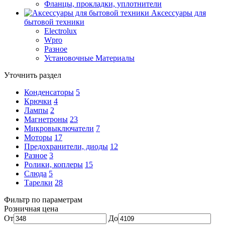
Фланцы, прокладки, уплотнители
Аксессуары для
бытовой техники
Electrolux
Wpro
Разное
Установочные Материалы
Уточнить раздел
Конденсаторы
5
Крючки
4
Лампы
2
Магнетроны
23
Микровыключатели
7
Моторы
17
Предохранители, диоды
12
Разное
3
Ролики, коплеры
15
Слюда
5
Тарелки
28
Фильтр по параметрам
Розничная цена
От
До