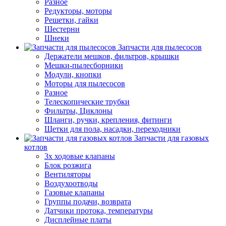
Разное
Редукторы, моторы
Решетки, гайки
Шестерни
Шнеки
Запчасти для пылесосов
Держатели мешков, фильтров, крышки
Мешки-пылесборники
Модули, кнопки
Моторы для пылесосов
Разное
Телескопические трубки
Фильтры, Циклоны
Шланги, ручки, крепления, фитинги
Щетки для пола, насадки, переходники
Запчасти для газовых
котлов
3х ходовые клапаны
Блок розжига
Вентиляторы
Воздухоотводы
Газовые клапаны
Группы подачи, возврата
Датчики протока, температуры
Дисплейные платы