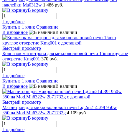
наклейки Ma0312w
1 486 руб.
В корзину
Подробнее
Купить в 1 клик
Сравнение
В избранное
В наличии
Быстрый просмотр
Колпачок магнетрона для микроволновой печи 15mm круглое
отверстие Kmg001
370 руб.
В корзину
Подробнее
Купить в 1 клик
Сравнение
В избранное
В наличии
Быстрый просмотр
Магнетрон для микроволновой печи Lg 2m214-39f 950w
350ma Mod.Mh6322w 2b71732g
4 109 руб.
В корзину
Подробнее