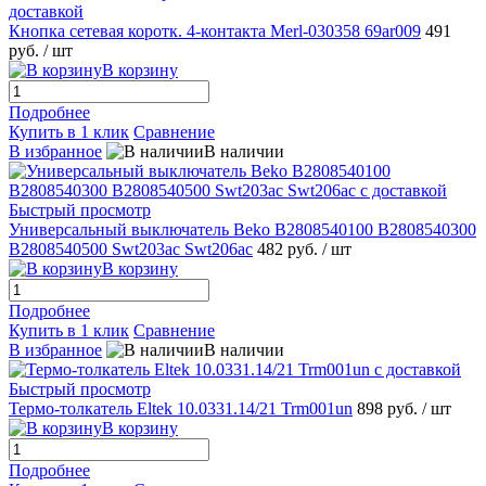
Кнопка сетевая коротк. 4-контакта Merl-030358 69ar009
491
руб.
/ шт
В корзину
Подробнее
Купить в 1 клик
Сравнение
В избранное
В наличии
Быстрый просмотр
Универсальный выключатель Beko B2808540100 B2808540300
B2808540500 Swt203ac Swt206ac
482 руб.
/ шт
В корзину
Подробнее
Купить в 1 клик
Сравнение
В избранное
В наличии
Быстрый просмотр
Термо-толкатель Eltek 10.0331.14/21 Trm001un
898 руб.
/ шт
В корзину
Подробнее