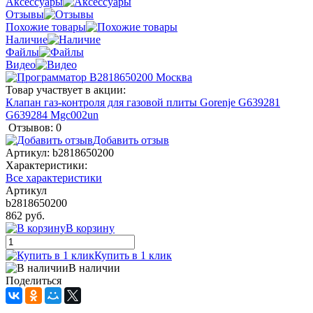
Аксессуары
Отзывы
Похожие товары
Наличие
Файлы
Видео
Товар участвует в акции:
Клапан газ-контроля для газовой плиты Gorenje G639281
G639284 Mgc002un
Отзывов: 0
Добавить отзыв
Артикул:
b2818650200
Характеристики:
Все характеристики
Артикул
b2818650200
862 руб.
В корзину
Купить в 1 клик
В наличии
Поделиться