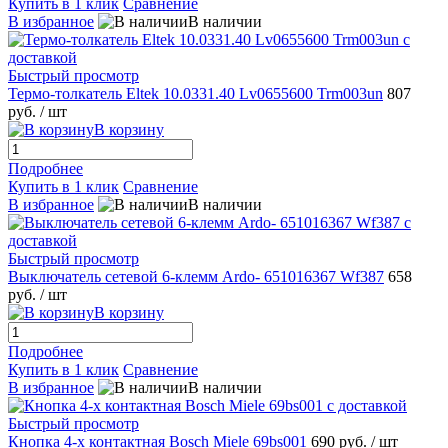
Купить в 1 клик
Сравнение
В избранное
В наличии
Быстрый просмотр
Термо-толкатель Eltek 10.0331.40 Lv0655600 Trm003un
807
руб.
/ шт
В корзину
Подробнее
Купить в 1 клик
Сравнение
В избранное
В наличии
Быстрый просмотр
Выключатель сетевой 6-клемм Ardo- 651016367 Wf387
658
руб.
/ шт
В корзину
Подробнее
Купить в 1 клик
Сравнение
В избранное
В наличии
Быстрый просмотр
Кнопка 4-х контактная Bosch Miele 69bs001
690 руб.
/ шт