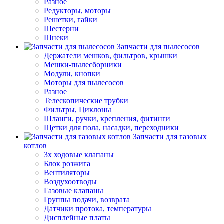
Разное
Редукторы, моторы
Решетки, гайки
Шестерни
Шнеки
Запчасти для пылесосов
Держатели мешков, фильтров, крышки
Мешки-пылесборники
Модули, кнопки
Моторы для пылесосов
Разное
Телескопические трубки
Фильтры, Циклоны
Шланги, ручки, крепления, фитинги
Щетки для пола, насадки, переходники
Запчасти для газовых
котлов
3х ходовые клапаны
Блок розжига
Вентиляторы
Воздухоотводы
Газовые клапаны
Группы подачи, возврата
Датчики протока, температуры
Дисплейные платы