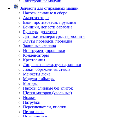
Электронные модули
Запчасти для стиральных машин
Насосы сливные в сборе
Амортизаторы
Баки, противовесы, пружины
Бойники, лопасти барабана
Бункеры, дозаторы
Датчики температуры, термостаты
Жгуты проводов, проводка
Заливные клапана
Инструмент, прошивки
Конденсаторы
Крестовины
Лицевые панели, ручки, кнопки
Люки, обрамления, стекла
Манжеты люка
Модули, таймеры
Моторы
Насосы сливные без улиток
Щетки моторов (угольные)
Ножки
Патрубки
Переключатели, кнопки
Петли люка
Подшипники