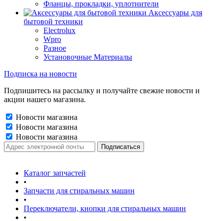
Фланцы, прокладки, уплотнители
Аксессуары для
бытовой техники
Electrolux
Wpro
Разное
Установочные Материалы
Подписка на новости
Подпишитесь на рассылку и получайте свежие новости и
акции нашего магазина.
Новости магазина
Новости магазина
Новости магазина
Каталог запчастей
•
Запчасти для стиральных машин
•
Переключатели, кнопки для стиральных машин
•