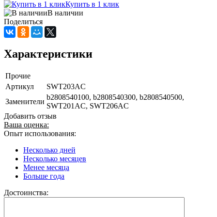
Купить в 1 клик
В наличии
Поделиться
Характеристики
Прочие
Артикул
SWT203AC
b2808540100, b2808540300, b2808540500,
Заменители
SWT201AC, SWT206AC
Добавить отзыв
Ваша оценка:
Опыт использования:
Несколько дней
Несколько месяцев
Менее месяца
Больше года
Достоинства: