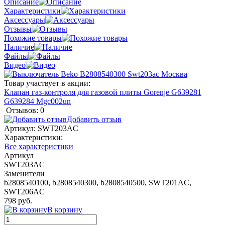
Описание
Характеристики
Аксессуары
Отзывы
Похожие товары
Наличие
Файлы
Видео
Товар участвует в акции:
Клапан газ-контроля для газовой плиты Gorenje G639281
G639284 Mgc002un
Отзывов: 0
Добавить отзыв
Артикул:
SWT203AC
Характеристики:
Все характеристики
Артикул
SWT203AC
Заменители
b2808540100, b2808540300, b2808540500, SWT201AC,
SWT206AC
798 руб.
В корзину