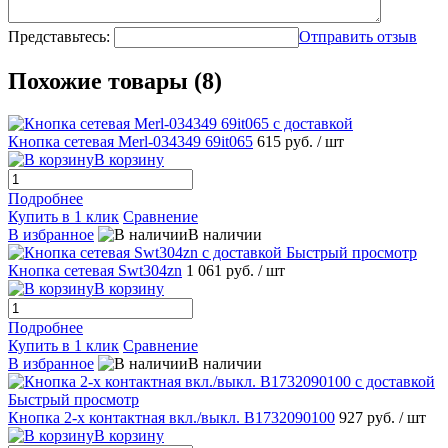
Представьтесь:
Отправить отзыв
Похожие товары (8)
Кнопка сетевая Merl-034349 69it065
615 руб.
/ шт
В корзину
Подробнее
Купить в 1 клик
Сравнение
В избранное
В наличии
Быстрый просмотр
Кнопка сетевая Swt304zn
1 061 руб.
/ шт
В корзину
Подробнее
Купить в 1 клик
Сравнение
В избранное
В наличии
Быстрый просмотр
Кнопка 2-х контактная вкл./выкл. B1732090100
927 руб.
/ шт
В корзину