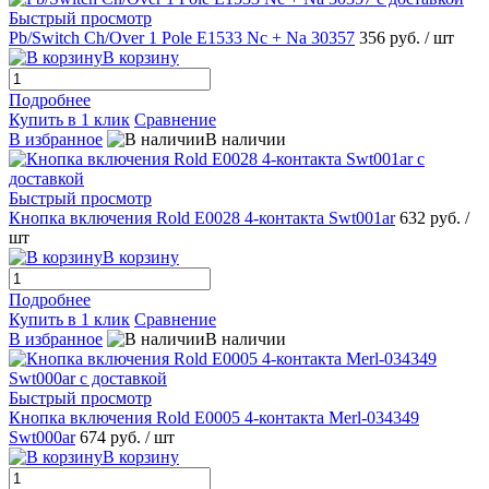
Быстрый просмотр
Pb/Switch Ch/Over 1 Pole E1533 Nc + Na 30357
356 руб.
/ шт
В корзину
Подробнее
Купить в 1 клик
Сравнение
В избранное
В наличии
Быстрый просмотр
Кнопка включения Rold E0028 4-контакта Swt001ar
632 руб.
/
шт
В корзину
Подробнее
Купить в 1 клик
Сравнение
В избранное
В наличии
Быстрый просмотр
Кнопка включения Rold E0005 4-контакта Merl-034349
Swt000ar
674 руб.
/ шт
В корзину