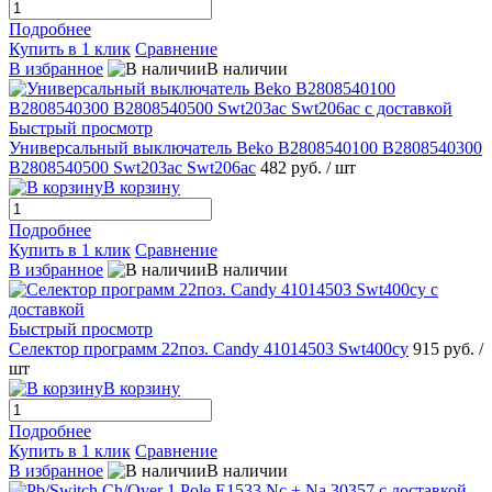
Подробнее
Купить в 1 клик
Сравнение
В избранное
В наличии
Быстрый просмотр
Универсальный выключатель Beko B2808540100 B2808540300
B2808540500 Swt203ac Swt206ac
482 руб.
/ шт
В корзину
Подробнее
Купить в 1 клик
Сравнение
В избранное
В наличии
Быстрый просмотр
Селектор программ 22поз. Candy 41014503 Swt400cy
915 руб.
/
шт
В корзину
Подробнее
Купить в 1 клик
Сравнение
В избранное
В наличии