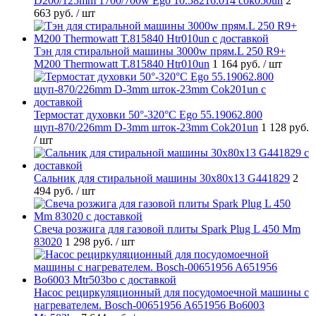
D200/125mm 1700/700w Ego 10.58216.014 cok050un
2
663 руб.
/ шт
Тэн для стиральной машины 3000w прям.L 250 R9+
M200 Thermowatt T.815840 Htr010un
1 164 руб.
/ шт
Термостат духовки 50°-320°C Ego 55.19062.800
щуп-870/226mm D-3mm шток-23mm Cok201un
1 128 руб.
/ шт
Cальник для стиральной машины 30x80x13 G441829
2
494 руб.
/ шт
Свеча розжига для газовой плиты Spark Plug L 450 Mm
83020
1 298 руб.
/ шт
Насос рециркуляционный для посудомоечной машины с
нагревателем. Bosch-00651956 A651956 Bo6003