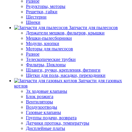
Разное
Редукторы, моторы
Решетки, гайки
Шестерни
Шнеки
Запчасти для пылесосов
Держатели мешков, фильтров, крышки
Мешки-пылесборники
Модули, кнопки
Моторы для пылесосов
Разное
Телескопические трубки
Фильтры, Циклоны
Шланги, ручки, крепления, фитинги
Щетки для пола, насадки, переходники
Запчасти для газовых
котлов
3х ходовые клапаны
Блок розжига
Вентиляторы
Воздухоотводы
Газовые клапаны
Группы подачи, возврата
Датчики протока, температуры
Дисплейные платы