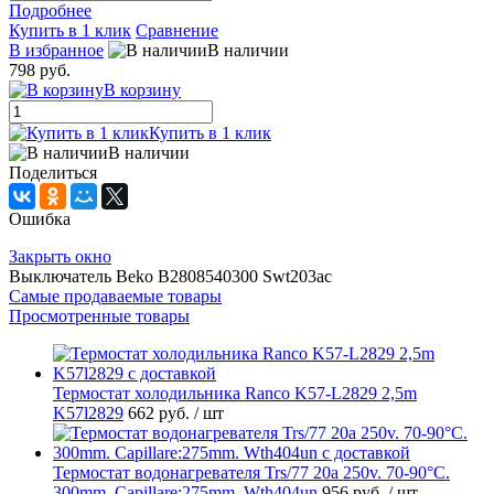
Подробнее
Купить в 1 клик
Сравнение
В избранное
В наличии
798 руб.
В корзину
Купить в 1 клик
В наличии
Поделиться
Ошибка
Закрыть окно
Выключатель Beko B2808540300 Swt203ac
Самые продаваемые товары
Просмотренные товары
Термостат холодильника Ranco K57-L2829 2,5m
K57l2829
662 руб.
/ шт
Термостат водонагревателя Trs/77 20a 250v. 70-90°C.
300mm. Capillare:275mm. Wth404un
956 руб.
/ шт