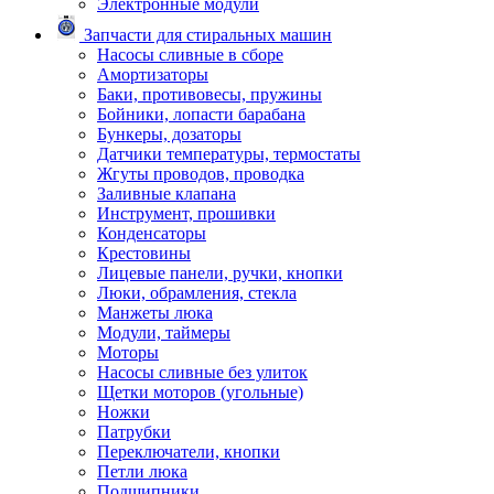
Электронные модули
Запчасти для стиральных машин
Насосы сливные в сборе
Амортизаторы
Баки, противовесы, пружины
Бойники, лопасти барабана
Бункеры, дозаторы
Датчики температуры, термостаты
Жгуты проводов, проводка
Заливные клапана
Инструмент, прошивки
Конденсаторы
Крестовины
Лицевые панели, ручки, кнопки
Люки, обрамления, стекла
Манжеты люка
Модули, таймеры
Моторы
Насосы сливные без улиток
Щетки моторов (угольные)
Ножки
Патрубки
Переключатели, кнопки
Петли люка
Подшипники