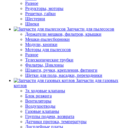
Разное
Редукторы, моторы
Решетки, гайки
Шестерни
Шнеки
Запчасти для пылесосов
Держатели мешков, фильтров, крышки
Мешки-пылесборники
Модули, кнопки
Моторы для пылесосов
Разное
Телескопические трубки
Фильтры, Циклоны
Шланги, ручки, крепления, фитинги
Щетки для пола, насадки, переходники
Запчасти для газовых
котлов
3х ходовые клапаны
Блок розжига
Вентиляторы
Воздухоотводы
Газовые клапаны
Группы подачи, возврата
Датчики протока, температуры
Дисплейные платы