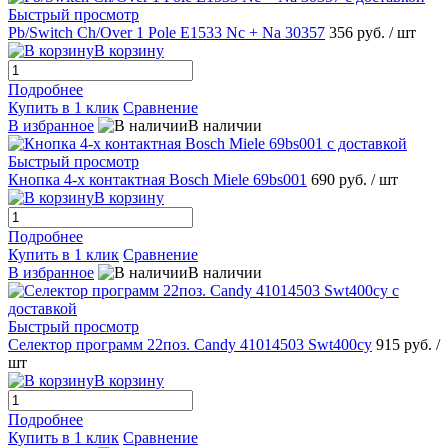
Быстрый просмотр
Pb/Switch Ch/Over 1 Pole E1533 Nc + Na 30357
356 руб.
/ шт
В корзину
Подробнее
Купить в 1 клик
Сравнение
В избранное
В наличии
Быстрый просмотр
Кнопка 4-х контактная Bosch Miele 69bs001
690 руб.
/ шт
В корзину
Подробнее
Купить в 1 клик
Сравнение
В избранное
В наличии
Быстрый просмотр
Селектор программ 22поз. Candy 41014503 Swt400cy
915 руб.
/
шт
В корзину
Подробнее
Купить в 1 клик
Сравнение