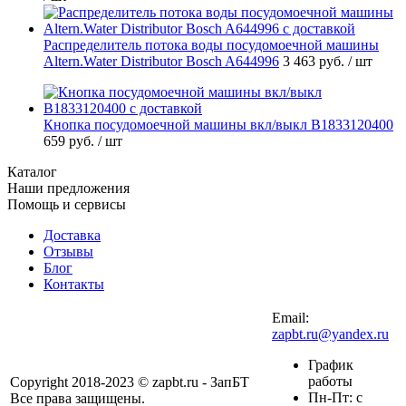
Распределитель потока воды посудомоечной машины
Altern.Water Distributor Bosch A644996
3 463 руб.
/ шт
Кнопка посудомоечной машины вкл/выкл B1833120400
659 руб.
/ шт
Каталог
Наши предложения
Помощь и сервисы
Доставка
Отзывы
Блог
Контакты
Email:
zapbt.ru@yandex.ru
График
работы
Copyright 2018-2023 © zapbt.ru - ЗапБТ
Пн-Пт: с
Все права защищены.