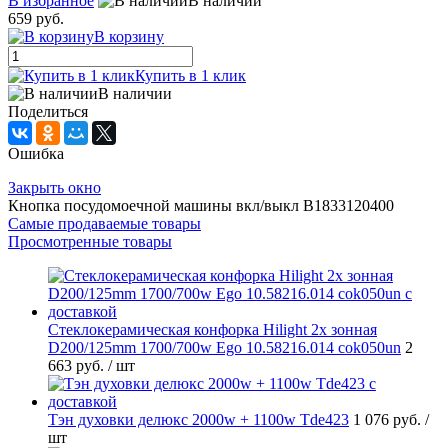
В избранное
В наличии
659 руб.
В корзину
Купить в 1 клик
В наличии
Поделиться
Ошибка
Закрыть окно
Кнопка посудомоечной машины вкл/выкл B1833120400
Самые продаваемые товары
Просмотренные товары
Стеклокерамическая конфорка Hilight 2х зонная
D200/125mm 1700/700w Ego 10.58216.014 cok050un
2
663 руб.
/ шт
Тэн духовки делюкс 2000w + 1100w Tde423
1 076 руб.
/
шт