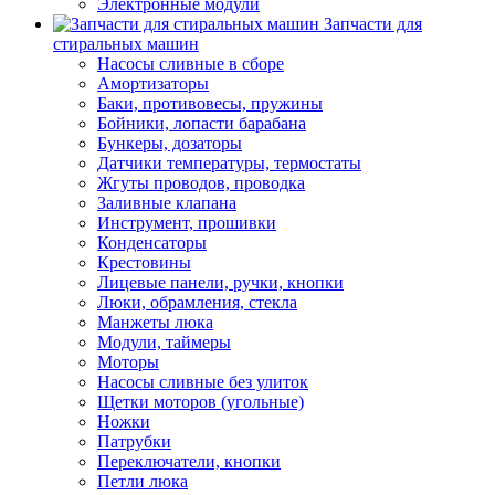
Электронные модули
Запчасти для
стиральных машин
Насосы сливные в сборе
Амортизаторы
Баки, противовесы, пружины
Бойники, лопасти барабана
Бункеры, дозаторы
Датчики температуры, термостаты
Жгуты проводов, проводка
Заливные клапана
Инструмент, прошивки
Конденсаторы
Крестовины
Лицевые панели, ручки, кнопки
Люки, обрамления, стекла
Манжеты люка
Модули, таймеры
Моторы
Насосы сливные без улиток
Щетки моторов (угольные)
Ножки
Патрубки
Переключатели, кнопки
Петли люка