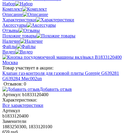
Набор
Комплект
Описание
Характеристики
Аксессуары
Отзывы
Похожие товары
Наличие
Файлы
Видео
Товар участвует в акции:
Клапан газ-контроля для газовой плиты Gorenje G639281
G639284 Mgc002un
Отзывов: 0
Добавить отзыв
Артикул:
b1833120400
Характеристики:
Все характеристики
Артикул
b1833120400
Заменители
1883250300, 1833120100
659 руб.