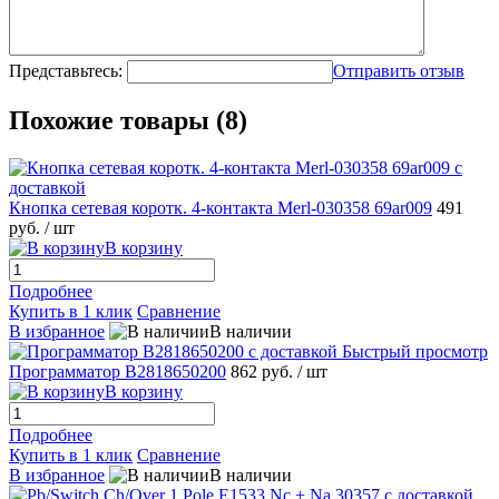
Представьтесь:
Отправить отзыв
Похожие товары (8)
Кнопка сетевая коротк. 4-контакта Merl-030358 69ar009
491
руб.
/ шт
В корзину
Подробнее
Купить в 1 клик
Сравнение
В избранное
В наличии
Быстрый просмотр
Программатор B2818650200
862 руб.
/ шт
В корзину
Подробнее
Купить в 1 клик
Сравнение
В избранное
В наличии