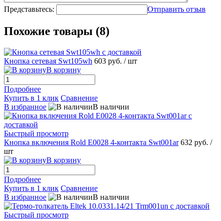
Представьтесь:
Отправить отзыв
Похожие товары (8)
Кнопка сетевая Swt105wh
603 руб.
/ шт
В корзину
Подробнее
Купить в 1 клик
Сравнение
В избранное
В наличии
Быстрый просмотр
Кнопка включения Rold E0028 4-контакта Swt001ar
632 руб.
/
шт
В корзину
Подробнее
Купить в 1 клик
Сравнение
В избранное
В наличии
Быстрый просмотр