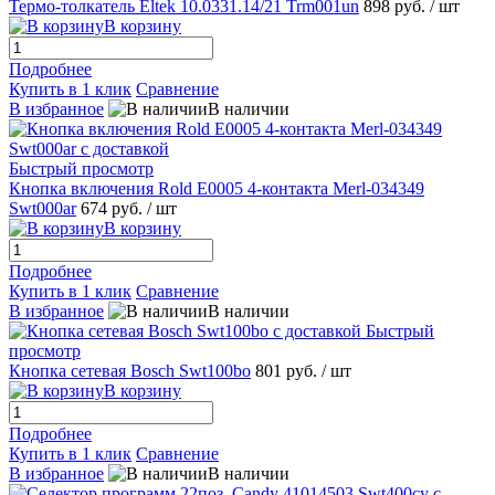
Термо-толкатель Eltek 10.0331.14/21 Trm001un
898 руб.
/ шт
В корзину
Подробнее
Купить в 1 клик
Сравнение
В избранное
В наличии
Быстрый просмотр
Кнопка включения Rold E0005 4-контакта Merl-034349
Swt000ar
674 руб.
/ шт
В корзину
Подробнее
Купить в 1 клик
Сравнение
В избранное
В наличии
Быстрый
просмотр
Кнопка сетевая Bosch Swt100bo
801 руб.
/ шт
В корзину
Подробнее
Купить в 1 клик
Сравнение
В избранное
В наличии