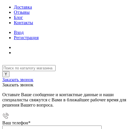
Доставка
Отзывы
Блог
Контакты
Вход
Регистрация
Заказать звонок
Заказать звонок
Оставьте Ваше сообщение и контактные данные и наши
специалисты свяжутся с Вами в ближайшее рабочее время для
решения Вашего вопроса.
Ваш телефон
*