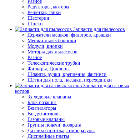
Разное
Редукторы, моторы
Решетки, гайки
Шестерни
Шнеки
Запчасти для пылесосов
Держатели мешков, фильтров, крышки
Мешки-пылесборники
Модули, кнопки
Моторы для пылесосов
Разное
Телескопические трубки
Фильтры, Циклоны
Шланги, ручки, крепления, фитинги
Щетки для пола, насадки, переходники
Запчасти для газовых
котлов
3х ходовые клапаны
Блок розжига
Вентиляторы
Воздухоотводы
Газовые клапаны
Группы подачи, возврата
Датчики протока, температуры
Дисплейные платы