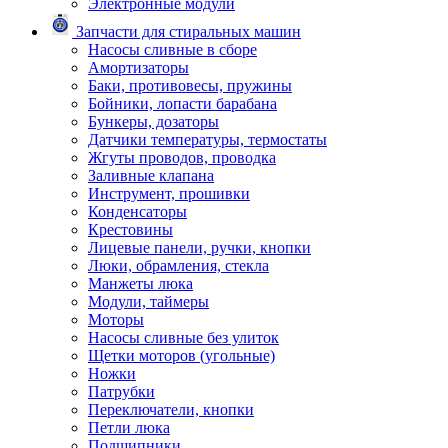
Электронные модули
Запчасти для стиральных машин
Насосы сливные в сборе
Амортизаторы
Баки, противовесы, пружины
Бойники, лопасти барабана
Бункеры, дозаторы
Датчики температуры, термостаты
Жгуты проводов, проводка
Заливные клапана
Инструмент, прошивки
Конденсаторы
Крестовины
Лицевые панели, ручки, кнопки
Люки, обрамления, стекла
Манжеты люка
Модули, таймеры
Моторы
Насосы сливные без улиток
Щетки моторов (угольные)
Ножки
Патрубки
Переключатели, кнопки
Петли люка
Подшипники