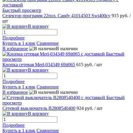
Быстрый просмотр
Селектор программ 22поз. Candy 41014503 Swt400cy
915 руб.
/
шт
В корзину
Подробнее
Купить в 1 клик
Сравнение
В избранное
В наличии
Быстрый
просмотр
Кнопка сетевая Merl-034349 69it065
615 руб.
/ шт
В корзину
Подробнее
Купить в 1 клик
Сравнение
В избранное
В наличии
Быстрый
просмотр
Сетевой выключатель B2808540400
924 руб.
/ шт
В корзину
Подробнее
Купить в 1 клик
Сравнение