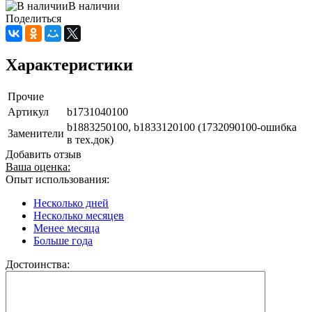
В наличии
Поделиться
Характеристики
Прочие
Артикул
b1731040100
b1883250100, b1833120100 (1732090100-ошибка
Заменители
в тех.док)
Добавить отзыв
Ваша оценка:
Опыт использования:
Несколько дней
Несколько месяцев
Менее месяца
Больше года
Достоинства: