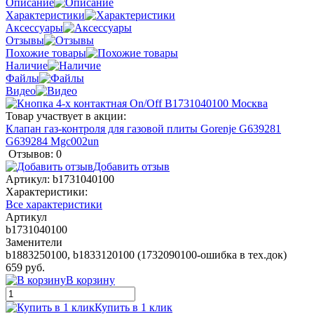
Описание
Характеристики
Аксессуары
Отзывы
Похожие товары
Наличие
Файлы
Видео
Товар участвует в акции:
Клапан газ-контроля для газовой плиты Gorenje G639281
G639284 Mgc002un
Отзывов: 0
Добавить отзыв
Артикул:
b1731040100
Характеристики:
Все характеристики
Артикул
b1731040100
Заменители
b1883250100, b1833120100 (1732090100-ошибка в тех.док)
659 руб.
В корзину
Купить в 1 клик