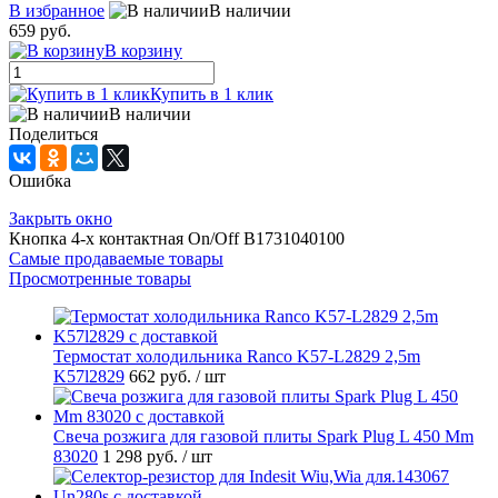
В избранное
В наличии
659 руб.
В корзину
Купить в 1 клик
В наличии
Поделиться
Ошибка
Закрыть окно
Кнопка 4-х контактная On/Off B1731040100
Самые продаваемые товары
Просмотренные товары
Термостат холодильника Ranco K57-L2829 2,5m
K57l2829
662 руб.
/ шт
Свеча розжига для газовой плиты Spark Plug L 450 Mm
83020
1 298 руб.
/ шт