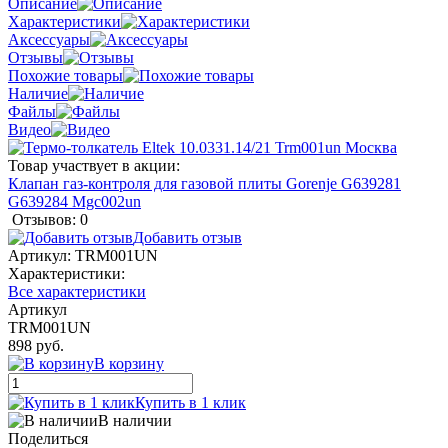
Описание
Характеристики
Аксессуары
Отзывы
Похожие товары
Наличие
Файлы
Видео
Товар участвует в акции:
Клапан газ-контроля для газовой плиты Gorenje G639281
G639284 Mgc002un
Отзывов: 0
Добавить отзыв
Артикул:
TRM001UN
Характеристики:
Все характеристики
Артикул
TRM001UN
898 руб.
В корзину
Купить в 1 клик
В наличии
Поделиться