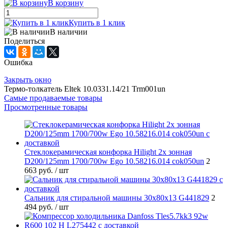
В корзину
Купить в 1 клик
В наличии
Поделиться
Ошибка
Закрыть окно
Термо-толкатель Eltek 10.0331.14/21 Trm001un
Самые продаваемые товары
Просмотренные товары
Стеклокерамическая конфорка Hilight 2х зонная
D200/125mm 1700/700w Ego 10.58216.014 cok050un
2
663 руб.
/ шт
Cальник для стиральной машины 30x80x13 G441829
2
494 руб.
/ шт