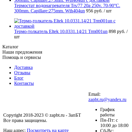
Термостат водонагревателя Trs/77 20a 250v. 70-90°C.
300mm. Capillare:275mm. Wth404un
956 руб.
/ шт
Термо-толкатель Eltek 10.0331.14/21 Trm001un
898 руб.
/
шт
Каталог
Наши предложения
Помощь и сервисы
Доставка
Отзывы
Блог
Контакты
Email:
zapbt.ru@yandex.ru
График
работы
Copyright 2018-2023 © zapbt.ru - ЗапБТ
Пн-Пт: с
Все права защищены.
10:00 до 18:00
Наш адрес:
Посмотреть на карте
Сб-Вс: