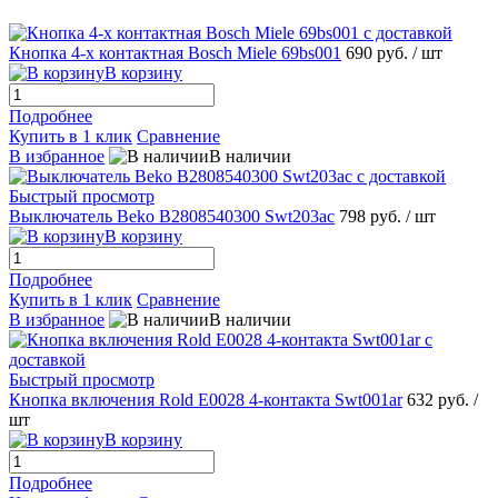
Кнопка 4-х контактная Bosch Miele 69bs001
690 руб.
/ шт
В корзину
Подробнее
Купить в 1 клик
Сравнение
В избранное
В наличии
Быстрый просмотр
Выключатель Beko B2808540300 Swt203ac
798 руб.
/ шт
В корзину
Подробнее
Купить в 1 клик
Сравнение
В избранное
В наличии
Быстрый просмотр
Кнопка включения Rold E0028 4-контакта Swt001ar
632 руб.
/
шт
В корзину
Подробнее