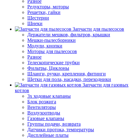
Разное
Редукторы, моторы
Решетки, гайки
Шестерни
Шнеки
Запчасти для пылесосов
Держатели мешков, фильтров, крышки
Мешки-пылесборники
Модули, кнопки
Моторы для пылесосов
Разное
Телескопические трубки
Фильтры, Циклоны
Шланги, ручки, крепления, фитинги
Щетки для пола, насадки, переходники
Запчасти для газовых
котлов
3х ходовые клапаны
Блок розжига
Вентиляторы
Воздухоотводы
Газовые клапаны
Группы подачи, возврата
Датчики протока, температуры
Дисплейные платы