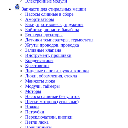
Электронные модули
Запчасти для стиральных машин
Насосы сливные в сборе
Амортизаторы
Баки, противовесы, пружины
Бойники, лопасти барабана
Бункеры, дозаторы
Датчики температуры, термостаты
Жгуты проводов, проводка
Заливные клапана
Инструмент, прошивки
Конденсаторы
Крестовины
Лицевые панели, ручки, кнопки
Люки, обрамления, стекла
Манжеты люка
Модули, таймеры
Моторы
Насосы сливные без улиток
Щетки моторов (угольные)
Ножки
Патрубки
Переключатели, кнопки
Петли люка
Подшипники