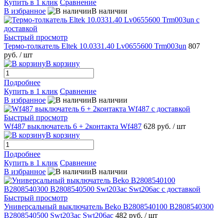
Купить в 1 клик
Сравнение
В избранное
В наличии
Быстрый просмотр
Термо-толкатель Eltek 10.0331.40 Lv0655600 Trm003un
807
руб.
/ шт
В корзину
Подробнее
Купить в 1 клик
Сравнение
В избранное
В наличии
Быстрый просмотр
Wf487 выключатель 6 + 2контакта Wf487
628 руб.
/ шт
В корзину
Подробнее
Купить в 1 клик
Сравнение
В избранное
В наличии
Быстрый просмотр
Универсальный выключатель Beko B2808540100 B2808540300
B2808540500 Swt203ac Swt206ac
482 руб.
/ шт