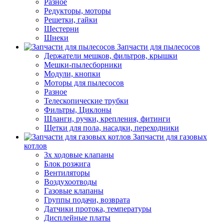
Разное
Редукторы, моторы
Решетки, гайки
Шестерни
Шнеки
Запчасти для пылесосов
Держатели мешков, фильтров, крышки
Мешки-пылесборники
Модули, кнопки
Моторы для пылесосов
Разное
Телескопические трубки
Фильтры, Циклоны
Шланги, ручки, крепления, фитинги
Щетки для пола, насадки, переходники
Запчасти для газовых
котлов
3х ходовые клапаны
Блок розжига
Вентиляторы
Воздухоотводы
Газовые клапаны
Группы подачи, возврата
Датчики протока, температуры
Дисплейные платы