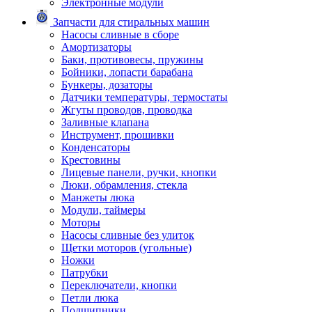
Электронные модули
Запчасти для стиральных машин
Насосы сливные в сборе
Амортизаторы
Баки, противовесы, пружины
Бойники, лопасти барабана
Бункеры, дозаторы
Датчики температуры, термостаты
Жгуты проводов, проводка
Заливные клапана
Инструмент, прошивки
Конденсаторы
Крестовины
Лицевые панели, ручки, кнопки
Люки, обрамления, стекла
Манжеты люка
Модули, таймеры
Моторы
Насосы сливные без улиток
Щетки моторов (угольные)
Ножки
Патрубки
Переключатели, кнопки
Петли люка
Подшипники