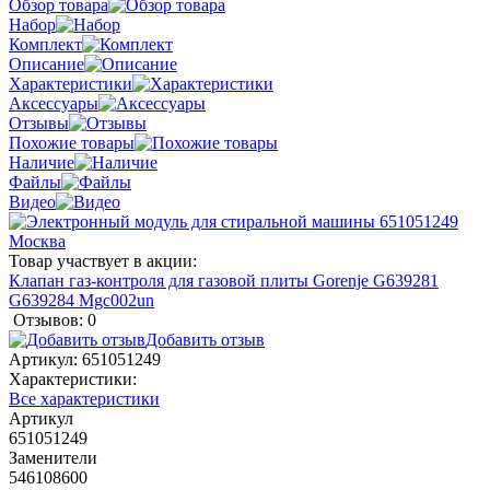
Обзор товара
Набор
Комплект
Описание
Характеристики
Аксессуары
Отзывы
Похожие товары
Наличие
Файлы
Видео
Товар участвует в акции:
Клапан газ-контроля для газовой плиты Gorenje G639281
G639284 Mgc002un
Отзывов: 0
Добавить отзыв
Артикул:
651051249
Характеристики:
Все характеристики
Артикул
651051249
Заменители
546108600