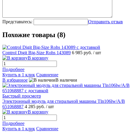
Представьтесь:
Отправить отзыв
Похожие товары (8)
Control Digit Big-Size Rohs 143089
6 985 руб.
/ шт
В корзину
Подробнее
Купить в 1 клик
Сравнение
В избранное
В наличии
Быстрый просмотр
Электронный модуль для стиральной машины Tln106lw/A/B
651068887
4 285 руб.
/ шт
В корзину
Подробнее
Купить в 1 клик
Сравнение