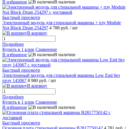
В избранное
В наличии
Быстрый просмотр
Электронный модуль для стиральной машины + пзу Module
Not Block Drum 254297
4 788 руб.
/ шт
В корзину
Подробнее
Купить в 1 клик
Сравнение
В избранное
В наличии
Быстрый просмотр
Электронный модуль для стиральной машины Low End без
ппзу 143067
8 980 руб.
/ шт
В корзину
Подробнее
Купить в 1 клик
Сравнение
В избранное
В наличии
Быстрый просмотр
Основная плата стиральной машины B2817750142
4 781 руб.
/