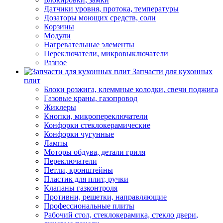
Датчики уровня, протока, температуры
Дозаторы моющих средств, соли
Корзины
Модули
Нагревательные элементы
Переключатели, микровыключатели
Разное
Запчасти для кухонных
плит
Блоки розжига, клеммные колодки, свечи поджига
Газовые краны, газопровод
Жиклеры
Кнопки, микропереключатели
Конфорки стеклокерамические
Конфорки чугунные
Лампы
Моторы обдува, детали гриля
Переключатели
Петли, кронштейны
Пластик для плит, ручки
Клапаны газконтроля
Противни, решетки, направляющие
Профессиональные плиты
Рабочий стол, стеклокерамика, стекло двери,