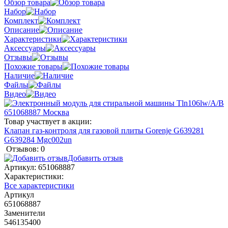
Обзор товара
Набор
Комплект
Описание
Характеристики
Аксессуары
Отзывы
Похожие товары
Наличие
Файлы
Видео
Товар участвует в акции:
Клапан газ-контроля для газовой плиты Gorenje G639281
G639284 Mgc002un
Отзывов: 0
Добавить отзыв
Артикул:
651068887
Характеристики:
Все характеристики
Артикул
651068887
Заменители
546135400