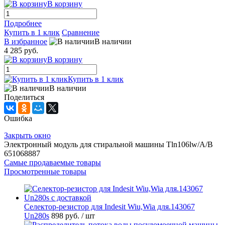
В корзину
Подробнее
Купить в 1 клик
Сравнение
В избранное
В наличии
4 285 руб.
В корзину
Купить в 1 клик
В наличии
Поделиться
Ошибка
Закрыть окно
Электронный модуль для стиральной машины Tln106lw/A/B
651068887
Самые продаваемые товары
Просмотренные товары
Селектор-резистор для Indesit Wiu,Wia для.143067
Un280s
898 руб.
/ шт