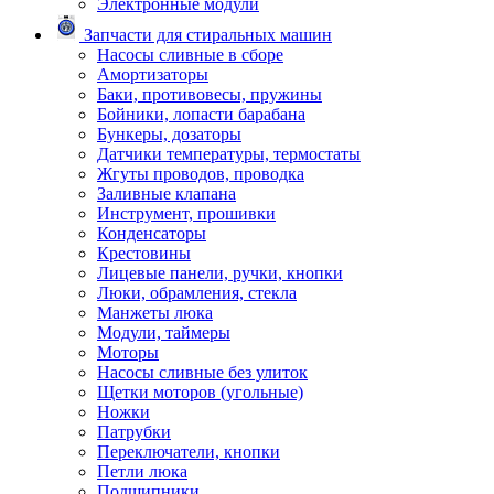
Электронные модули
Запчасти для стиральных машин
Насосы сливные в сборе
Амортизаторы
Баки, противовесы, пружины
Бойники, лопасти барабана
Бункеры, дозаторы
Датчики температуры, термостаты
Жгуты проводов, проводка
Заливные клапана
Инструмент, прошивки
Конденсаторы
Крестовины
Лицевые панели, ручки, кнопки
Люки, обрамления, стекла
Манжеты люка
Модули, таймеры
Моторы
Насосы сливные без улиток
Щетки моторов (угольные)
Ножки
Патрубки
Переключатели, кнопки
Петли люка
Подшипники