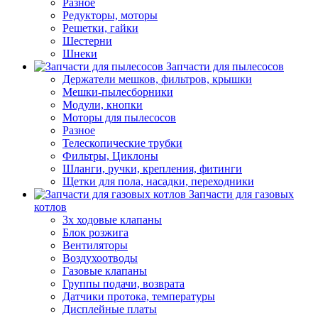
Разное
Редукторы, моторы
Решетки, гайки
Шестерни
Шнеки
Запчасти для пылесосов
Держатели мешков, фильтров, крышки
Мешки-пылесборники
Модули, кнопки
Моторы для пылесосов
Разное
Телескопические трубки
Фильтры, Циклоны
Шланги, ручки, крепления, фитинги
Щетки для пола, насадки, переходники
Запчасти для газовых
котлов
3х ходовые клапаны
Блок розжига
Вентиляторы
Воздухоотводы
Газовые клапаны
Группы подачи, возврата
Датчики протока, температуры
Дисплейные платы