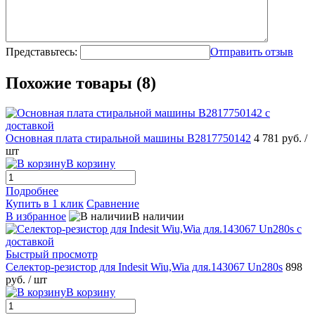
Представьтесь:
Отправить отзыв
Похожие товары (8)
Основная плата стиральной машины B2817750142
4 781 руб.
/
шт
В корзину
Подробнее
Купить в 1 клик
Сравнение
В избранное
В наличии
Быстрый просмотр
Селектор-резистор для Indesit Wiu,Wia для.143067 Un280s
898
руб.
/ шт
В корзину