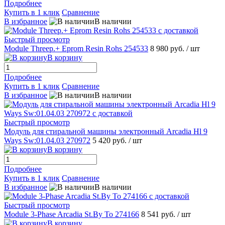
Подробнее
Купить в 1 клик
Сравнение
В избранное
В наличии
Быстрый просмотр
Module Threep.+ Eprom Resin Rohs 254533
8 980 руб.
/ шт
В корзину
Подробнее
Купить в 1 клик
Сравнение
В избранное
В наличии
Быстрый просмотр
Модуль для стиральной машины электронный Arcadia Hl 9
Ways Sw:01.04.03 270972
5 420 руб.
/ шт
В корзину
Подробнее
Купить в 1 клик
Сравнение
В избранное
В наличии
Быстрый просмотр
Module 3-Phase Arcadia St.By To 274166
8 541 руб.
/ шт
В корзину