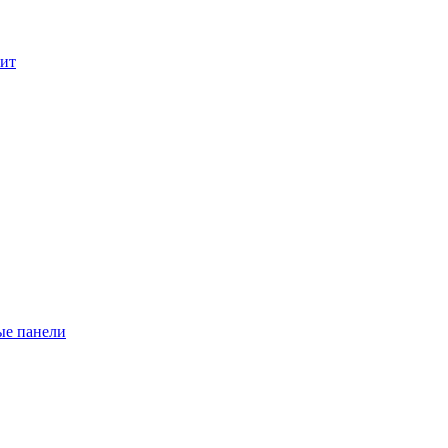
лит
ые панели