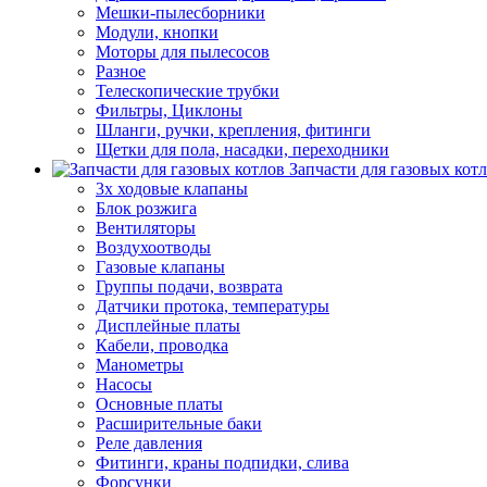
Мешки-пылесборники
Модули, кнопки
Моторы для пылесосов
Разное
Телескопические трубки
Фильтры, Циклоны
Шланги, ручки, крепления, фитинги
Щетки для пола, насадки, переходники
Запчасти для газовых кот
3х ходовые клапаны
Блок розжига
Вентиляторы
Воздухоотводы
Газовые клапаны
Группы подачи, возврата
Датчики протока, температуры
Дисплейные платы
Кабели, проводка
Манометры
Насосы
Основные платы
Расширительные баки
Реле давления
Фитинги, краны подпидки, слива
Форсунки