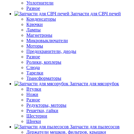
Уплотнители
Разное
Запчасти для СВЧ печей
Конденсаторы
Крючки
Лампы
Магнетроны
Микровыключатели
Моторы
Предохранители, диоды
Разное
Ролики, коплеры
Слюда
Тарелки
Трансформаторы
Запчасти для мясорубок
Втулки
Ножи
Разное
Редукторы, моторы
Решетки, гайки
Шестерни
Шнеки
Запчасти для пылесосов
Держатели мешков, фильтров, крышки