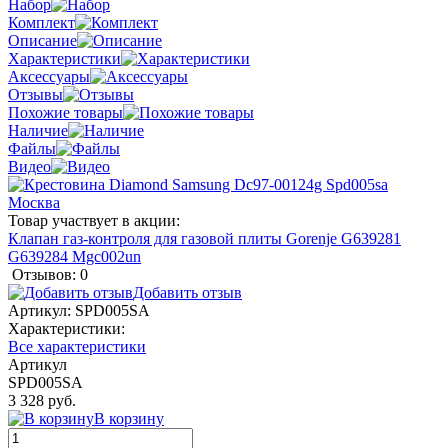
Набор
Комплект
Описание
Характеристики
Аксессуары
Отзывы
Похожие товары
Наличие
Файлы
Видео
Товар участвует в акции:
Клапан газ-контроля для газовой плиты Gorenje G639281
G639284 Mgc002un
Отзывов: 0
Добавить отзыв
Артикул:
SPD005SA
Характеристики:
Все характеристики
Артикул
SPD005SA
3 328 руб.
В корзину