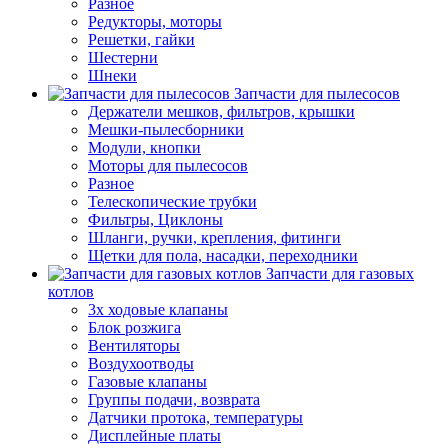
Разное
Редукторы, моторы
Решетки, гайки
Шестерни
Шнеки
Запчасти для пылесосов
Держатели мешков, фильтров, крышки
Мешки-пылесборники
Модули, кнопки
Моторы для пылесосов
Разное
Телескопические трубки
Фильтры, Циклоны
Шланги, ручки, крепления, фитинги
Щетки для пола, насадки, переходники
Запчасти для газовых
котлов
3х ходовые клапаны
Блок розжига
Вентиляторы
Воздухоотводы
Газовые клапаны
Группы подачи, возврата
Датчики протока, температуры
Дисплейные платы