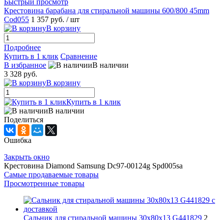
Быстрый просмотр
Крестовина барабана для стиральной машины 600/800 45mm
Cod055
1 357 руб.
/ шт
В корзину
Подробнее
Купить в 1 клик
Сравнение
В избранное
В наличии
3 328 руб.
В корзину
Купить в 1 клик
В наличии
Поделиться
Ошибка
Закрыть окно
Крестовина Diamond Samsung Dc97-00124g Spd005sa
Самые продаваемые товары
Просмотренные товары
Cальник для стиральной машины 30x80x13 G441829
2