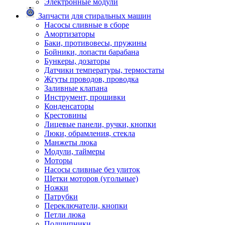
Электронные модули
Запчасти для стиральных машин
Насосы сливные в сборе
Амортизаторы
Баки, противовесы, пружины
Бойники, лопасти барабана
Бункеры, дозаторы
Датчики температуры, термостаты
Жгуты проводов, проводка
Заливные клапана
Инструмент, прошивки
Конденсаторы
Крестовины
Лицевые панели, ручки, кнопки
Люки, обрамления, стекла
Манжеты люка
Модули, таймеры
Моторы
Насосы сливные без улиток
Щетки моторов (угольные)
Ножки
Патрубки
Переключатели, кнопки
Петли люка
Подшипники