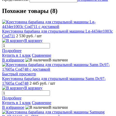
Похожие товары (8)
Крестовина барабана для стиральной машины Lg-4434er1003c
Cod711
2 530 руб.
/ шт
В корзину
Подробнее
Купить в 1 клик
Сравнение
В избранное
В наличии
Быстрый просмотр
Крестовина барабана для стиральной машины Sams Dc97-
17605a Cod748
2 445 руб.
/ шт
В корзину
Подробнее
Купить в 1 клик
Сравнение
В избранное
В наличии