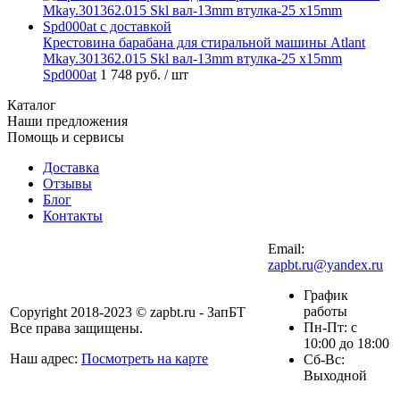
Крестовина барабана для стиральной машины Atlant
Mkay.301362.015 Skl вал-13mm втулка-25 х15mm
Spd000at
1 748 руб.
/ шт
Каталог
Наши предложения
Помощь и сервисы
Доставка
Отзывы
Блог
Контакты
Email:
zapbt.ru@yandex.ru
График
работы
Copyright 2018-2023 © zapbt.ru - ЗапБТ
Пн-Пт: с
Все права защищены.
10:00 до 18:00
Наш адрес:
Посмотреть на карте
Сб-Вс:
Выходной