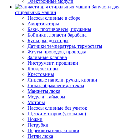
Электронные модули
Запчасти для
стиральных машин
Насосы сливные в сборе
Амортизаторы
Баки, противовесы, пружины
Бойники, лопасти барабана
Бункеры, дозаторы
Датчики температуры, термостаты
Жгуты проводов, проводка
Заливные клапана
Инструмент, прошивки
Конденсаторы
Крестовины
Лицевые панели, ручки, кнопки
Люки, обрамления, стекла
Манжеты люка
Модули, таймеры
Моторы
Насосы сливные без улиток
Щетки моторов (угольные)
Ножки
Патрубки
Переключатели, кнопки
Петли люка