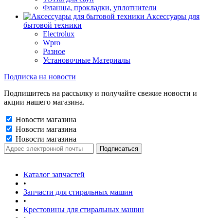
Фланцы, прокладки, уплотнители
Аксессуары для
бытовой техники
Electrolux
Wpro
Разное
Установочные Материалы
Подписка на новости
Подпишитесь на рассылку и получайте свежие новости и
акции нашего магазина.
Новости магазина
Новости магазина
Новости магазина
Каталог запчастей
•
Запчасти для стиральных машин
•
Крестовины для стиральных машин