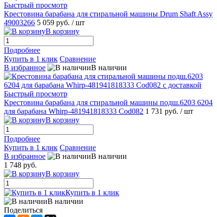
Быстрый просмотр
Крестовина барабана для стиральной машины Drum Shaft Assy
49003266
5 059 руб.
/ шт
В корзину
Подробнее
Купить в 1 клик
Сравнение
В избранное
В наличии
Быстрый просмотр
Крестовина барабана для стиральной машины подш.6203 6204
для барабана Whirp-481941818333 Cod082
1 731 руб.
/ шт
В корзину
Подробнее
Купить в 1 клик
Сравнение
В избранное
В наличии
1 748 руб.
В корзину
Купить в 1 клик
В наличии
Поделиться