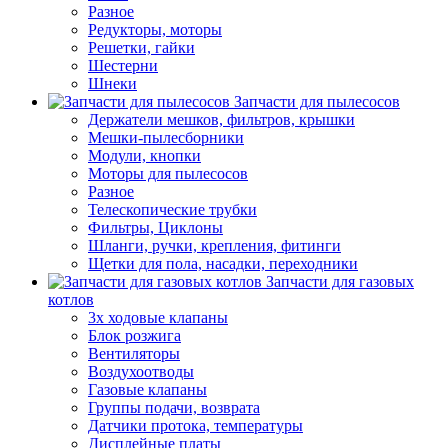
Разное
Редукторы, моторы
Решетки, гайки
Шестерни
Шнеки
Запчасти для пылесосов
Держатели мешков, фильтров, крышки
Мешки-пылесборники
Модули, кнопки
Моторы для пылесосов
Разное
Телескопические трубки
Фильтры, Циклоны
Шланги, ручки, крепления, фитинги
Щетки для пола, насадки, переходники
Запчасти для газовых
котлов
3х ходовые клапаны
Блок розжига
Вентиляторы
Воздухоотводы
Газовые клапаны
Группы подачи, возврата
Датчики протока, температуры
Дисплейные платы