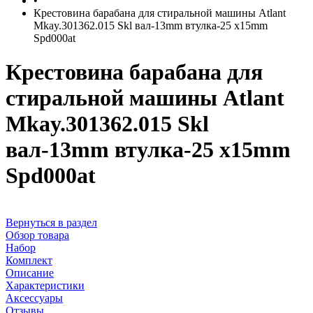
•
Крестовина барабана для стиральной машины Atlant
Mkay.301362.015 Skl вал-13mm втулка-25 х15mm
Spd000at
Крестовина барабана для
стиральной машины Atlant
Mkay.301362.015 Skl
вал-13mm втулка-25 х15mm
Spd000at
Вернуться в раздел
Обзор товара
Набор
Комплект
Описание
Характеристики
Аксессуары
Отзывы