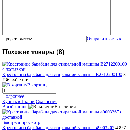
Представьтесь:
Отправить отзыв
Похожие товары (8)
Крестовина барабана для стиральной машины B2712200100
8
736 руб.
/ шт
В корзину
Подробнее
Купить в 1 клик
Сравнение
В избранное
В наличии
Быстрый просмотр
Крестовина барабана для стиральной машины 49003267
4 827