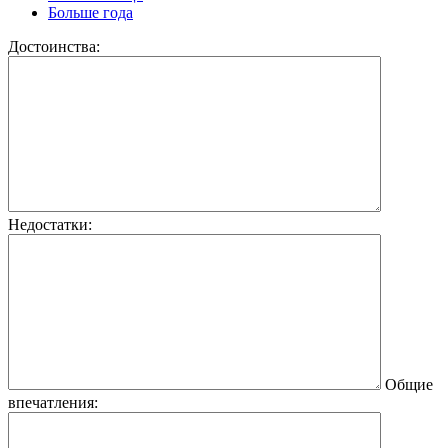
Больше года
Достоинства:
Недостатки:
Общие
впечатления: