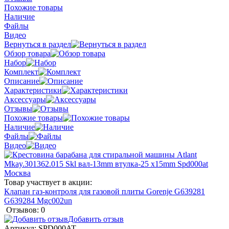
Похожие товары
Наличие
Файлы
Видео
Вернуться в раздел
Обзор товара
Набор
Комплект
Описание
Характеристики
Аксессуары
Отзывы
Похожие товары
Наличие
Файлы
Видео
Товар участвует в акции:
Клапан газ-контроля для газовой плиты Gorenje G639281
G639284 Mgc002un
Отзывов: 0
Добавить отзыв
Артикул:
SPD000AT