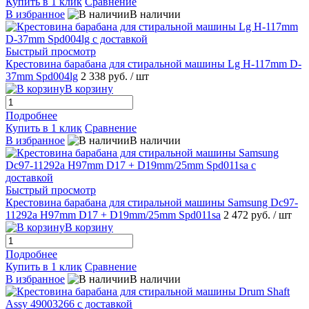
Купить в 1 клик
Сравнение
В избранное
В наличии
Быстрый просмотр
Крестовина барабана для стиральной машины Lg H-117mm D-
37mm Spd004lg
2 338 руб.
/ шт
В корзину
Подробнее
Купить в 1 клик
Сравнение
В избранное
В наличии
Быстрый просмотр
Крестовина барабана для стиральной машины Samsung Dc97-
11292a H97mm D17 + D19mm/25mm Spd011sa
2 472 руб.
/ шт
В корзину
Подробнее
Купить в 1 клик
Сравнение
В избранное
В наличии