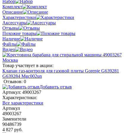
Набор
Комплект
Описание
Характеристики
Аксессуары
Отзывы
Похожие товары
Наличие
Файлы
Видео
Товар участвует в акции:
Клапан газ-контроля для газовой плиты Gorenje G639281
G639284 Mgc002un
Отзывов: 0
Добавить отзыв
Артикул:
49003267
Характеристики:
Все характеристики
Артикул
49003267
Заменители
90486739
4 827 руб.