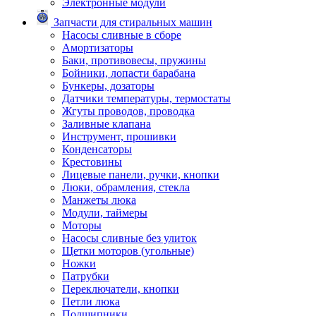
Электронные модули
Запчасти для стиральных машин
Насосы сливные в сборе
Амортизаторы
Баки, противовесы, пружины
Бойники, лопасти барабана
Бункеры, дозаторы
Датчики температуры, термостаты
Жгуты проводов, проводка
Заливные клапана
Инструмент, прошивки
Конденсаторы
Крестовины
Лицевые панели, ручки, кнопки
Люки, обрамления, стекла
Манжеты люка
Модули, таймеры
Моторы
Насосы сливные без улиток
Щетки моторов (угольные)
Ножки
Патрубки
Переключатели, кнопки
Петли люка
Подшипники