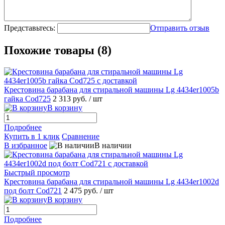
Представьтесь:
Отправить отзыв
Похожие товары (8)
Крестовина барабана для стиральной машины Lg 4434er1005b
гайка Cod725
2 313 руб.
/ шт
В корзину
Подробнее
Купить в 1 клик
Сравнение
В избранное
В наличии
Быстрый просмотр
Крестовина барабана для стиральной машины Lg 4434er1002d
под болт Cod721
2 475 руб.
/ шт
В корзину
Подробнее