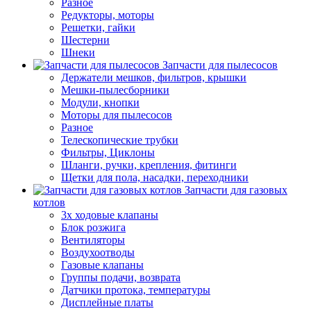
Разное
Редукторы, моторы
Решетки, гайки
Шестерни
Шнеки
Запчасти для пылесосов
Держатели мешков, фильтров, крышки
Мешки-пылесборники
Модули, кнопки
Моторы для пылесосов
Разное
Телескопические трубки
Фильтры, Циклоны
Шланги, ручки, крепления, фитинги
Щетки для пола, насадки, переходники
Запчасти для газовых
котлов
3х ходовые клапаны
Блок розжига
Вентиляторы
Воздухоотводы
Газовые клапаны
Группы подачи, возврата
Датчики протока, температуры
Дисплейные платы