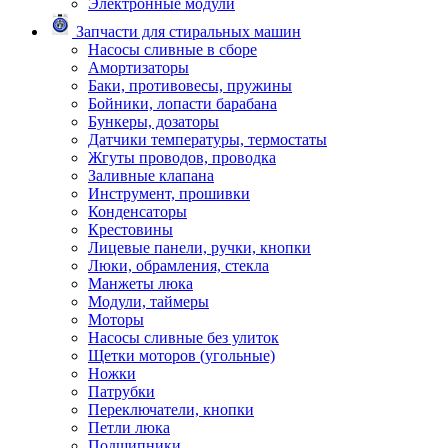
Электронные модули
Запчасти для стиральных машин
Насосы сливные в сборе
Амортизаторы
Баки, противовесы, пружины
Бойники, лопасти барабана
Бункеры, дозаторы
Датчики температуры, термостаты
Жгуты проводов, проводка
Заливные клапана
Инструмент, прошивки
Конденсаторы
Крестовины
Лицевые панели, ручки, кнопки
Люки, обрамления, стекла
Манжеты люка
Модули, таймеры
Моторы
Насосы сливные без улиток
Щетки моторов (угольные)
Ножки
Патрубки
Переключатели, кнопки
Петли люка
Подшипники