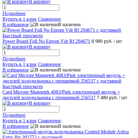
В корзину
Подробнее
Купить в 1 клик
Сравнение
В избранное
В наличии
Быстрый просмотр
Power Board Full No Eprom Vdr Rf 294671
8 980 руб.
/ шт
В корзину
Подробнее
Купить в 1 клик
Сравнение
В избранное
В наличии
Быстрый просмотр
Сard Micropr Magnetek 4083/Pink электронный модуль +
дисплей холодильника с прошивкой 256537
7 480 руб.
/ шт
В корзину
Подробнее
Купить в 1 клик
Сравнение
В избранное
В наличии