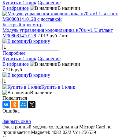
Купить в 1 клик
Сравнение
В избранное
В наличии
Быстрый просмотр
Модуль управления холодильника н70в-м1 U атлант
M908081410128
2 013 руб.
/ шт
В корзину
Подробнее
Купить в 1 клик
Сравнение
В избранное
В наличии
7 516 руб.
В корзину
Купить в 1 клик
В наличии
Поделиться
Ошибка
Закрыть окно
Электронный модуль холодильника Micropr.Card не
прошивается Magnetek 4082-02/2 Vdr 256539