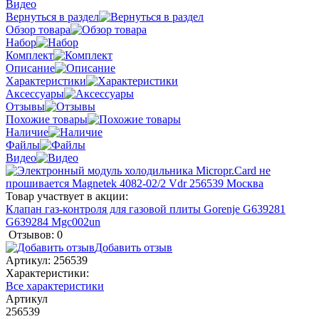
Видео
Вернуться в раздел
Обзор товара
Набор
Комплект
Описание
Характеристики
Аксессуары
Отзывы
Похожие товары
Наличие
Файлы
Видео
Товар участвует в акции:
Клапан газ-контроля для газовой плиты Gorenje G639281
G639284 Mgc002un
Отзывов: 0
Добавить отзыв
Артикул:
256539
Характеристики:
Все характеристики
Артикул
256539