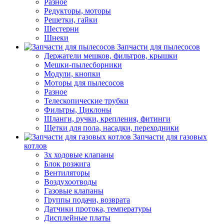
Разное
Редукторы, моторы
Решетки, гайки
Шестерни
Шнеки
Запчасти для пылесосов
Держатели мешков, фильтров, крышки
Мешки-пылесборники
Модули, кнопки
Моторы для пылесосов
Разное
Телескопические трубки
Фильтры, Циклоны
Шланги, ручки, крепления, фитинги
Щетки для пола, насадки, переходники
Запчасти для газовых
котлов
3х ходовые клапаны
Блок розжига
Вентиляторы
Воздухоотводы
Газовые клапаны
Группы подачи, возврата
Датчики протока, температуры
Дисплейные платы