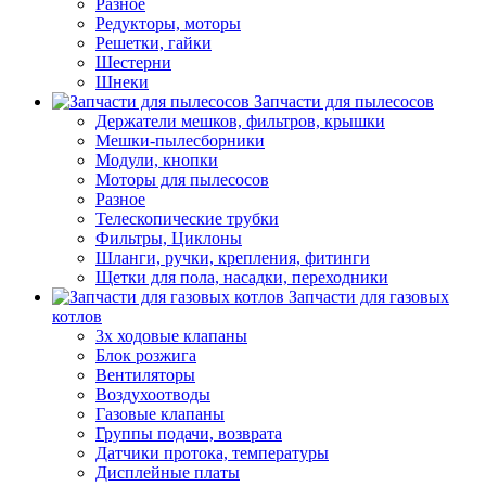
Разное
Редукторы, моторы
Решетки, гайки
Шестерни
Шнеки
Запчасти для пылесосов
Держатели мешков, фильтров, крышки
Мешки-пылесборники
Модули, кнопки
Моторы для пылесосов
Разное
Телескопические трубки
Фильтры, Циклоны
Шланги, ручки, крепления, фитинги
Щетки для пола, насадки, переходники
Запчасти для газовых
котлов
3х ходовые клапаны
Блок розжига
Вентиляторы
Воздухоотводы
Газовые клапаны
Группы подачи, возврата
Датчики протока, температуры
Дисплейные платы