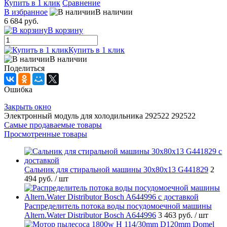
Купить в 1 клик
Сравнение
В избранное
В наличии
6 684 руб.
В корзину
Купить в 1 клик
В наличии
Поделиться
Ошибка
Закрыть окно
Электронный модуль для холодильника 292522 292522
Самые продаваемые товары
Просмотренные товары
Cальник для стиральной машины 30x80x13 G441829
2
494 руб.
/ шт
Распределитель потока воды посудомоечной машины
Altern.Water Distributor Bosch A644996
3 463 руб.
/ шт