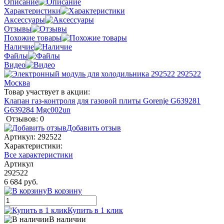
Описание
Характеристики
Аксессуары
Отзывы
Похожие товары
Наличие
Файлы
Видео
Товар участвует в акции:
Клапан газ-контроля для газовой плиты Gorenje G639281
G639284 Mgc002un
Отзывов: 0
Добавить отзыв
Артикул:
292522
Характеристики:
Все характеристики
Артикул
292522
6 684 руб.
В корзину
Купить в 1 клик
В наличии