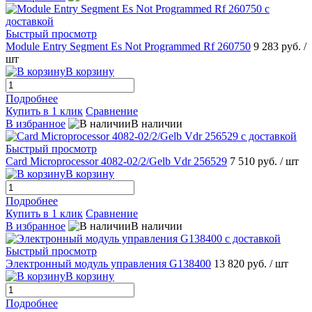
Быстрый просмотр
Module Entry Segment Es Not Programmed Rf 260750
9 283 руб.
/
шт
В корзину
Подробнее
Купить в 1 клик
Сравнение
В избранное
В наличии
Быстрый просмотр
Сard Microprocessor 4082-02/2/Gelb Vdr 256529
7 510 руб.
/ шт
В корзину
Подробнее
Купить в 1 клик
Сравнение
В избранное
В наличии
Быстрый просмотр
Электронный модуль управления G138400
13 820 руб.
/ шт
В корзину
Подробнее