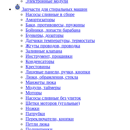
Электронные модули
Запчасти для стиральных машин
Насосы сливные в сборе
Амортизаторы
Баки, противовесы, пружины
Бойники, лопасти барабана
Бункеры, дозаторы
Датчики температуры, термостаты
Жгуты проводов, проводка
Заливные клапана
Инструмент, прошивки
Конденсаторы
Крестовины
Лицевые панели, ручки, кнопки
Люки, обрамления, стекла
Манжеты люка
Модули, таймеры
Моторы
Насосы сливные без улиток
Щетки моторов (угольные)
Ножки
Патрубки
Переключатели, кнопки
Петли люка
Подшипники