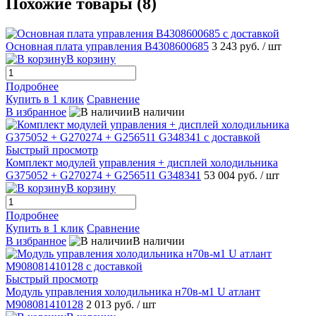
Похожие товары (8)
Основная плата управления B4308600685
3 243 руб.
/ шт
В корзину
Подробнее
Купить в 1 клик
Сравнение
В избранное
В наличии
Быстрый просмотр
Комплект модулей управления + дисплей холодильника
G375052 + G270274 + G256511 G348341
53 004 руб.
/ шт
В корзину
Подробнее
Купить в 1 клик
Сравнение
В избранное
В наличии
Быстрый просмотр
Модуль управления холодильника н70в-м1 U атлант
M908081410128
2 013 руб.
/ шт