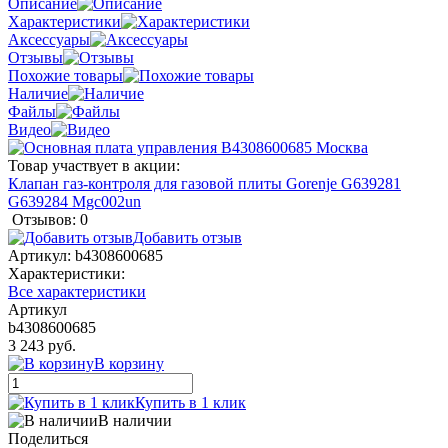
Описание
Характеристики
Аксессуары
Отзывы
Похожие товары
Наличие
Файлы
Видео
Товар участвует в акции:
Клапан газ-контроля для газовой плиты Gorenje G639281
G639284 Mgc002un
Отзывов: 0
Добавить отзыв
Артикул:
b4308600685
Характеристики:
Все характеристики
Артикул
b4308600685
3 243 руб.
В корзину
Купить в 1 клик
В наличии
Поделиться