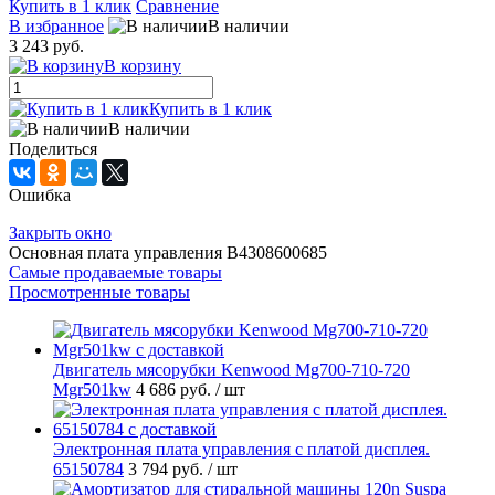
Купить в 1 клик
Сравнение
В избранное
В наличии
3 243 руб.
В корзину
Купить в 1 клик
В наличии
Поделиться
Ошибка
Закрыть окно
Основная плата управления B4308600685
Самые продаваемые товары
Просмотренные товары
Двигатель мясорубки Kenwood Mg700-710-720
Mgr501kw
4 686 руб.
/ шт
Электронная плата управления с платой дисплея.
65150784
3 794 руб.
/ шт