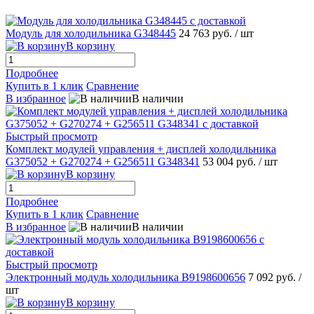
Модуль для холодильника G348445
24 763 руб.
/ шт
В корзину
Подробнее
Купить в 1 клик
Сравнение
В избранное
В наличии
Быстрый просмотр
Комплект модулей управления + дисплей холодильника
G375052 + G270274 + G256511 G348341
53 004 руб.
/ шт
В корзину
Подробнее
Купить в 1 клик
Сравнение
В избранное
В наличии
Быстрый просмотр
Электронный модуль холодильника B9198600656
7 092 руб.
/
шт
В корзину