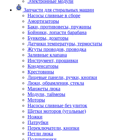
Электронные модули
Запчасти для стиральных машин
Насосы сливные в сборе
Амортизаторы
Баки, противовесы, пружины
Бойники, лопасти барабана
Бункеры, дозаторы
Датчики температуры, термостаты
Жгуты проводов, проводка
Заливные клапана
Инструмент, прошивки
Конденсаторы
Крестовины
Лицевые панели, ручки, кнопки
Люки, обрамления, стекла
Манжеты люка
Модули, таймеры
Моторы
Насосы сливные без улиток
Щетки моторов (угольные)
Ножки
Патрубки
Переключатели, кнопки
Петли люка
Подшипники