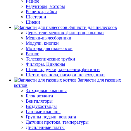
Разное
Редукторы, моторы
Решетки, гайки
Шестерни
Шнеки
Запчасти для пылесосов
Держатели мешков, фильтров, крышки
Мешки-пылесборники
Модули, кнопки
Моторы для пылесосов
Разное
Телескопические трубки
Фильтры, Циклоны
Шланги, ручки, крепления, фитинги
Щетки для пола, насадки, переходники
Запчасти для газовых
котлов
3х ходовые клапаны
Блок розжига
Вентиляторы
Воздухоотводы
Газовые клапаны
Группы подачи, возврата
Датчики протока, температуры
Дисплейные платы