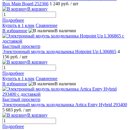
Box Main Board 252366
1 240 руб.
/ шт
В корзину
Подробнее
Купить в 1 клик
Сравнение
В избранное
В наличии
Быстрый просмотр
Электронный модуль холодильника Hotpoint Up L306865
4
156 руб.
/ шт
В корзину
Подробнее
Купить в 1 клик
Сравнение
В избранное
В наличии
Быстрый просмотр
Электронный модуль холодильника Artica Entry Hybrid 293400
5 683 руб.
/ шт
В корзину
Подробнее