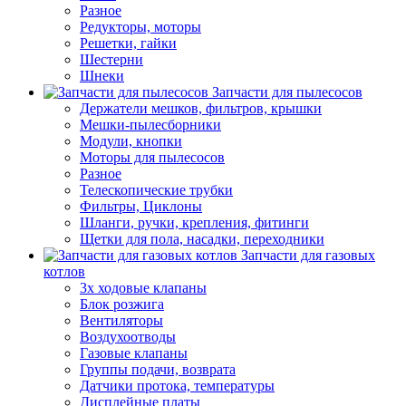
Разное
Редукторы, моторы
Решетки, гайки
Шестерни
Шнеки
Запчасти для пылесосов
Держатели мешков, фильтров, крышки
Мешки-пылесборники
Модули, кнопки
Моторы для пылесосов
Разное
Телескопические трубки
Фильтры, Циклоны
Шланги, ручки, крепления, фитинги
Щетки для пола, насадки, переходники
Запчасти для газовых
котлов
3х ходовые клапаны
Блок розжига
Вентиляторы
Воздухоотводы
Газовые клапаны
Группы подачи, возврата
Датчики протока, температуры
Дисплейные платы