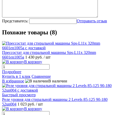
Представьтесь:
Отправить отзыв
Похожие товары (8)
Прессостат для стиральной машины Sps-L11x 320mm
6601en1005a
1 430 руб.
/ шт
В корзину
Подробнее
Купить в 1 клик
Сравнение
В избранное
В наличии
Быстрый просмотр
Реле уровня для стиральной машины 2 Levels 85-125 90-180
52un004
1 023 руб.
/ шт
В корзину