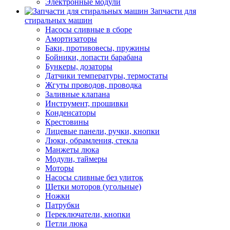
Электронные модули
Запчасти для
стиральных машин
Насосы сливные в сборе
Амортизаторы
Баки, противовесы, пружины
Бойники, лопасти барабана
Бункеры, дозаторы
Датчики температуры, термостаты
Жгуты проводов, проводка
Заливные клапана
Инструмент, прошивки
Конденсаторы
Крестовины
Лицевые панели, ручки, кнопки
Люки, обрамления, стекла
Манжеты люка
Модули, таймеры
Моторы
Насосы сливные без улиток
Щетки моторов (угольные)
Ножки
Патрубки
Переключатели, кнопки
Петли люка