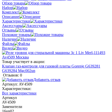
Обзор товара
Набор
Комплект
Описание
Характеристики
Аксессуары
Отзывы
Похожие товары
Наличие
Файлы
Видео
Товар участвует в акции:
Клапан газ-контроля для газовой плиты Gorenje G639281
G639284 Mgc002un
Отзывов: 0
Добавить отзыв
Артикул:
AV4509
Характеристики:
Все характеристики
Артикул
AV4509
Заменители
16un02