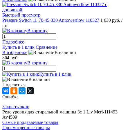
Быстрый просмотр
Pressure Switch 1l. 70-45-330 Antiowerflow 110327
1 630 руб.
/
шт
В корзину
Подробнее
Купить в 1 клик
Сравнение
В избранное
В наличии
864 руб.
В корзину
Купить в 1 клик
В наличии
Поделиться
Ошибка
Закрыть окно
Реле уровня для стиральной машины 3c 1 Liv Merl-111493
Av4509
Самые продаваемые товары
Просмотренные товары