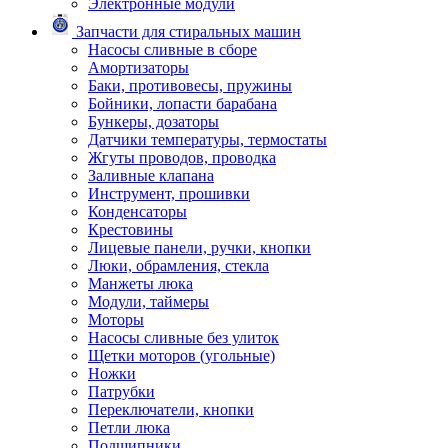
Электронные модули
Запчасти для стиральных машин
Насосы сливные в сборе
Амортизаторы
Баки, противовесы, пружины
Бойники, лопасти барабана
Бункеры, дозаторы
Датчики температуры, термостаты
Жгуты проводов, проводка
Заливные клапана
Инструмент, прошивки
Конденсаторы
Крестовины
Лицевые панели, ручки, кнопки
Люки, обрамления, стекла
Манжеты люка
Модули, таймеры
Моторы
Насосы сливные без улиток
Щетки моторов (угольные)
Ножки
Патрубки
Переключатели, кнопки
Петли люка
Подшипники