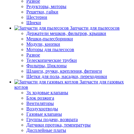
Разное
Редукторы, моторы
Решетки, гайки
Шестерни
Шнеки
Запчасти для пылесосов
Держатели мешков, фильтров, крышки
Мешки-пылесборники
Модули, кнопки
Моторы для пылесосов
Разное
Телескопические трубки
Фильтры, Циклоны
Шланги, ручки, крепления, фитинги
Щетки для пола, насадки, переходники
Запчасти для газовых
котлов
3х ходовые клапаны
Блок розжига
Вентиляторы
Воздухоотводы
Газовые клапаны
Группы подачи, возврата
Датчики протока, температуры
Дисплейные платы