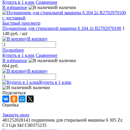
Купить в 1 клик
Сравнение
В избранное
В наличии
Быстрый просмотр
Подшипник для стиральной машины 6 204 2z B2702970100
1
148 руб.
/ шт
В корзину
Подробнее
Купить в 1 клик
Сравнение
В избранное
В наличии
664 руб.
В корзину
Купить в 1 клик
В наличии
Поделиться
Ошибка
Закрыть окно
481252028143 подшипник для стиральной машины 6 305 Zz
C3 Gjn Skf C00375235