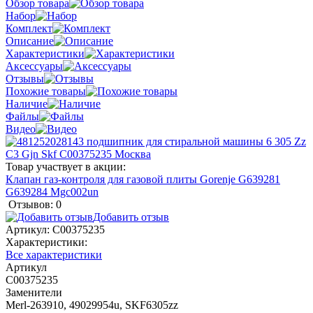
Обзор товара
Набор
Комплект
Описание
Характеристики
Аксессуары
Отзывы
Похожие товары
Наличие
Файлы
Видео
Товар участвует в акции:
Клапан газ-контроля для газовой плиты Gorenje G639281
G639284 Mgc002un
Отзывов: 0
Добавить отзыв
Артикул:
C00375235
Характеристики:
Все характеристики
Артикул
C00375235
Заменители
Merl-263910, 49029954u, SKF6305zz