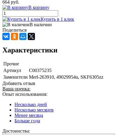
664 руб.
В корзину
Купить в 1 клик
В наличии
Поделиться
Характеристики
Прочие
Артикул
C00375235
Заменители
Merl-263910, 49029954u, SKF6305zz
Добавить отзыв
Ваша оценка:
Опыт использования:
Несколько дней
Несколько месяцев
Менее месяца
Больше года
Достоинства: