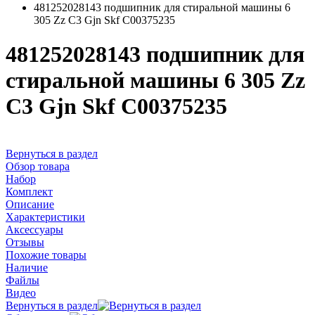
481252028143 подшипник для стиральной машины 6
305 Zz C3 Gjn Skf C00375235
481252028143 подшипник для
стиральной машины 6 305 Zz
C3 Gjn Skf C00375235
Вернуться в раздел
Обзор товара
Набор
Комплект
Описание
Характеристики
Аксессуары
Отзывы
Похожие товары
Наличие
Файлы
Видео
Вернуться в раздел