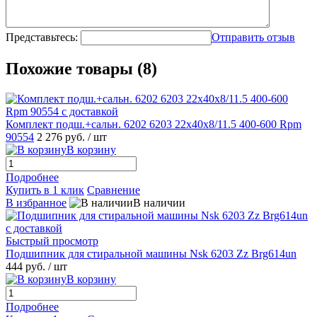
Представьтесь:
Отправить отзыв
Похожие товары (8)
Комплект подш.+сальн. 6202 6203 22x40x8/11.5 400-600 Rpm
90554
2 276 руб.
/ шт
В корзину
Подробнее
Купить в 1 клик
Сравнение
В избранное
В наличии
Быстрый просмотр
Подшипник для стиральной машины Nsk 6203 Zz Brg614un
444 руб.
/ шт
В корзину
Подробнее