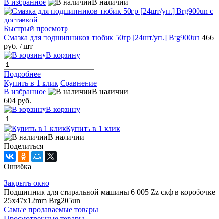
В избранное
В наличии
Быстрый просмотр
Смазка для подшипников тюбик 50гр [24шт/уп.] Brg900un
466
руб.
/ шт
В корзину
Подробнее
Купить в 1 клик
Сравнение
В избранное
В наличии
604 руб.
В корзину
Купить в 1 клик
В наличии
Поделиться
Ошибка
Закрыть окно
Подшипник для стиральной машины 6 005 Zz скф в коробочке
25x47x12mm Brg205un
Самые продаваемые товары
Просмотренные товары