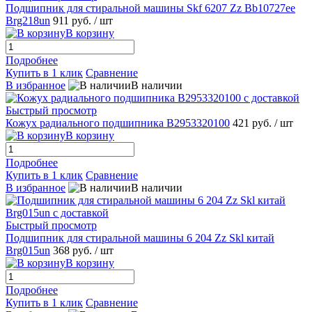
Подшипник для стиральной машины Skf 6207 Zz Bb10727ee
Brg218un
911 руб.
/ шт
В корзину
Подробнее
Купить в 1 клик
Сравнение
В избранное
В наличии
Быстрый просмотр
Кожух радиального подшипника B2953320100
421 руб.
/ шт
В корзину
Подробнее
Купить в 1 клик
Сравнение
В избранное
В наличии
Быстрый просмотр
Подшипник для стиральной машины 6 204 Zz Skl китай
Brg015un
368 руб.
/ шт
В корзину
Подробнее
Купить в 1 клик
Сравнение