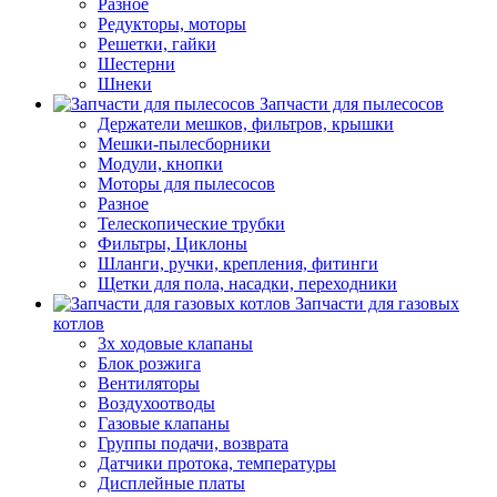
Разное
Редукторы, моторы
Решетки, гайки
Шестерни
Шнеки
Запчасти для пылесосов
Держатели мешков, фильтров, крышки
Мешки-пылесборники
Модули, кнопки
Моторы для пылесосов
Разное
Телескопические трубки
Фильтры, Циклоны
Шланги, ручки, крепления, фитинги
Щетки для пола, насадки, переходники
Запчасти для газовых
котлов
3х ходовые клапаны
Блок розжига
Вентиляторы
Воздухоотводы
Газовые клапаны
Группы подачи, возврата
Датчики протока, температуры
Дисплейные платы