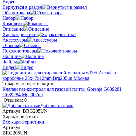
Видео
Вернуться в раздел
Обзор товара
Набор
Комплект
Описание
Характеристики
Аксессуары
Отзывы
Похожие товары
Наличие
Файлы
Видео
Товар участвует в акции:
Клапан газ-контроля для газовой плиты Gorenje G639281
G639284 Mgc002un
Отзывов: 0
Добавить отзыв
Артикул:
BRG205UN
Характеристики:
Все характеристики
Артикул
BRG205UN