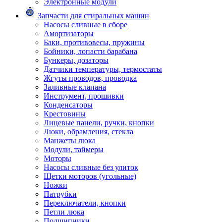
Электронные модули
Запчасти для стиральных машин
Насосы сливные в сборе
Амортизаторы
Баки, противовесы, пружины
Бойники, лопасти барабана
Бункеры, дозаторы
Датчики температуры, термостаты
Жгуты проводов, проводка
Заливные клапана
Инструмент, прошивки
Конденсаторы
Крестовины
Лицевые панели, ручки, кнопки
Люки, обрамления, стекла
Манжеты люка
Модули, таймеры
Моторы
Насосы сливные без улиток
Щетки моторов (угольные)
Ножки
Патрубки
Переключатели, кнопки
Петли люка
Подшипники