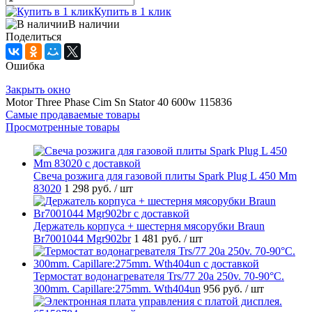
Купить в 1 клик
В наличии
Поделиться
Ошибка
Закрыть окно
Motor Three Phase Cim Sn Stator 40 600w 115836
Самые продаваемые товары
Просмотренные товары
Свеча розжига для газовой плиты Spark Plug L 450 Mm
83020
1 298 руб.
/ шт
Держатель корпуса + шестерня мясорубки Braun
Br7001044 Mgr902br
1 481 руб.
/ шт
Термостат водонагревателя Trs/77 20a 250v. 70-90°C.
300mm. Capillare:275mm. Wth404un
956 руб.
/ шт