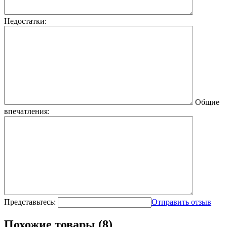
Недостатки:
Общие
впечатления:
Представьтесь:
Отправить отзыв
Похожие товары (8)