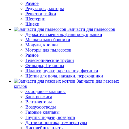
Разное
Редукторы, моторы
Решетки, гайки
Шестерни
Шнеки
Запчасти для пылесосов
Держатели мешков, фильтров, крышки
Мешки-пылесборники
Модули, кнопки
Моторы для пылесосов
Разное
Телескопические трубки
Фильтры, Циклоны
Шланги, ручки, крепления, фитинги
Щетки для пола, насадки, переходники
Запчасти для газовых
котлов
3х ходовые клапаны
Блок розжига
Вентиляторы
Воздухоотводы
Газовые клапаны
Группы подачи, возврата
Датчики протока, температуры
Дисплейные платы