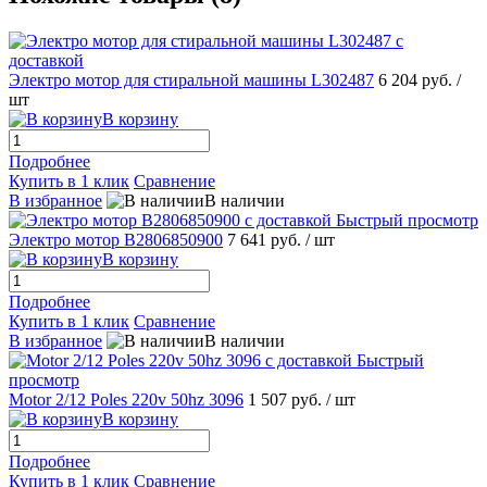
Электро мотор для стиральной машины L302487
6 204 руб.
/
шт
В корзину
Подробнее
Купить в 1 клик
Сравнение
В избранное
В наличии
Быстрый просмотр
Электро мотор B2806850900
7 641 руб.
/ шт
В корзину
Подробнее
Купить в 1 клик
Сравнение
В избранное
В наличии
Быстрый
просмотр
Motor 2/12 Poles 220v 50hz 3096
1 507 руб.
/ шт
В корзину
Подробнее
Купить в 1 клик
Сравнение