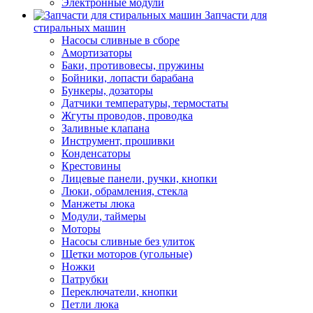
Электронные модули
Запчасти для
стиральных машин
Насосы сливные в сборе
Амортизаторы
Баки, противовесы, пружины
Бойники, лопасти барабана
Бункеры, дозаторы
Датчики температуры, термостаты
Жгуты проводов, проводка
Заливные клапана
Инструмент, прошивки
Конденсаторы
Крестовины
Лицевые панели, ручки, кнопки
Люки, обрамления, стекла
Манжеты люка
Модули, таймеры
Моторы
Насосы сливные без улиток
Щетки моторов (угольные)
Ножки
Патрубки
Переключатели, кнопки
Петли люка