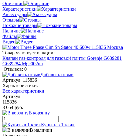
Описание
Характеристики
Аксессуары
Отзывы
Похожие товары
Наличие
Файлы
Видео
Товар участвует в акции:
Клапан газ-контроля для газовой плиты Gorenje G639281
G639284 Mgc002un
Отзывов: 0
Добавить отзыв
Артикул:
115836
Характеристики:
Все характеристики
Артикул
115836
8 654 руб.
В корзину
Купить в 1 клик
В наличии
Поделиться