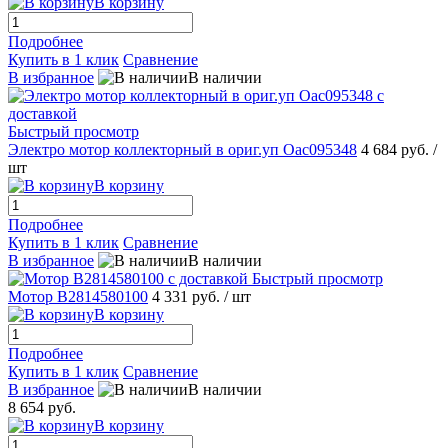
В корзину
Подробнее
Купить в 1 клик
Сравнение
В избранное
В наличии
Быстрый просмотр
Электро мотор коллекторный в ориг.уп Oac095348
4 684 руб.
/
шт
В корзину
Подробнее
Купить в 1 клик
Сравнение
В избранное
В наличии
Быстрый просмотр
Мотор B2814580100
4 331 руб.
/ шт
В корзину
Подробнее
Купить в 1 клик
Сравнение
В избранное
В наличии
8 654 руб.
В корзину