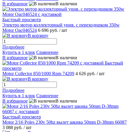
В избранное
В наличии
Быстрый просмотр
Электро мотор коллекторный унив. с переходником 350w
Motor Oac046524
6 696 руб.
/ шт
В корзину
Подробнее
Купить в 1 клик
Сравнение
В избранное
В наличии
Быстрый
просмотр
Motor Collector 850/1000 Rpm 74209
4 626 руб.
/ шт
В корзину
Подробнее
Купить в 1 клик
Сравнение
В избранное
В наличии
Быстрый просмотр
Motor 2/16 Poles 230v 50hz вылет шкива 50mm D-38mm 66087
3 088 руб.
/ шт