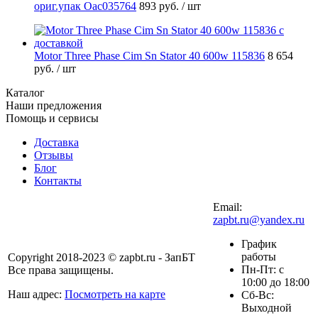
ориг.упак Oac035764
893 руб.
/ шт
Motor Three Phase Cim Sn Stator 40 600w 115836
8 654
руб.
/ шт
Каталог
Наши предложения
Помощь и сервисы
Доставка
Отзывы
Блог
Контакты
Email:
zapbt.ru@yandex.ru
График
работы
Copyright 2018-2023 © zapbt.ru - ЗапБТ
Пн-Пт: с
Все права защищены.
10:00 до 18:00
Наш адрес:
Посмотреть на карте
Сб-Вс:
Выходной