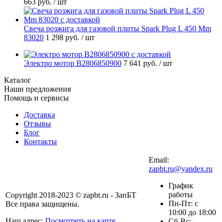
663 руб.
/ шт
Свеча розжига для газовой плиты Spark Plug L 450 Mm
83020
1 298 руб.
/ шт
Электро мотор B2806850900
7 641 руб.
/ шт
Каталог
Наши предложения
Помощь и сервисы
Доставка
Отзывы
Блог
Контакты
Email:
zapbt.ru@yandex.ru
График
работы
Copyright 2018-2023 © zapbt.ru - ЗапБТ
Пн-Пт: с
Все права защищены.
10:00 до 18:00
Наш адрес:
Посмотреть на карте
Сб-Вс: