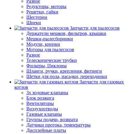
Разное
Редукторы, моторы
Решетки, гайки
Шестерни
Шнеки
Запчасти для пылесосов
Держатели мешков, фильтров, крышки
Мешки-пылесборники
Модули, кнопки
Моторы для пылесосов
Разное
Телескопические трубки
Фильтры, Циклоны
Шланги, ручки, крепления, фитинги
Щетки для пола, насадки, переходники
Запчасти для газовых
котлов
3х ходовые клапаны
Блок розжига
Вентиляторы
Воздухоотводы
Газовые клапаны
Группы подачи, возврата
Датчики протока, температуры
Дисплейные платы