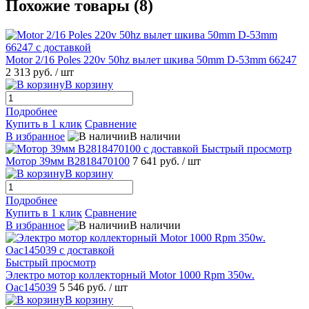
Похожие товары (8)
Motor 2/16 Poles 220v 50hz вылет шкива 50mm D-53mm 66247
2 313 руб.
/ шт
В корзину
Подробнее
Купить в 1 клик
Сравнение
В избранное
В наличии
Быстрый просмотр
Мотор 39мм B2818470100
7 641 руб.
/ шт
В корзину
Подробнее
Купить в 1 клик
Сравнение
В избранное
В наличии
Быстрый просмотр
Электро мотор коллекторный Motor 1000 Rpm 350w.
Oac145039
5 546 руб.
/ шт
В корзину