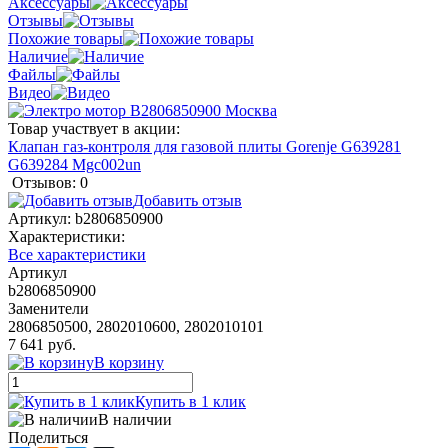
Аксессуары
Отзывы
Похожие товары
Наличие
Файлы
Видео
Товар участвует в акции:
Клапан газ-контроля для газовой плиты Gorenje G639281
G639284 Mgc002un
Отзывов: 0
Добавить отзыв
Артикул:
b2806850900
Характеристики:
Все характеристики
Артикул
b2806850900
Заменители
2806850500, 2802010600, 2802010101
7 641 руб.
В корзину
Купить в 1 клик
В наличии
Поделиться