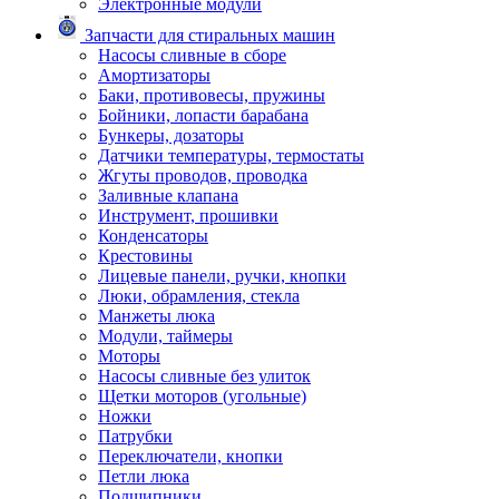
Электронные модули
Запчасти для стиральных машин
Насосы сливные в сборе
Амортизаторы
Баки, противовесы, пружины
Бойники, лопасти барабана
Бункеры, дозаторы
Датчики температуры, термостаты
Жгуты проводов, проводка
Заливные клапана
Инструмент, прошивки
Конденсаторы
Крестовины
Лицевые панели, ручки, кнопки
Люки, обрамления, стекла
Манжеты люка
Модули, таймеры
Моторы
Насосы сливные без улиток
Щетки моторов (угольные)
Ножки
Патрубки
Переключатели, кнопки
Петли люка
Подшипники