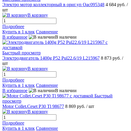
Электро мотор коллекторный в ориг.уп Oac095348
4 684 руб.
/
шт
В корзину
Подробнее
Купить в 1 клик
Сравнение
В избранное
В наличии
Быстрый просмотр
Электродвигатель 1400g P52 Pul22.6/19 L215967
8 873 руб.
/
шт
В корзину
Подробнее
Купить в 1 клик
Сравнение
В избранное
В наличии
Быстрый
просмотр
Motor Collet.Ceset P30 Tl 98677
8 869 руб.
/ шт
В корзину
Подробнее
Купить в 1 клик
Сравнение