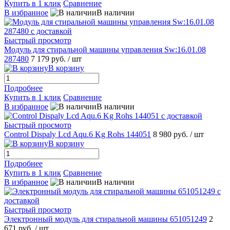
Купить в 1 клик
Сравнение
В избранное
В наличии
Быстрый просмотр
Модуль для стиральной машины управления Sw:16.01.08
287480
7 179 руб.
/ шт
В корзину
Подробнее
Купить в 1 клик
Сравнение
В избранное
В наличии
Быстрый просмотр
Control Dispaly Lcd Aqu.6 Kg Rohs 144051
8 980 руб.
/ шт
В корзину
Подробнее
Купить в 1 клик
Сравнение
В избранное
В наличии
Быстрый просмотр
Электронный модуль для стиральной машины 651051249
2
671 руб.
/ шт