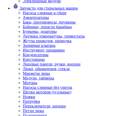
Электронные модули
Запчасти для стиральных машин
Насосы сливные в сборе
Амортизаторы
Баки, противовесы, пружины
Бойники, лопасти барабана
Бункеры, дозаторы
Датчики температуры, термостаты
Жгуты проводов, проводка
Заливные клапана
Инструмент, прошивки
Конденсаторы
Крестовины
Лицевые панели, ручки, кнопки
Люки, обрамления, стекла
Манжеты люка
Модули, таймеры
Моторы
Насосы сливные без улиток
Щетки моторов (угольные)
Ножки
Патрубки
Переключатели, кнопки
Петли люка
Подшипники