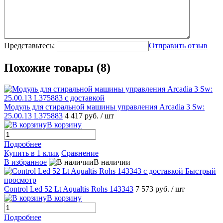
Представьтесь:
Отправить отзыв
Похожие товары (8)
Модуль для стиральной машины управления Arcadia 3 Sw:
25.00.13 L375883
4 417 руб.
/ шт
В корзину
Подробнее
Купить в 1 клик
Сравнение
В избранное
В наличии
Быстрый
просмотр
Control Led 52 Lt Aqualtis Rohs 143343
7 573 руб.
/ шт
В корзину
Подробнее