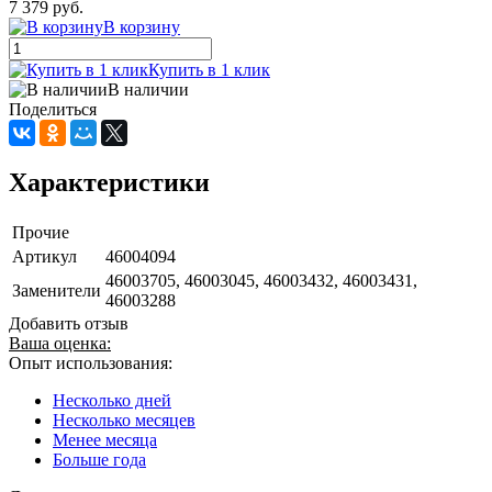
7 379 руб.
В корзину
Купить в 1 клик
В наличии
Поделиться
Характеристики
Прочие
Артикул
46004094
46003705, 46003045, 46003432, 46003431,
Заменители
46003288
Добавить отзыв
Ваша оценка:
Опыт использования:
Несколько дней
Несколько месяцев
Менее месяца
Больше года