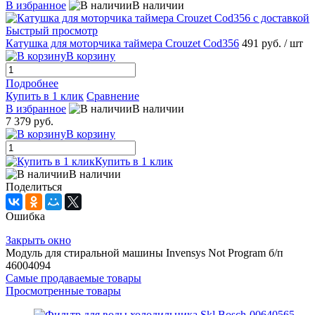
В избранное
В наличии
Быстрый просмотр
Катушка для моторчика таймера Crouzet Cod356
491 руб.
/ шт
В корзину
Подробнее
Купить в 1 клик
Сравнение
В избранное
В наличии
7 379 руб.
В корзину
Купить в 1 клик
В наличии
Поделиться
Ошибка
Закрыть окно
Модуль для стиральной машины Invensys Not Program б/п
46004094
Самые продаваемые товары
Просмотренные товары