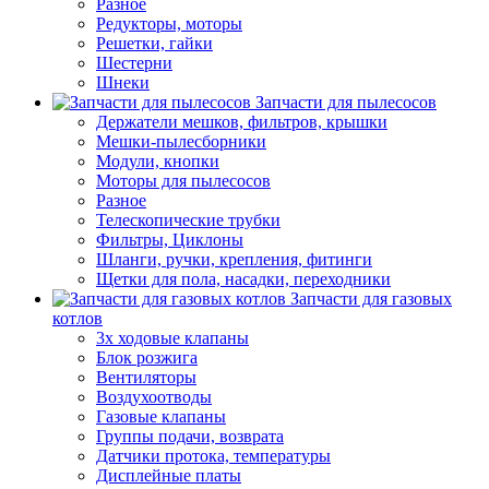
Разное
Редукторы, моторы
Решетки, гайки
Шестерни
Шнеки
Запчасти для пылесосов
Держатели мешков, фильтров, крышки
Мешки-пылесборники
Модули, кнопки
Моторы для пылесосов
Разное
Телескопические трубки
Фильтры, Циклоны
Шланги, ручки, крепления, фитинги
Щетки для пола, насадки, переходники
Запчасти для газовых
котлов
3х ходовые клапаны
Блок розжига
Вентиляторы
Воздухоотводы
Газовые клапаны
Группы подачи, возврата
Датчики протока, температуры
Дисплейные платы