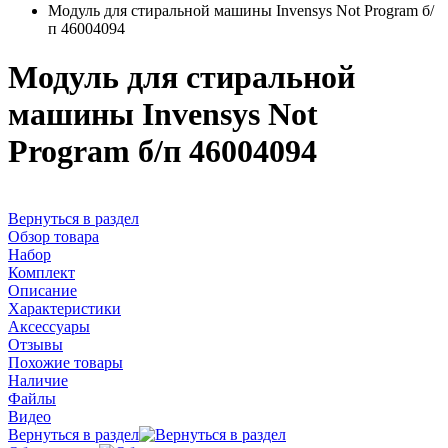
Модуль для стиральной машины Invensys Not Program б/
п 46004094
Модуль для стиральной
машины Invensys Not
Program б/п 46004094
Вернуться в раздел
Обзор товара
Набор
Комплект
Описание
Характеристики
Аксессуары
Отзывы
Похожие товары
Наличие
Файлы
Видео
Вернуться в раздел