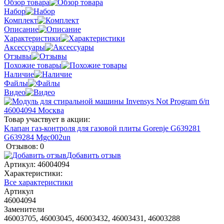
Обзор товара
Набор
Комплект
Описание
Характеристики
Аксессуары
Отзывы
Похожие товары
Наличие
Файлы
Видео
Товар участвует в акции:
Клапан газ-контроля для газовой плиты Gorenje G639281
G639284 Mgc002un
Отзывов: 0
Добавить отзыв
Артикул:
46004094
Характеристики:
Все характеристики
Артикул
46004094
Заменители
46003705, 46003045, 46003432, 46003431, 46003288