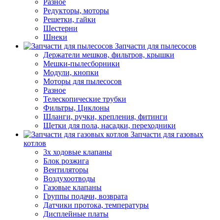
Разное
Редукторы, моторы
Решетки, гайки
Шестерни
Шнеки
Запчасти для пылесосов
Держатели мешков, фильтров, крышки
Мешки-пылесборники
Модули, кнопки
Моторы для пылесосов
Разное
Телескопические трубки
Фильтры, Циклоны
Шланги, ручки, крепления, фитинги
Щетки для пола, насадки, переходники
Запчасти для газовых
котлов
3х ходовые клапаны
Блок розжига
Вентиляторы
Воздухоотводы
Газовые клапаны
Группы подачи, возврата
Датчики протока, температуры
Дисплейные платы