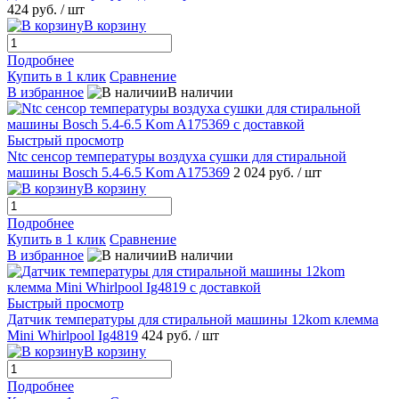
424 руб.
/ шт
В корзину
Подробнее
Купить в 1 клик
Сравнение
В избранное
В наличии
Быстрый просмотр
Ntc сенсор температуры воздуха сушки для стиральной
машины Bosch 5.4-6.5 Kom A175369
2 024 руб.
/ шт
В корзину
Подробнее
Купить в 1 клик
Сравнение
В избранное
В наличии
Быстрый просмотр
Датчик температуры для стиральной машины 12kom клемма
Mini Whirlpool Ig4819
424 руб.
/ шт
В корзину
Подробнее