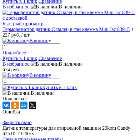
Купить в 1 клик
Сравнение
В избранное
В наличии
Быстрый просмотр
Терморезистор датчик C палец в тэн клемма Mini Jac 83915
1
227 руб.
/ шт
В корзину
Подробнее
Купить в 1 клик
Сравнение
В избранное
В наличии
674 руб.
В корзину
Купить в 1 клик
В наличии
Поделиться
Ошибка
Закрыть окно
Датчик температуры для стиральной машины 20kom Candy
62tr10 Trl200cy
Самые продаваемые товары