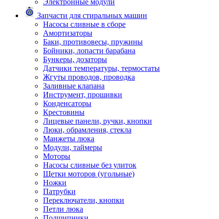
Электронные модули
Запчасти для стиральных машин
Насосы сливные в сборе
Амортизаторы
Баки, противовесы, пружины
Бойники, лопасти барабана
Бункеры, дозаторы
Датчики температуры, термостаты
Жгуты проводов, проводка
Заливные клапана
Инструмент, прошивки
Конденсаторы
Крестовины
Лицевые панели, ручки, кнопки
Люки, обрамления, стекла
Манжеты люка
Модули, таймеры
Моторы
Насосы сливные без улиток
Щетки моторов (угольные)
Ножки
Патрубки
Переключатели, кнопки
Петли люка
Подшипники