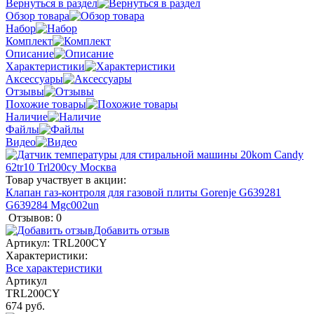
Вернуться в раздел
Обзор товара
Набор
Комплект
Описание
Характеристики
Аксессуары
Отзывы
Похожие товары
Наличие
Файлы
Видео
Товар участвует в акции:
Клапан газ-контроля для газовой плиты Gorenje G639281
G639284 Mgc002un
Отзывов: 0
Добавить отзыв
Артикул:
TRL200CY
Характеристики:
Все характеристики
Артикул
TRL200CY
674 руб.