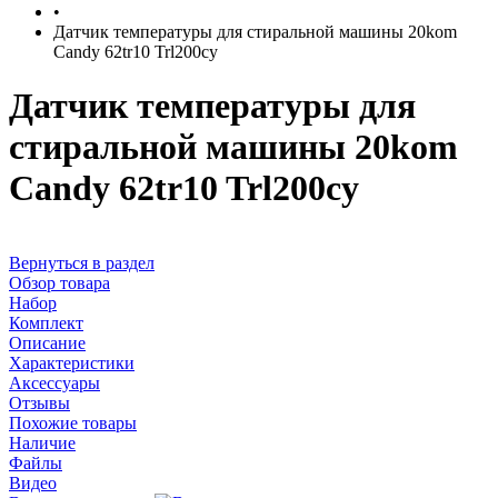
•
Датчик температуры для стиральной машины 20kom
Candy 62tr10 Trl200cy
Датчик температуры для
стиральной машины 20kom
Candy 62tr10 Trl200cy
Вернуться в раздел
Обзор товара
Набор
Комплект
Описание
Характеристики
Аксессуары
Отзывы
Похожие товары
Наличие
Файлы
Видео