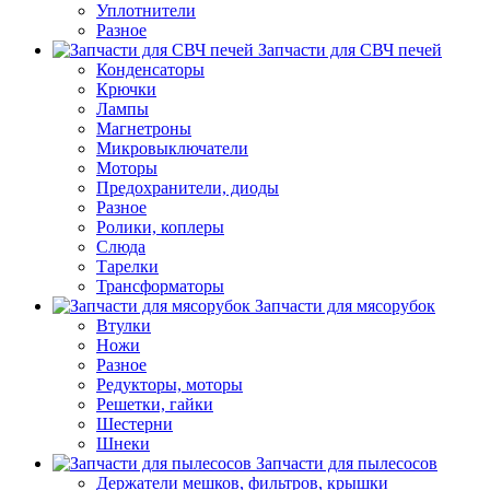
Уплотнители
Разное
Запчасти для СВЧ печей
Конденсаторы
Крючки
Лампы
Магнетроны
Микровыключатели
Моторы
Предохранители, диоды
Разное
Ролики, коплеры
Слюда
Тарелки
Трансформаторы
Запчасти для мясорубок
Втулки
Ножи
Разное
Редукторы, моторы
Решетки, гайки
Шестерни
Шнеки
Запчасти для пылесосов
Держатели мешков, фильтров, крышки