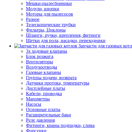
Мешки-пылесборники
Модули, кнопки
Моторы для пылесосов
Разное
Телескопические трубки
Фильтры, Циклоны
Шланги, ручки, крепления, фитинги
Щетки для пола, насадки, переходники
Запчасти для газовых кот
3х ходовые клапаны
Блок розжига
Вентиляторы
Воздухоотводы
Газовые клапаны
Группы подачи, возврата
Датчики протока, температуры
Дисплейные платы
Кабели, проводка
Манометры
Насосы
Основные платы
Расширительные баки
Реле давления
Фитинги, краны подпидки, слива
Форсунки