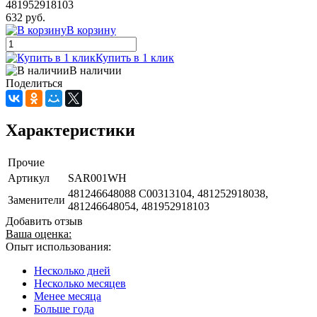
481952918103
632 руб.
В корзину
Купить в 1 клик
В наличии
Поделиться
Характеристики
Прочие
Артикул
SAR001WH
481246648088 C00313104, 481252918038,
Заменители
481246648054, 481952918103
Добавить отзыв
Ваша оценка:
Опыт использования:
Несколько дней
Несколько месяцев
Менее месяца
Больше года