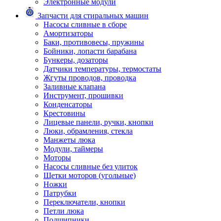
Электронные модули
Запчасти для стиральных машин
Насосы сливные в сборе
Амортизаторы
Баки, противовесы, пружины
Бойники, лопасти барабана
Бункеры, дозаторы
Датчики температуры, термостаты
Жгуты проводов, проводка
Заливные клапана
Инструмент, прошивки
Конденсаторы
Крестовины
Лицевые панели, ручки, кнопки
Люки, обрамления, стекла
Манжеты люка
Модули, таймеры
Моторы
Насосы сливные без улиток
Щетки моторов (угольные)
Ножки
Патрубки
Переключатели, кнопки
Петли люка
Подшипники