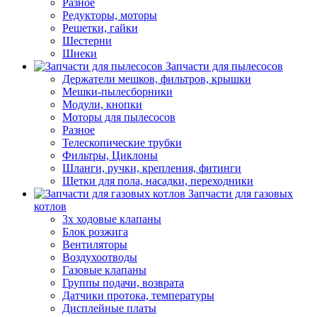
Разное
Редукторы, моторы
Решетки, гайки
Шестерни
Шнеки
Запчасти для пылесосов
Держатели мешков, фильтров, крышки
Мешки-пылесборники
Модули, кнопки
Моторы для пылесосов
Разное
Телескопические трубки
Фильтры, Циклоны
Шланги, ручки, крепления, фитинги
Щетки для пола, насадки, переходники
Запчасти для газовых
котлов
3х ходовые клапаны
Блок розжига
Вентиляторы
Воздухоотводы
Газовые клапаны
Группы подачи, возврата
Датчики протока, температуры
Дисплейные платы