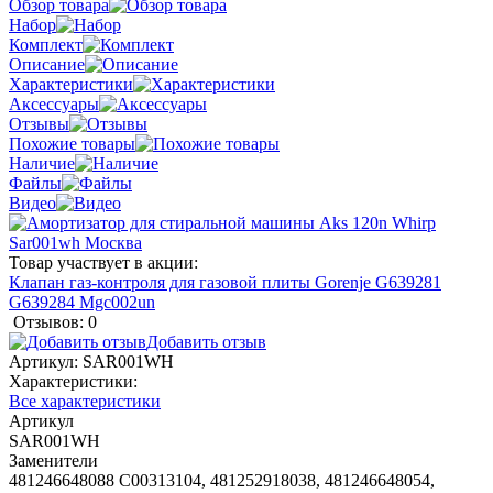
Обзор товара
Набор
Комплект
Описание
Характеристики
Аксессуары
Отзывы
Похожие товары
Наличие
Файлы
Видео
Товар участвует в акции:
Клапан газ-контроля для газовой плиты Gorenje G639281
G639284 Mgc002un
Отзывов: 0
Добавить отзыв
Артикул:
SAR001WH
Характеристики:
Все характеристики
Артикул
SAR001WH
Заменители
481246648088 C00313104, 481252918038, 481246648054,