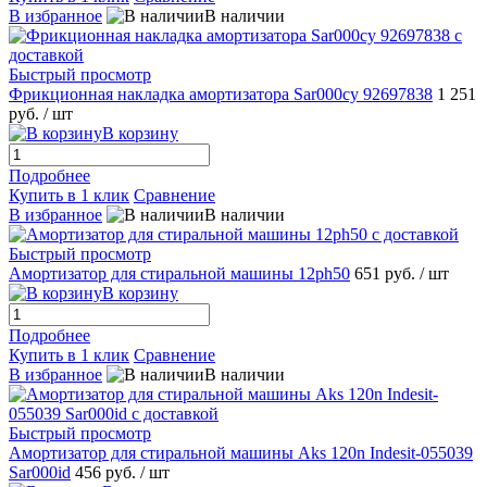
В избранное
В наличии
Быстрый просмотр
Фрикционная накладка амортизатора Sar000cy 92697838
1 251
руб.
/ шт
В корзину
Подробнее
Купить в 1 клик
Сравнение
В избранное
В наличии
Быстрый просмотр
Амортизатор для стиральной машины 12ph50
651 руб.
/ шт
В корзину
Подробнее
Купить в 1 клик
Сравнение
В избранное
В наличии
Быстрый просмотр
Амортизатор для стиральной машины Aks 120n Indesit-055039
Sar000id
456 руб.
/ шт