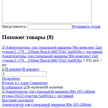
Представьтесь:
Отправить отзыв
Похожие товары (8)
Амортизаторы для стиральной машины 90n комплект 2шт
турция L-170…250mm Bosch-00673541 Sar003bo
1 032 руб.
/
шт
В корзину
Подробнее
Купить в 1 клик
Сравнение
В избранное
В наличии
Быстрый просмотр
Амортизатор для стиральной машины 80n 165-240mm