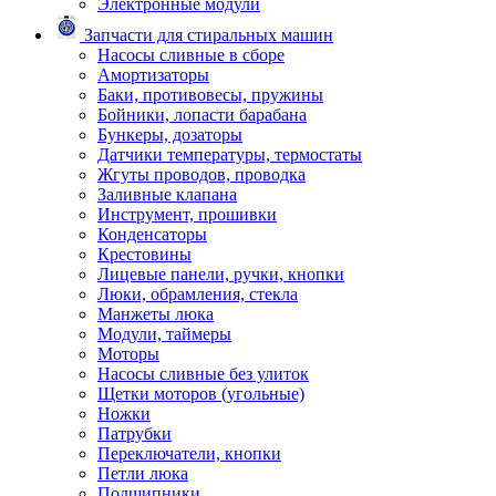
Электронные модули
Запчасти для стиральных машин
Насосы сливные в сборе
Амортизаторы
Баки, противовесы, пружины
Бойники, лопасти барабана
Бункеры, дозаторы
Датчики температуры, термостаты
Жгуты проводов, проводка
Заливные клапана
Инструмент, прошивки
Конденсаторы
Крестовины
Лицевые панели, ручки, кнопки
Люки, обрамления, стекла
Манжеты люка
Модули, таймеры
Моторы
Насосы сливные без улиток
Щетки моторов (угольные)
Ножки
Патрубки
Переключатели, кнопки
Петли люка
Подшипники