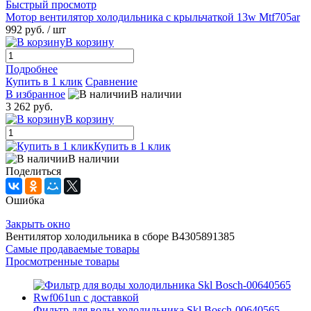
Быстрый просмотр
Мотор вентилятор холодильника с крыльчаткой 13w Mtf705ar
992 руб.
/ шт
В корзину
Подробнее
Купить в 1 клик
Сравнение
В избранное
В наличии
3 262 руб.
В корзину
Купить в 1 клик
В наличии
Поделиться
Ошибка
Закрыть окно
Вентилятор холодильника в сборе B4305891385
Самые продаваемые товары
Просмотренные товары
Фильтр для воды холодильника Skl Bosch-00640565