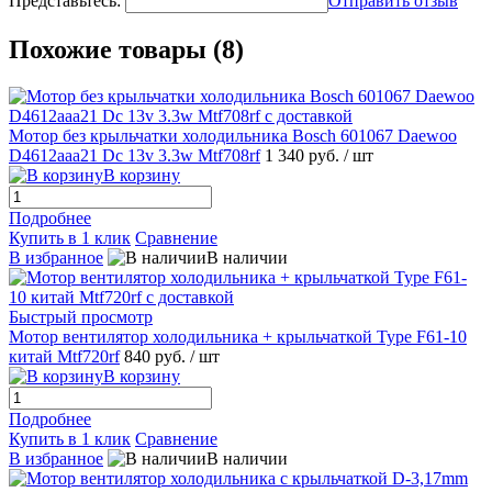
Представьтесь:
Отправить отзыв
Похожие товары (8)
Мотор без крыльчатки холодильника Bosch 601067 Daewoo
D4612aaa21 Dc 13v 3.3w Mtf708rf
1 340 руб.
/ шт
В корзину
Подробнее
Купить в 1 клик
Сравнение
В избранное
В наличии
Быстрый просмотр
Мотор вентилятор холодильника + крыльчаткой Type F61-10
китай Mtf720rf
840 руб.
/ шт
В корзину
Подробнее
Купить в 1 клик
Сравнение
В избранное
В наличии