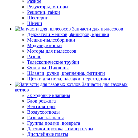
Разное
Редукторы, моторы
Решетки, гайки
Шестерни
Шнеки
Запчасти для пылесосов
Держатели мешков, фильтров, крышки
Мешки-пылесборники
Модули, кнопки
Моторы для пылесосов
Разное
Телескопические трубки
Фильтры, Циклоны
Шланги, ручки, крепления, фитинги
Щетки для пола, насадки, переходники
Запчасти для газовых
котлов
3х ходовые клапаны
Блок розжига
Вентиляторы
Воздухоотводы
Газовые клапаны
Группы подачи, возврата
Датчики протока, температуры
Дисплейные платы