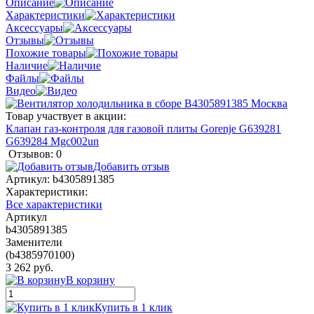
Описание
Характеристики
Аксессуары
Отзывы
Похожие товары
Наличие
Файлы
Видео
Товар участвует в акции:
Клапан газ-контроля для газовой плиты Gorenje G639281
G639284 Mgc002un
Отзывов: 0
Добавить отзыв
Артикул:
b4305891385
Характеристики:
Все характеристики
Артикул
b4305891385
Заменители
(b4385970100)
3 262 руб.
В корзину
Купить в 1 клик