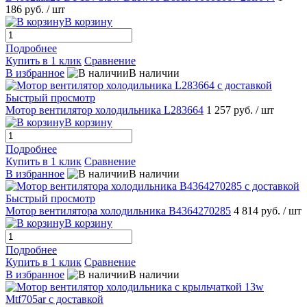
186 руб.
/ шт
В корзину
Подробнее
Купить в 1 клик
Сравнение
В избранное
В наличии
Быстрый просмотр
Мотор вентилятор холодильника L283664
1 257 руб.
/ шт
В корзину
Подробнее
Купить в 1 клик
Сравнение
В избранное
В наличии
Быстрый просмотр
Мотор вентилятора холодильника B4364270285
4 814 руб.
/ шт
В корзину
Подробнее
Купить в 1 клик
Сравнение
В избранное
В наличии