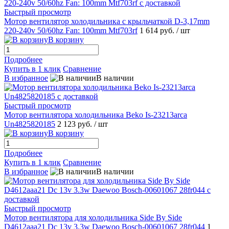
Быстрый просмотр
Мотор вентилятор холодильника с крыльчаткой D-3,17mm
220-240v 50/60hz Fan: 100mm Mtf703rf
1 614 руб.
/ шт
В корзину
Подробнее
Купить в 1 клик
Сравнение
В избранное
В наличии
Быстрый просмотр
Мотор вентилятора холодильника Beko Is-23213arca
Un4825820185
2 123 руб.
/ шт
В корзину
Подробнее
Купить в 1 клик
Сравнение
В избранное
В наличии
Быстрый просмотр
Мотор вентилятора для холодильника Side By Side
D4612aaa21 Dc 13v 3.3w Daewoo Bosch-00601067 28fr044
1