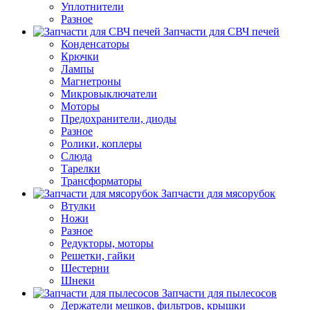
Уплотнители
Разное
Запчасти для СВЧ печей
Конденсаторы
Крючки
Лампы
Магнетроны
Микровыключатели
Моторы
Предохранители, диоды
Разное
Ролики, коплеры
Слюда
Тарелки
Трансформаторы
Запчасти для мясорубок
Втулки
Ножи
Разное
Редукторы, моторы
Решетки, гайки
Шестерни
Шнеки
Запчасти для пылесосов
Держатели мешков, фильтров, крышки