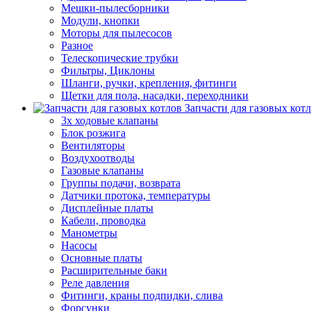
Мешки-пылесборники
Модули, кнопки
Моторы для пылесосов
Разное
Телескопические трубки
Фильтры, Циклоны
Шланги, ручки, крепления, фитинги
Щетки для пола, насадки, переходники
Запчасти для газовых кот
3х ходовые клапаны
Блок розжига
Вентиляторы
Воздухоотводы
Газовые клапаны
Группы подачи, возврата
Датчики протока, температуры
Дисплейные платы
Кабели, проводка
Манометры
Насосы
Основные платы
Расширительные баки
Реле давления
Фитинги, краны подпидки, слива
Форсунки