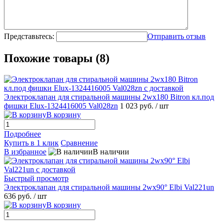
Представьтесь:
Отправить отзыв
Похожие товары (8)
Электроклапан для стиральной машины 2wх180 Bitron кл.под
фишки Elux-1324416005 Val028zn
1 023 руб.
/ шт
В корзину
Подробнее
Купить в 1 клик
Сравнение
В избранное
В наличии
Быстрый просмотр
Электроклапан для стиральной машины 2wx90° Elbi Val221un
636 руб.
/ шт
В корзину