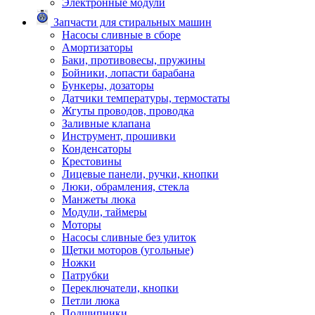
Электронные модули
Запчасти для стиральных машин
Насосы сливные в сборе
Амортизаторы
Баки, противовесы, пружины
Бойники, лопасти барабана
Бункеры, дозаторы
Датчики температуры, термостаты
Жгуты проводов, проводка
Заливные клапана
Инструмент, прошивки
Конденсаторы
Крестовины
Лицевые панели, ручки, кнопки
Люки, обрамления, стекла
Манжеты люка
Модули, таймеры
Моторы
Насосы сливные без улиток
Щетки моторов (угольные)
Ножки
Патрубки
Переключатели, кнопки
Петли люка
Подшипники