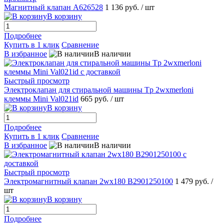
Магнитный клапан A626528
1 136 руб.
/ шт
В корзину
Подробнее
Купить в 1 клик
Сравнение
В избранное
В наличии
Быстрый просмотр
Электроклапан для стиральной машины Tp 2wxmerloni
клеммы Mini Val021id
665 руб.
/ шт
В корзину
Подробнее
Купить в 1 клик
Сравнение
В избранное
В наличии
Быстрый просмотр
Электромагнитный клапан 2wх180 B2901250100
1 479 руб.
/
шт
В корзину
Подробнее