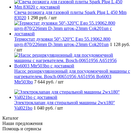
Свеча розжига для газовой плиты Spark Plug L 450 Mm
83020
1 298 руб.
/ шт
Термостат духовки 50°-320°C Ego 55.19062.800
щуп-870/226mm D-3mm шток-23mm Cok201un
1 128 руб.
/ шт
Насос рециркуляционный для посудомоечной машины с
нагревателем. Bosch-00651956 A651956 Bo6003
Mtr503bo
7 644 руб.
/ шт
Электроклапан для стиральной машины 2wx180°
Val021bo
1 040 руб.
/ шт
Каталог
Наши предложения
Помощь и сервисы