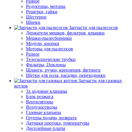
Разное
Редукторы, моторы
Решетки, гайки
Шестерни
Шнеки
Запчасти для пылесосов
Держатели мешков, фильтров, крышки
Мешки-пылесборники
Модули, кнопки
Моторы для пылесосов
Разное
Телескопические трубки
Фильтры, Циклоны
Шланги, ручки, крепления, фитинги
Щетки для пола, насадки, переходники
Запчасти для газовых
котлов
3х ходовые клапаны
Блок розжига
Вентиляторы
Воздухоотводы
Газовые клапаны
Группы подачи, возврата
Датчики протока, температуры
Дисплейные платы