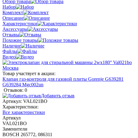
Обзор товара
Набор
Комплект
Описание
Характеристики
Аксессуары
Отзывы
Похожие товары
Наличие
Файлы
Видео
Товар участвует в акции:
Клапан газ-контроля для газовой плиты Gorenje G639281
G639284 Mgc002un
Отзывов: 0
Добавить отзыв
Артикул:
VAL021BO
Характеристики:
Все характеристики
Артикул
VAL021BO
Заменители
BOSCH 265772, 086311