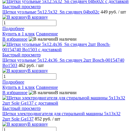
Быстрый просмотр
Щетки угольные 5x12.5x32_Sn сэндвич 04bo02c
449 руб.
/ шт
В корзину
Подробнее
Купить в 1 клик
Сравнение
В избранное
В наличии
Быстрый просмотр
Щетки угольные 5x12.4x36_Sn сэндвич 2шт Bosch-00154740
Bo1503
462 руб.
/ шт
В корзину
Подробнее
Купить в 1 клик
Сравнение
В избранное
В наличии
Быстрый просмотр
Щетки электродвигателя для стиральной машины 5x13x32
2шт Sole Gg137
852 руб.
/ шт
В корзину