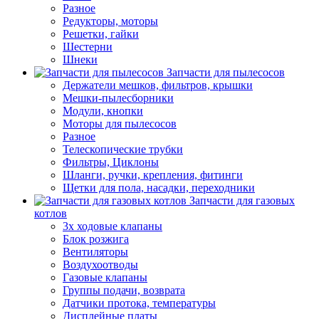
Разное
Редукторы, моторы
Решетки, гайки
Шестерни
Шнеки
Запчасти для пылесосов
Держатели мешков, фильтров, крышки
Мешки-пылесборники
Модули, кнопки
Моторы для пылесосов
Разное
Телескопические трубки
Фильтры, Циклоны
Шланги, ручки, крепления, фитинги
Щетки для пола, насадки, переходники
Запчасти для газовых
котлов
3х ходовые клапаны
Блок розжига
Вентиляторы
Воздухоотводы
Газовые клапаны
Группы подачи, возврата
Датчики протока, температуры
Дисплейные платы