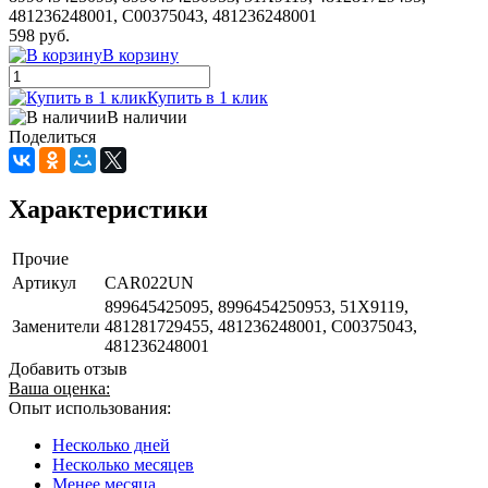
481236248001, C00375043, 481236248001
598 руб.
В корзину
Купить в 1 клик
В наличии
Поделиться
Характеристики
Прочие
Артикул
CAR022UN
899645425095, 8996454250953, 51X9119,
Заменители
481281729455, 481236248001, C00375043,
481236248001
Добавить отзыв
Ваша оценка:
Опыт использования:
Несколько дней
Несколько месяцев
Менее месяца