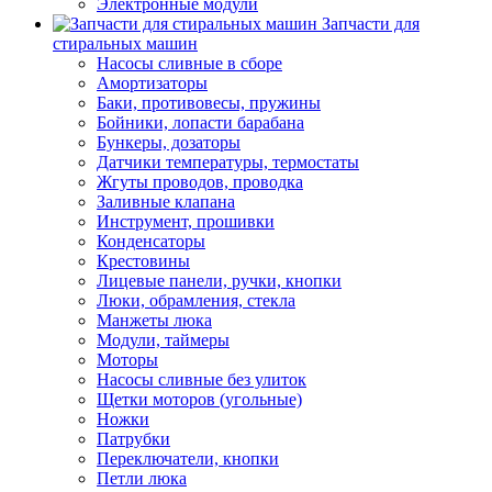
Электронные модули
Запчасти для
стиральных машин
Насосы сливные в сборе
Амортизаторы
Баки, противовесы, пружины
Бойники, лопасти барабана
Бункеры, дозаторы
Датчики температуры, термостаты
Жгуты проводов, проводка
Заливные клапана
Инструмент, прошивки
Конденсаторы
Крестовины
Лицевые панели, ручки, кнопки
Люки, обрамления, стекла
Манжеты люка
Модули, таймеры
Моторы
Насосы сливные без улиток
Щетки моторов (угольные)
Ножки
Патрубки
Переключатели, кнопки
Петли люка