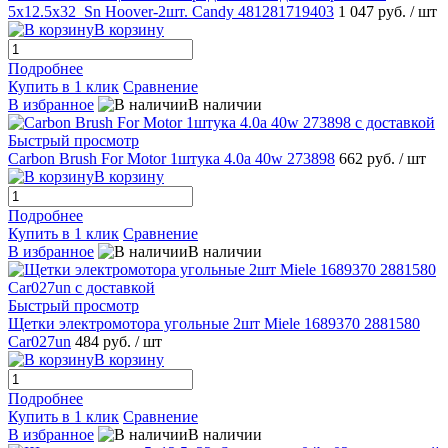
5x12.5x32_Sn Hoover-2шт. Candy 481281719403
1 047 руб.
/ шт
В корзину
Подробнее
Купить в 1 клик
Сравнение
В избранное
В наличии
Быстрый просмотр
Carbon Brush For Motor 1штука 4.0a 40w 273898
662 руб.
/ шт
В корзину
Подробнее
Купить в 1 клик
Сравнение
В избранное
В наличии
Быстрый просмотр
Щетки электромотора угольные 2шт Miele 1689370 2881580
Car027un
484 руб.
/ шт
В корзину
Подробнее
Купить в 1 клик
Сравнение
В избранное
В наличии