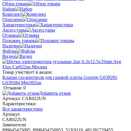
Обзор товара
Набор
Комплект
Описание
Характеристики
Аксессуары
Отзывы
Похожие товары
Наличие
Файлы
Видео
Товар участвует в акции:
Клапан газ-контроля для газовой плиты Gorenje G639281
G639284 Mgc002un
Отзывов: 0
Добавить отзыв
Артикул:
CAR022UN
Характеристики:
Все характеристики
Артикул
CAR022UN
Заменители
899645425095, 8996454250953, 51X9119, 481281729455,