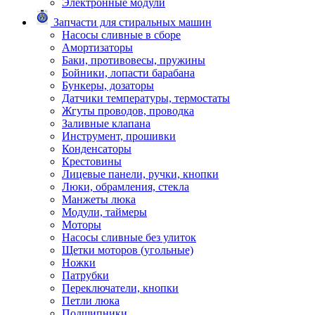
Электронные модули
Запчасти для стиральных машин
Насосы сливные в сборе
Амортизаторы
Баки, противовесы, пружины
Бойники, лопасти барабана
Бункеры, дозаторы
Датчики температуры, термостаты
Жгуты проводов, проводка
Заливные клапана
Инструмент, прошивки
Конденсаторы
Крестовины
Лицевые панели, ручки, кнопки
Люки, обрамления, стекла
Манжеты люка
Модули, таймеры
Моторы
Насосы сливные без улиток
Щетки моторов (угольные)
Ножки
Патрубки
Переключатели, кнопки
Петли люка
Подшипники