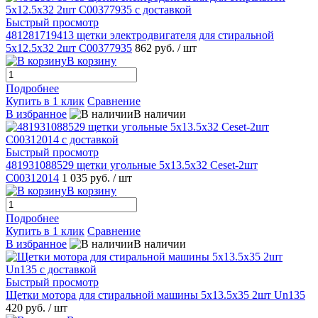
Быстрый просмотр
481281719413 щетки электродвигателя для стиральной
5x12.5x32 2шт C00377935
862 руб.
/ шт
В корзину
Подробнее
Купить в 1 клик
Сравнение
В избранное
В наличии
Быстрый просмотр
481931088529 щетки угольные 5x13.5x32 Ceset-2шт
C00312014
1 035 руб.
/ шт
В корзину
Подробнее
Купить в 1 клик
Сравнение
В избранное
В наличии
Быстрый просмотр
Щетки мотора для стиральной машины 5x13.5x35 2шт Un135
420 руб.
/ шт