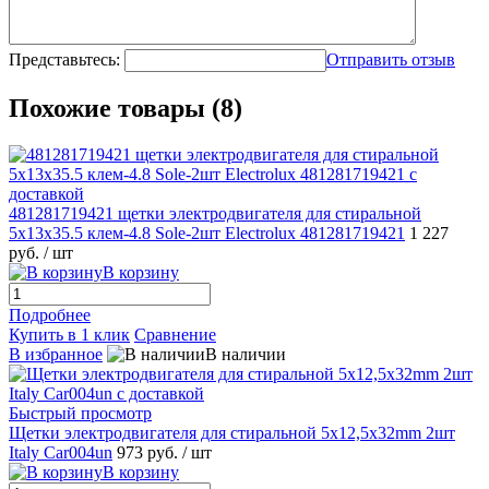
Представьтесь:
Отправить отзыв
Похожие товары (8)
481281719421 щетки электродвигателя для стиральной
5x13x35.5 клем-4.8 Sole-2шт Electrolux 481281719421
1 227
руб.
/ шт
В корзину
Подробнее
Купить в 1 клик
Сравнение
В избранное
В наличии
Быстрый просмотр
Щетки электродвигателя для стиральной 5x12,5x32mm 2шт
Italy Car004un
973 руб.
/ шт
В корзину