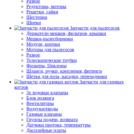
Разное
Редукторы, моторы
Решетки, гайки
Шестерни
Шнеки
Запчасти для пылесосов
Держатели мешков, фильтров, крышки
Мешки-пылесборники
Модули, кнопки
Моторы для пылесосов
Разное
Телескопические трубки
Фильтры, Циклоны
Шланги, ручки, крепления, фитинги
Щетки для пола, насадки, переходники
Запчасти для газовых
котлов
3х ходовые клапаны
Блок розжига
Вентиляторы
Воздухоотводы
Газовые клапаны
Группы подачи, возврата
Датчики протока, температуры
Дисплейные платы