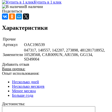
Купить в 1 клик
В наличии
Поделиться
Характеристики
Прочие
Артикул
OAC196539
047317, 140557, 142207, 273898, 481281718952,
Заменители
10528568, CAR009UN, AR1506, GG134,
SD49004
Добавить отзыв
Ваша оценка:
Опыт использования:
Несколько дней
Несколько месяцев
Менее месяца
Больше года
Достоинства: