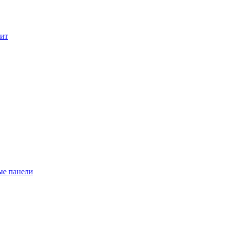
лит
ые панели