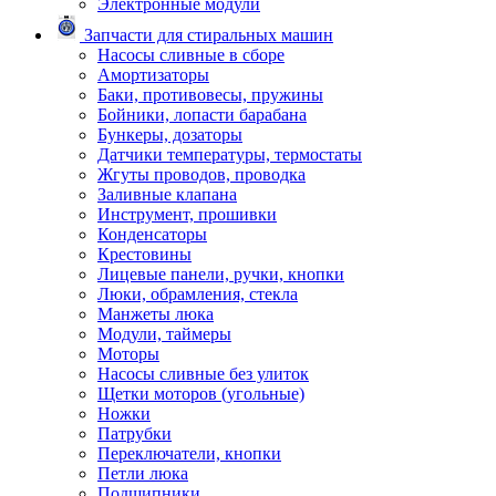
Электронные модули
Запчасти для стиральных машин
Насосы сливные в сборе
Амортизаторы
Баки, противовесы, пружины
Бойники, лопасти барабана
Бункеры, дозаторы
Датчики температуры, термостаты
Жгуты проводов, проводка
Заливные клапана
Инструмент, прошивки
Конденсаторы
Крестовины
Лицевые панели, ручки, кнопки
Люки, обрамления, стекла
Манжеты люка
Модули, таймеры
Моторы
Насосы сливные без улиток
Щетки моторов (угольные)
Ножки
Патрубки
Переключатели, кнопки
Петли люка
Подшипники