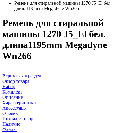
Ремень для стиральной машины 1270 J5_El бел.
длина1195mm Megadyne Wn266
Ремень для стиральной
машины 1270 J5_El бел.
длина1195mm Megadyne
Wn266
Вернуться в раздел
Обзор товара
Набор
Комплект
Описание
Характеристики
Аксессуары
Отзывы
Похожие товары
Наличие
Файлы