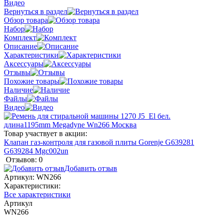
Видео
Вернуться в раздел
Обзор товара
Набор
Комплект
Описание
Характеристики
Аксессуары
Отзывы
Похожие товары
Наличие
Файлы
Видео
Товар участвует в акции:
Клапан газ-контроля для газовой плиты Gorenje G639281
G639284 Mgc002un
Отзывов: 0
Добавить отзыв
Артикул:
WN266
Характеристики:
Все характеристики
Артикул
WN266