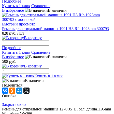
Подробнее
Купить в 1 клик
Сравнение
В избранное
В наличии
Быстрый просмотр
Ремень для стиральной машины 1991 H8 Rib 1923mm 300793
828 руб.
/ шт
В корзину
Подробнее
Купить в 1 клик
Сравнение
В избранное
В наличии
598 руб.
В корзину
Купить в 1 клик
В наличии
Поделиться
Ошибка
Закрыть окно
Ремень для стиральной машины 1270 J5_El бел. длина1195mm
Megadyne Wn266