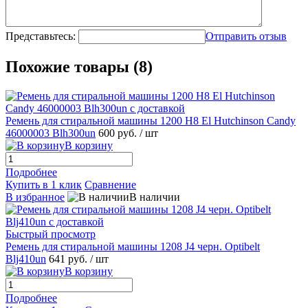
Представьтесь:
Отправить отзыв
Похожие товары (8)
Ремень для стиральной машины 1200 H8 El Hutchinson Candy
46000003 Blh300un
600 руб.
/ шт
В корзину
Подробнее
Купить в 1 клик
Сравнение
В избранное
В наличии
Быстрый просмотр
Ремень для стиральной машины 1208 J4 черн. Optibelt
Blj410un
641 руб.
/ шт
В корзину
Подробнее