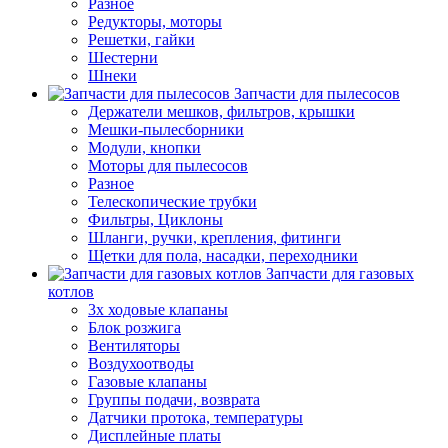
Разное
Редукторы, моторы
Решетки, гайки
Шестерни
Шнеки
Запчасти для пылесосов
Держатели мешков, фильтров, крышки
Мешки-пылесборники
Модули, кнопки
Моторы для пылесосов
Разное
Телескопические трубки
Фильтры, Циклоны
Шланги, ручки, крепления, фитинги
Щетки для пола, насадки, переходники
Запчасти для газовых
котлов
3х ходовые клапаны
Блок розжига
Вентиляторы
Воздухоотводы
Газовые клапаны
Группы подачи, возврата
Датчики протока, температуры
Дисплейные платы