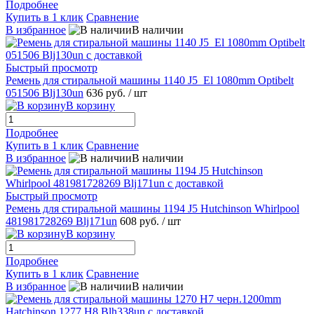
Подробнее
Купить в 1 клик
Сравнение
В избранное
В наличии
Быстрый просмотр
Ремень для стиральной машины 1140 J5_El 1080mm Optibelt
051506 Blj130un
636 руб.
/ шт
В корзину
Подробнее
Купить в 1 клик
Сравнение
В избранное
В наличии
Быстрый просмотр
Ремень для стиральной машины 1194 J5 Hutchinson Whirlpool
481981728269 Blj171un
608 руб.
/ шт
В корзину
Подробнее
Купить в 1 клик
Сравнение
В избранное
В наличии