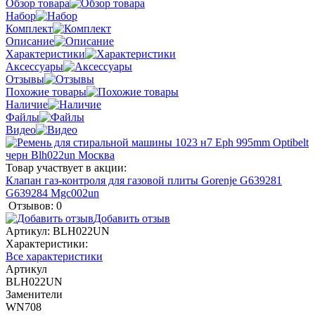
Обзор товара
Набор
Комплект
Описание
Характеристики
Аксессуары
Отзывы
Похожие товары
Наличие
Файлы
Видео
Товар участвует в акции:
Клапан газ-контроля для газовой плиты Gorenje G639281
G639284 Mgc002un
Отзывов: 0
Добавить отзыв
Артикул:
BLH022UN
Характеристики:
Все характеристики
Артикул
BLH022UN
Заменители
WN708