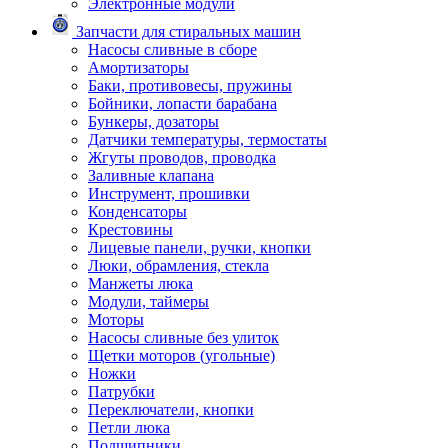
Электронные модули
Запчасти для стиральных машин
Насосы сливные в сборе
Амортизаторы
Баки, противовесы, пружины
Бойники, лопасти барабана
Бункеры, дозаторы
Датчики температуры, термостаты
Жгуты проводов, проводка
Заливные клапана
Инструмент, прошивки
Конденсаторы
Крестовины
Лицевые панели, ручки, кнопки
Люки, обрамления, стекла
Манжеты люка
Модули, таймеры
Моторы
Насосы сливные без улиток
Щетки моторов (угольные)
Ножки
Патрубки
Переключатели, кнопки
Петли люка
Подшипники