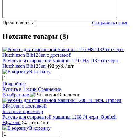
Представьтесь:
Отправить отзыв
Похожие товары (8)
Ремень для стиральной машины 1195 H8 1132mm черн.
Hutchinson Blh128un
492 руб.
/ шт
В корзину
Подробнее
Купить в 1 клик
Сравнение
В избранное
В наличии
Быстрый просмотр
Ремень для стиральной машины 1208 J4 черн. Optibelt
Blj410un
641 руб.
/ шт
В корзину