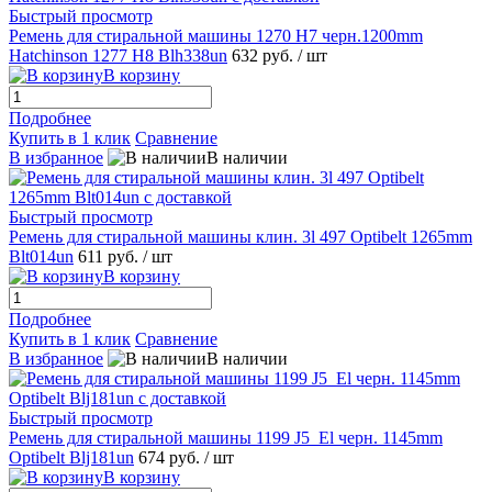
Быстрый просмотр
Ремень для стиральной машины 1270 H7 черн.1200mm
Hatchinson 1277 H8 Blh338un
632 руб.
/ шт
В корзину
Подробнее
Купить в 1 клик
Сравнение
В избранное
В наличии
Быстрый просмотр
Ремень для стиральной машины клин. 3l 497 Optibelt 1265mm
Blt014un
611 руб.
/ шт
В корзину
Подробнее
Купить в 1 клик
Сравнение
В избранное
В наличии
Быстрый просмотр
Ремень для стиральной машины 1199 J5_El черн. 1145mm
Optibelt Blj181un
674 руб.
/ шт
В корзину