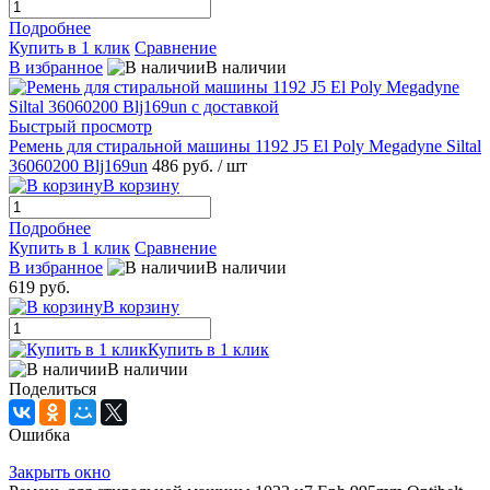
Подробнее
Купить в 1 клик
Сравнение
В избранное
В наличии
Быстрый просмотр
Ремень для стиральной машины 1192 J5 El Poly Megadyne Siltal
36060200 Blj169un
486 руб.
/ шт
В корзину
Подробнее
Купить в 1 клик
Сравнение
В избранное
В наличии
619 руб.
В корзину
Купить в 1 клик
В наличии
Поделиться
Ошибка
Закрыть окно