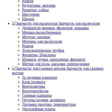
Разное
Редукторы, моторы
Решетки, гайки
Шестерни
Шнеки
Запчасти для пылесосов
Держатели мешков, фильтров, крышки
Мешки-пылесборники
Модули, кнопки
Моторы для пылесосов
Разное
Телескопические трубки
Фильтры, Циклоны
Шланги, ручки, крепления, фитинги
Щетки для пола, насадки, переходники
Запчасти для газовых
котлов
3х ходовые клапаны
Блок розжига
Вентиляторы
Воздухоотводы
Газовые клапаны
Группы подачи, возврата
Датчики протока, температуры
Дисплейные платы