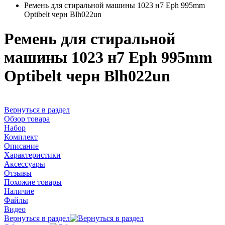
Ремень для стиральной машины 1023 н7 Eph 995mm
Optibelt черн Blh022un
Ремень для стиральной
машины 1023 н7 Eph 995mm
Optibelt черн Blh022un
Вернуться в раздел
Обзор товара
Набор
Комплект
Описание
Характеристики
Аксессуары
Отзывы
Похожие товары
Наличие
Файлы
Видео
Вернуться в раздел