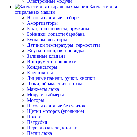
Электронные модули
Запчасти для
стиральных машин
Насосы сливные в сборе
Амортизаторы
Баки, противовесы, пружины
Бойники, лопасти барабана
Бункеры, дозаторы
Датчики температуры, термостаты
Жгуты проводов, проводка
Заливные клапана
Инструмент, прошивки
Конденсаторы
Крестовины
Лицевые панели, ручки, кнопки
Люки, обрамления, стекла
Манжеты люка
Модули, таймеры
Моторы
Насосы сливные без улиток
Щетки моторов (угольные)
Ножки
Патрубки
Переключатели, кнопки
Петли люка