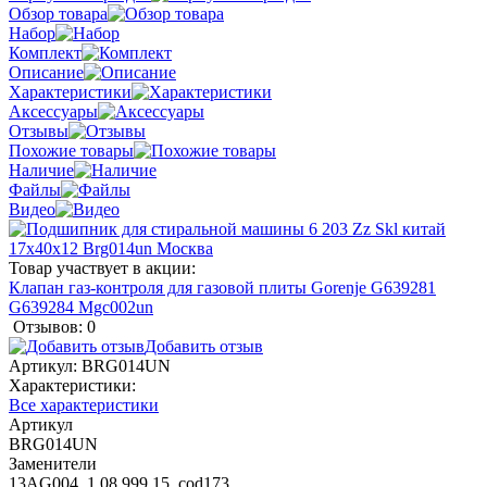
Обзор товара
Набор
Комплект
Описание
Характеристики
Аксессуары
Отзывы
Похожие товары
Наличие
Файлы
Видео
Товар участвует в акции:
Клапан газ-контроля для газовой плиты Gorenje G639281
G639284 Mgc002un
Отзывов: 0
Добавить отзыв
Артикул:
BRG014UN
Характеристики:
Все характеристики
Артикул
BRG014UN
Заменители
13AG004, 1.08.999.15, cod173