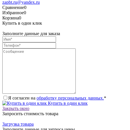
zapbt.ru@yandex.ru
Сравнение
0
Избранное
0
Корзина
0
Купить в один клик
Заполните данные для заказа
Я согласен на
обработку персональных данных.
*
Купить в один клик
Закрыть окно
Запросить стоимость товара
Загрузка товара
Заполните данные для запроса цены