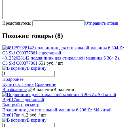
Представьтесь:
Отправить отзыв
Похожие товары (8)
481252028142 подшипник для стиральной машины 6 304 Zz
C3 Skf C00377861
651 руб.
/ шт
В корзину
Подробнее
Купить в 1 клик
Сравнение
В избранное
В наличии
Быстрый просмотр
Подшипник для стиральной машины 6 206 Zz Skl китай
Brg017un
412 руб.
/ шт
В корзину