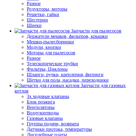
Разное
Редукторы, моторы
Решетки, гайки
Шестерни
Шнеки
Запчасти для пылесосов
Держатели мешков, фильтров, крышки
Мешки-пылесборники
Модули, кнопки
Моторы для пылесосов
Разное
Телескопические трубки
Фильтры, Циклоны
Шланги, ручки, крепления, фитинги
Щетки для пола, насадки, переходники
Запчасти для газовых
котлов
3х ходовые клапаны
Блок розжига
Вентиляторы
Воздухоотводы
Газовые клапаны
Группы подачи, возврата
Датчики протока, температуры
Дисплейные платы