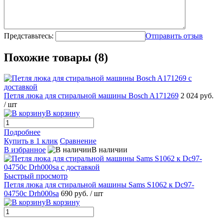
Представьтесь:
Отправить отзыв
Похожие товары (8)
Петля люка для стиральной машины Bosch A171269
2 024 руб.
/ шт
В корзину
Подробнее
Купить в 1 клик
Сравнение
В избранное
В наличии
Быстрый просмотр
Петля люка для стиральной машины Sams S1062 к Dc97-
04750c Drh000sa
690 руб.
/ шт
В корзину