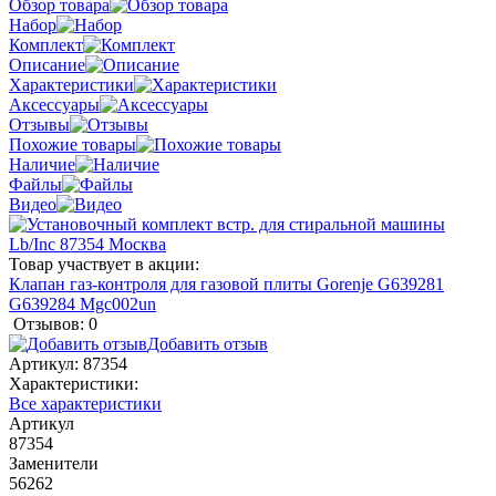
Обзор товара
Набор
Комплект
Описание
Характеристики
Аксессуары
Отзывы
Похожие товары
Наличие
Файлы
Видео
Товар участвует в акции:
Клапан газ-контроля для газовой плиты Gorenje G639281
G639284 Mgc002un
Отзывов: 0
Добавить отзыв
Артикул:
87354
Характеристики:
Все характеристики
Артикул
87354
Заменители
56262