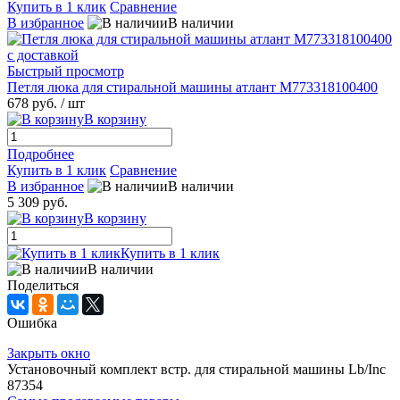
Купить в 1 клик
Сравнение
В избранное
В наличии
Быстрый просмотр
Петля люка для стиральной машины атлант M773318100400
678 руб.
/ шт
В корзину
Подробнее
Купить в 1 клик
Сравнение
В избранное
В наличии
5 309 руб.
В корзину
Купить в 1 клик
В наличии
Поделиться
Ошибка
Закрыть окно
Установочный комплект встр. для стиральной машины Lb/Inc
87354