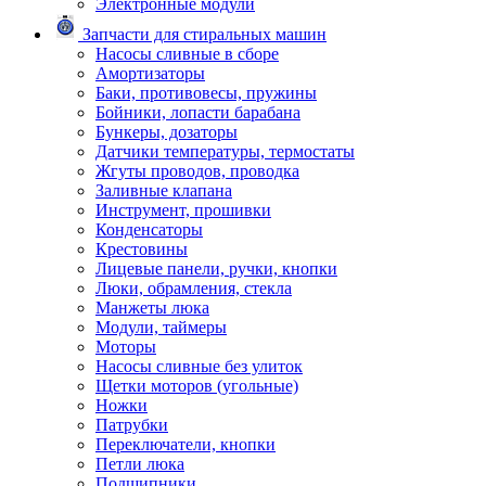
Электронные модули
Запчасти для стиральных машин
Насосы сливные в сборе
Амортизаторы
Баки, противовесы, пружины
Бойники, лопасти барабана
Бункеры, дозаторы
Датчики температуры, термостаты
Жгуты проводов, проводка
Заливные клапана
Инструмент, прошивки
Конденсаторы
Крестовины
Лицевые панели, ручки, кнопки
Люки, обрамления, стекла
Манжеты люка
Модули, таймеры
Моторы
Насосы сливные без улиток
Щетки моторов (угольные)
Ножки
Патрубки
Переключатели, кнопки
Петли люка
Подшипники