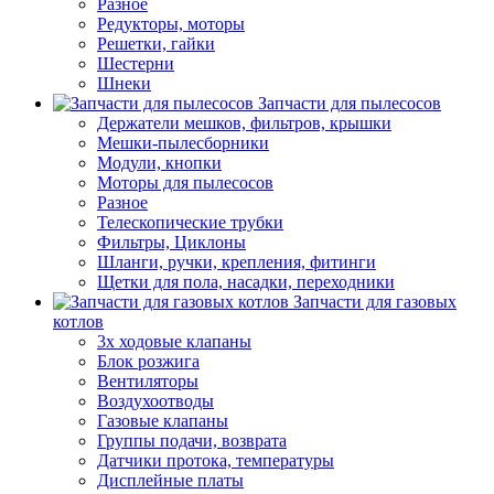
Разное
Редукторы, моторы
Решетки, гайки
Шестерни
Шнеки
Запчасти для пылесосов
Держатели мешков, фильтров, крышки
Мешки-пылесборники
Модули, кнопки
Моторы для пылесосов
Разное
Телескопические трубки
Фильтры, Циклоны
Шланги, ручки, крепления, фитинги
Щетки для пола, насадки, переходники
Запчасти для газовых
котлов
3х ходовые клапаны
Блок розжига
Вентиляторы
Воздухоотводы
Газовые клапаны
Группы подачи, возврата
Датчики протока, температуры
Дисплейные платы