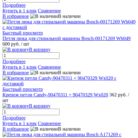
Подробнее
Купить в 1 клик
Сравнение
В избранное
В наличии
Быстрый просмотр
Петля люка для стиральной машины Bosch-00171269 Wb049
600 руб.
/ шт
В корзину
Подробнее
Купить в 1 клик
Сравнение
В избранное
В наличии
Быстрый просмотр
Крепеж петли Candy-90470311 + 90470329 Wx020
362 руб.
/
шт
В корзину
Подробнее
Купить в 1 клик
Сравнение
В избранное
В наличии