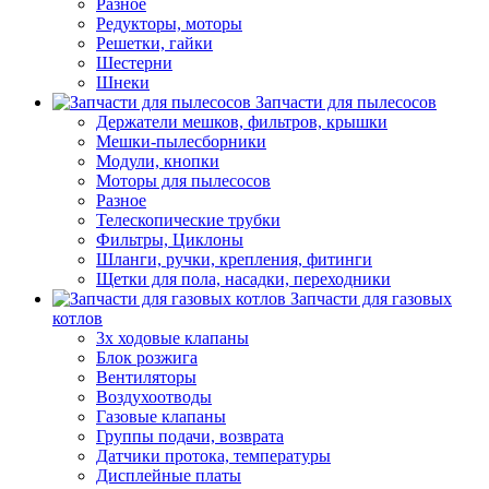
Разное
Редукторы, моторы
Решетки, гайки
Шестерни
Шнеки
Запчасти для пылесосов
Держатели мешков, фильтров, крышки
Мешки-пылесборники
Модули, кнопки
Моторы для пылесосов
Разное
Телескопические трубки
Фильтры, Циклоны
Шланги, ручки, крепления, фитинги
Щетки для пола, насадки, переходники
Запчасти для газовых
котлов
3х ходовые клапаны
Блок розжига
Вентиляторы
Воздухоотводы
Газовые клапаны
Группы подачи, возврата
Датчики протока, температуры
Дисплейные платы