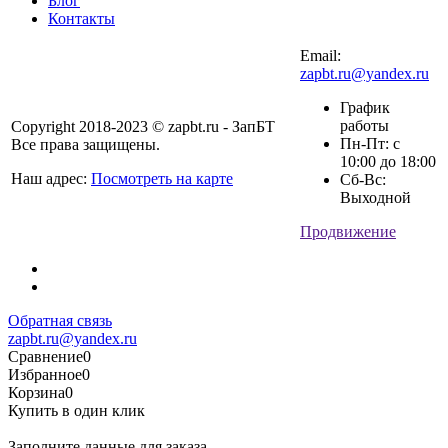
Блог
Контакты
Email:
zapbt.ru@yandex.ru
График
работы
Copyright 2018-2023 © zapbt.ru - ЗапБТ
Пн-Пт: с
Все права защищены.
10:00 до 18:00
Наш адрес:
Посмотреть на карте
Сб-Вс:
Выходной
Продвижение
Обратная связь
zapbt.ru@yandex.ru
Сравнение
0
Избранное
0
Корзина
0
Купить в один клик
Заполните данные для заказа