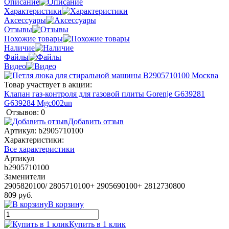
Описание
Характеристики
Аксессуары
Отзывы
Похожие товары
Наличие
Файлы
Видео
Товар участвует в акции:
Клапан газ-контроля для газовой плиты Gorenje G639281
G639284 Mgc002un
Отзывов: 0
Добавить отзыв
Артикул:
b2905710100
Характеристики:
Все характеристики
Артикул
b2905710100
Заменители
2905820100/ 2805710100+ 2905690100+ 2812730800
809 руб.
В корзину
Купить в 1 клик