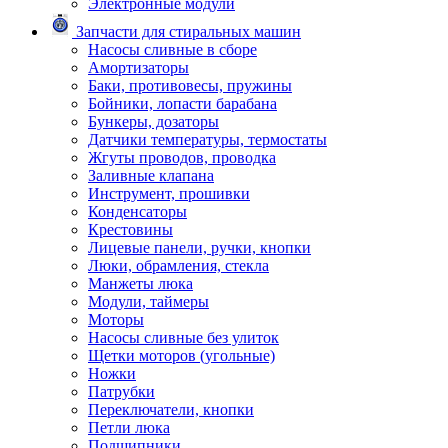
Электронные модули
Запчасти для стиральных машин
Насосы сливные в сборе
Амортизаторы
Баки, противовесы, пружины
Бойники, лопасти барабана
Бункеры, дозаторы
Датчики температуры, термостаты
Жгуты проводов, проводка
Заливные клапана
Инструмент, прошивки
Конденсаторы
Крестовины
Лицевые панели, ручки, кнопки
Люки, обрамления, стекла
Манжеты люка
Модули, таймеры
Моторы
Насосы сливные без улиток
Щетки моторов (угольные)
Ножки
Патрубки
Переключатели, кнопки
Петли люка
Подшипники