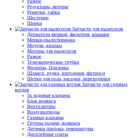
Разное
Редукторы, моторы
Решетки, гайки
Шестерни
Шнеки
Запчасти для пылесосов
Держатели мешков, фильтров, крышки
Мешки-пылесборники
Модули, кнопки
Моторы для пылесосов
Разное
Телескопические трубки
Фильтры, Циклоны
Шланги, ручки, крепления, фитинги
Щетки для пола, насадки, переходники
Запчасти для газовых
котлов
3х ходовые клапаны
Блок розжига
Вентиляторы
Воздухоотводы
Газовые клапаны
Группы подачи, возврата
Датчики протока, температуры
Дисплейные платы