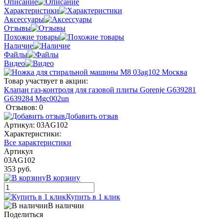
Описание
Характеристики
Аксессуары
Отзывы
Похожие товары
Наличие
Файлы
Видео
Товар участвует в акции:
Клапан газ-контроля для газовой плиты Gorenje G639281
G639284 Mgc002un
Отзывов: 0
Добавить отзыв
Артикул:
03AG102
Характеристики:
Все характеристики
Артикул
03AG102
353 руб.
В корзину
Купить в 1 клик
В наличии
Поделиться