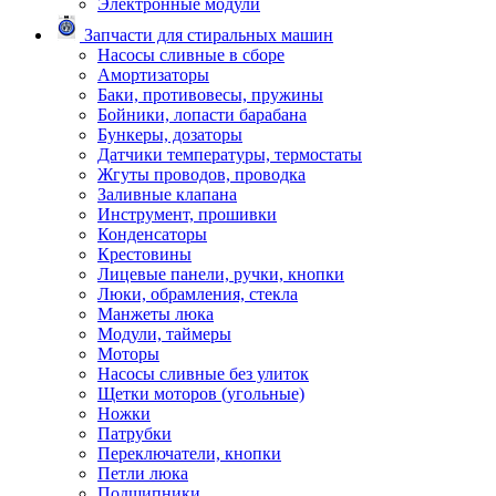
Электронные модули
Запчасти для стиральных машин
Насосы сливные в сборе
Амортизаторы
Баки, противовесы, пружины
Бойники, лопасти барабана
Бункеры, дозаторы
Датчики температуры, термостаты
Жгуты проводов, проводка
Заливные клапана
Инструмент, прошивки
Конденсаторы
Крестовины
Лицевые панели, ручки, кнопки
Люки, обрамления, стекла
Манжеты люка
Модули, таймеры
Моторы
Насосы сливные без улиток
Щетки моторов (угольные)
Ножки
Патрубки
Переключатели, кнопки
Петли люка
Подшипники