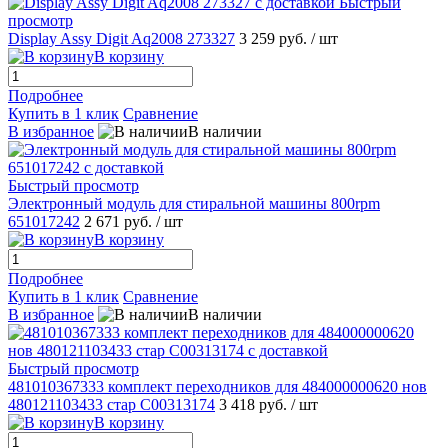
Быстрый
просмотр
Display Assy Digit Aq2008 273327
3 259 руб.
/ шт
В корзину
Подробнее
Купить в 1 клик
Сравнение
В избранное
В наличии
Быстрый просмотр
Электронный модуль для стиральной машины 800rpm
651017242
2 671 руб.
/ шт
В корзину
Подробнее
Купить в 1 клик
Сравнение
В избранное
В наличии
Быстрый просмотр
481010367333 комплект переходников для 484000000620 нов
480121103433 стар C00313174
3 418 руб.
/ шт
В корзину