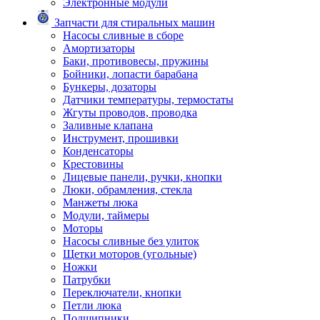
Электронные модули
Запчасти для стиральных машин
Насосы сливные в сборе
Амортизаторы
Баки, противовесы, пружины
Бойники, лопасти барабана
Бункеры, дозаторы
Датчики температуры, термостаты
Жгуты проводов, проводка
Заливные клапана
Инструмент, прошивки
Конденсаторы
Крестовины
Лицевые панели, ручки, кнопки
Люки, обрамления, стекла
Манжеты люка
Модули, таймеры
Моторы
Насосы сливные без улиток
Щетки моторов (угольные)
Ножки
Патрубки
Переключатели, кнопки
Петли люка
Подшипники