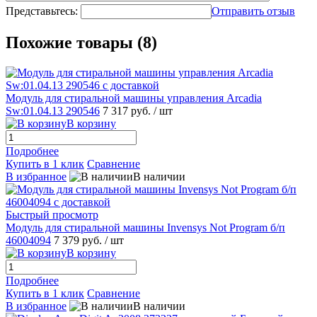
Представьтесь:
Отправить отзыв
Похожие товары (8)
Модуль для стиральной машины управления Arcadia
Sw:01.04.13 290546
7 317 руб.
/ шт
В корзину
Подробнее
Купить в 1 клик
Сравнение
В избранное
В наличии
Быстрый просмотр
Модуль для стиральной машины Invensys Not Program б/п
46004094
7 379 руб.
/ шт
В корзину
Подробнее
Купить в 1 клик
Сравнение
В избранное
В наличии