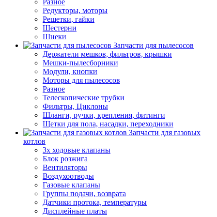
Разное
Редукторы, моторы
Решетки, гайки
Шестерни
Шнеки
Запчасти для пылесосов
Держатели мешков, фильтров, крышки
Мешки-пылесборники
Модули, кнопки
Моторы для пылесосов
Разное
Телескопические трубки
Фильтры, Циклоны
Шланги, ручки, крепления, фитинги
Щетки для пола, насадки, переходники
Запчасти для газовых
котлов
3х ходовые клапаны
Блок розжига
Вентиляторы
Воздухоотводы
Газовые клапаны
Группы подачи, возврата
Датчики протока, температуры
Дисплейные платы