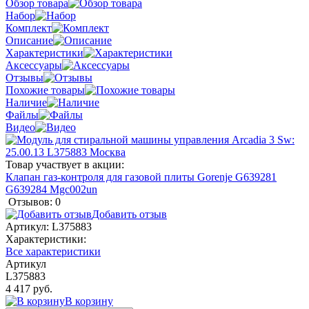
Обзор товара
Набор
Комплект
Описание
Характеристики
Аксессуары
Отзывы
Похожие товары
Наличие
Файлы
Видео
Товар участвует в акции:
Клапан газ-контроля для газовой плиты Gorenje G639281
G639284 Mgc002un
Отзывов: 0
Добавить отзыв
Артикул:
L375883
Характеристики:
Все характеристики
Артикул
L375883
4 417 руб.
В корзину