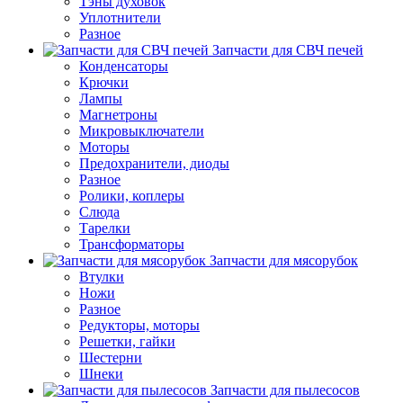
Тэны духовок
Уплотнители
Разное
Запчасти для СВЧ печей
Конденсаторы
Крючки
Лампы
Магнетроны
Микровыключатели
Моторы
Предохранители, диоды
Разное
Ролики, коплеры
Слюда
Тарелки
Трансформаторы
Запчасти для мясорубок
Втулки
Ножи
Разное
Редукторы, моторы
Решетки, гайки
Шестерни
Шнеки
Запчасти для пылесосов