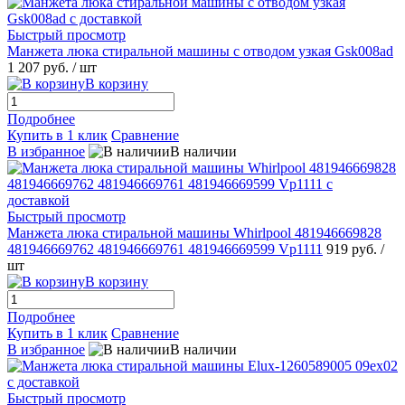
Быстрый просмотр
Манжета люка стиральной машины с отводом узкая Gsk008ad
1 207 руб.
/ шт
В корзину
Подробнее
Купить в 1 клик
Сравнение
В избранное
В наличии
Быстрый просмотр
Манжета люка стиральной машины Whirlpool 481946669828
481946669762 481946669761 481946669599 Vp1111
919 руб.
/
шт
В корзину
Подробнее
Купить в 1 клик
Сравнение
В избранное
В наличии
Быстрый просмотр