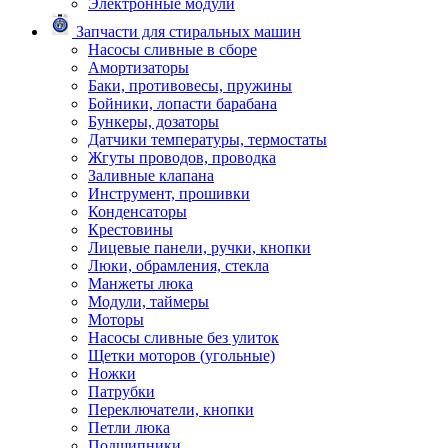
Электронные модули
Запчасти для стиральных машин
Насосы сливные в сборе
Амортизаторы
Баки, противовесы, пружины
Бойники, лопасти барабана
Бункеры, дозаторы
Датчики температуры, термостаты
Жгуты проводов, проводка
Заливные клапана
Инструмент, прошивки
Конденсаторы
Крестовины
Лицевые панели, ручки, кнопки
Люки, обрамления, стекла
Манжеты люка
Модули, таймеры
Моторы
Насосы сливные без улиток
Щетки моторов (угольные)
Ножки
Патрубки
Переключатели, кнопки
Петли люка
Подшипники