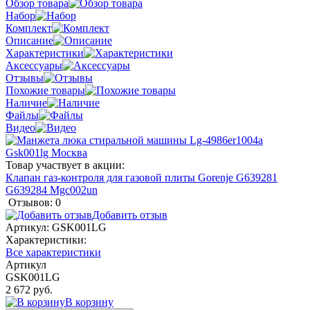
Обзор товара
Набор
Комплект
Описание
Характеристики
Аксессуары
Отзывы
Похожие товары
Наличие
Файлы
Видео
Товар участвует в акции:
Клапан газ-контроля для газовой плиты Gorenje G639281
G639284 Mgc002un
Отзывов: 0
Добавить отзыв
Артикул:
GSK001LG
Характеристики:
Все характеристики
Артикул
GSK001LG
2 672 руб.
В корзину