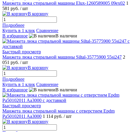
Манжета люка стиральной машины Elux-1260589005 09ex02
1
581 руб.
/ шт
В корзину
Подробнее
Купить в 1 клик
Сравнение
В избранное
В наличии
Быстрый просмотр
Манжета люка стиральной машины Siltal-35775900 55si247
2
051 руб.
/ шт
В корзину
Подробнее
Купить в 1 клик
Сравнение
В избранное
В наличии
Быстрый просмотр
Манжета люка стиральной машины с отверстием Epdm
Pa50102011 Aa3000
1 114 руб.
/ шт
В корзину