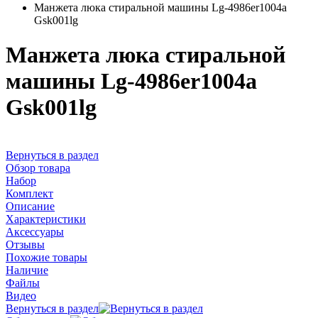
Манжета люка стиральной машины Lg-4986er1004a
Gsk001lg
Манжета люка стиральной
машины Lg-4986er1004a
Gsk001lg
Вернуться в раздел
Обзор товара
Набор
Комплект
Описание
Характеристики
Аксессуары
Отзывы
Похожие товары
Наличие
Файлы
Видео
Вернуться в раздел