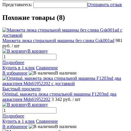
Представьтесь:
Отправить отзыв
Похожие товары (8)
Манжета люка стиральной машины без слива Gsk001ad
981
руб.
/ шт
В корзину
Подробнее
Купить в 1 клик
Сравнение
В избранное
В наличии
Быстрый просмотр
Original. манжета люка стиральной машины F1203nd два
акваспрея Mds61952202
3 342 руб.
/ шт
В корзину
Подробнее
Купить в 1 клик
Сравнение
В избранное
В наличии