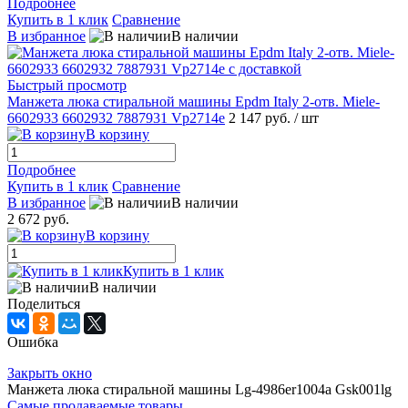
Подробнее
Купить в 1 клик
Сравнение
В избранное
В наличии
Быстрый просмотр
Манжета люка стиральной машины Epdm Italy 2-отв. Miele-
6602933 6602932 7887931 Vp2714e
2 147 руб.
/ шт
В корзину
Подробнее
Купить в 1 клик
Сравнение
В избранное
В наличии
2 672 руб.
В корзину
Купить в 1 клик
В наличии
Поделиться
Ошибка
Закрыть окно
Манжета люка стиральной машины Lg-4986er1004a Gsk001lg
Самые продаваемые товары