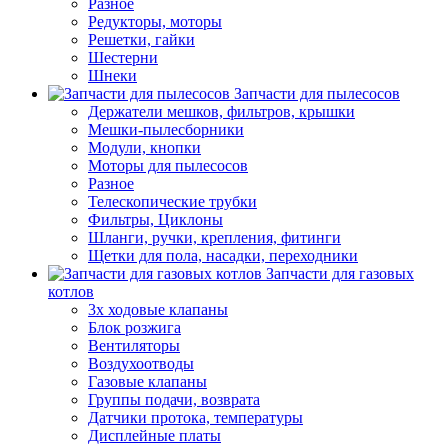
Разное
Редукторы, моторы
Решетки, гайки
Шестерни
Шнеки
Запчасти для пылесосов
Держатели мешков, фильтров, крышки
Мешки-пылесборники
Модули, кнопки
Моторы для пылесосов
Разное
Телескопические трубки
Фильтры, Циклоны
Шланги, ручки, крепления, фитинги
Щетки для пола, насадки, переходники
Запчасти для газовых
котлов
3х ходовые клапаны
Блок розжига
Вентиляторы
Воздухоотводы
Газовые клапаны
Группы подачи, возврата
Датчики протока, температуры
Дисплейные платы