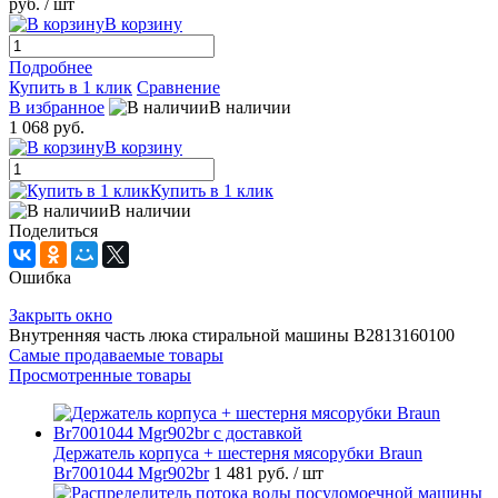
руб.
/ шт
В корзину
Подробнее
Купить в 1 клик
Сравнение
В избранное
В наличии
1 068 руб.
В корзину
Купить в 1 клик
В наличии
Поделиться
Ошибка
Закрыть окно
Внутренняя часть люка стиральной машины B2813160100
Самые продаваемые товары
Просмотренные товары
Держатель корпуса + шестерня мясорубки Braun
Br7001044 Mgr902br
1 481 руб.
/ шт