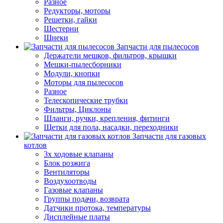
Разное
Редукторы, моторы
Решетки, гайки
Шестерни
Шнеки
Запчасти для пылесосов
Держатели мешков, фильтров, крышки
Мешки-пылесборники
Модули, кнопки
Моторы для пылесосов
Разное
Телескопические трубки
Фильтры, Циклоны
Шланги, ручки, крепления, фитинги
Щетки для пола, насадки, переходники
Запчасти для газовых
котлов
3х ходовые клапаны
Блок розжига
Вентиляторы
Воздухоотводы
Газовые клапаны
Группы подачи, возврата
Датчики протока, температуры
Дисплейные платы