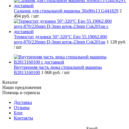
Cальник для стиральной машины 30x80x13 G441829
2
494 руб.
/ шт
Термостат духовки 50°-320°C Ego 55.19062.800
щуп-870/226mm D-3mm шток-23mm Cok201un
1 128 руб.
/ шт
Внутренняя часть люка стиральной машины
B2813160100
1 068 руб.
/ шт
Каталог
Наши предложения
Помощь и сервисы
Доставка
Отзывы
Блог
Контакты
Email: