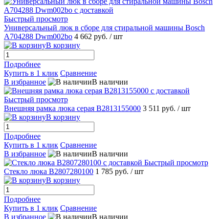
Быстрый просмотр
Универсальный люк в сборе для стиральной машины Bosch
A704288 Dwm002bo
4 662 руб.
/ шт
В корзину
Подробнее
Купить в 1 клик
Сравнение
В избранное
В наличии
Быстрый просмотр
Внешняя рамка люка серая B2813155000
3 511 руб.
/ шт
В корзину
Подробнее
Купить в 1 клик
Сравнение
В избранное
В наличии
Быстрый просмотр
Стекло люка B2807280100
1 785 руб.
/ шт
В корзину
Подробнее
Купить в 1 клик
Сравнение
В избранное
В наличии