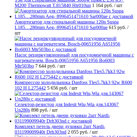
M200 Thermowatt T.815840 Htr010un
1 164 руб.
/ шт
Амортизатор для стиральной машины 120n Suspa
L185…280mm Aeg- 8996451471610 Sar000ae
615 руб.
/
шт
Насос рециркуляционный для посудомоечной машины с
нагревателем. Bosch-00651956 A651956 Bo6003
Mtr503bo
7 644 руб.
/ шт
Компрессор холодильника Danfoss Tles5.7kk3 92w R600
102 H L275442
5 656 руб.
/ шт
Селектор-резистор для Indesit Wiu,Wia для.143067
Un280s
898 руб.
/ шт
Комплект петель двери духовки 2шт Nardi-
031199009940r Drh303nd
2 055 руб.
/ шт