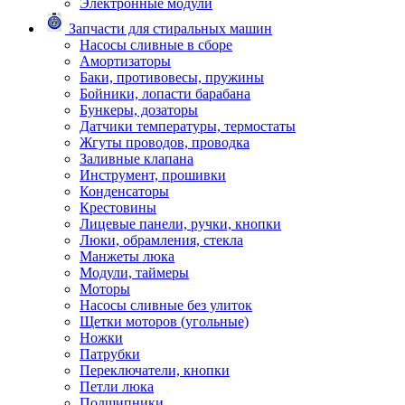
Электронные модули
Запчасти для стиральных машин
Насосы сливные в сборе
Амортизаторы
Баки, противовесы, пружины
Бойники, лопасти барабана
Бункеры, дозаторы
Датчики температуры, термостаты
Жгуты проводов, проводка
Заливные клапана
Инструмент, прошивки
Конденсаторы
Крестовины
Лицевые панели, ручки, кнопки
Люки, обрамления, стекла
Манжеты люка
Модули, таймеры
Моторы
Насосы сливные без улиток
Щетки моторов (угольные)
Ножки
Патрубки
Переключатели, кнопки
Петли люка
Подшипники