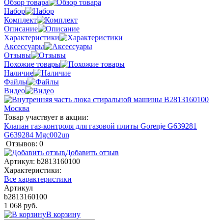
Обзор товара
Набор
Комплект
Описание
Характеристики
Аксессуары
Отзывы
Похожие товары
Наличие
Файлы
Видео
Товар участвует в акции:
Клапан газ-контроля для газовой плиты Gorenje G639281
G639284 Mgc002un
Отзывов: 0
Добавить отзыв
Артикул:
b2813160100
Характеристики:
Все характеристики
Артикул
b2813160100
1 068 руб.
В корзину