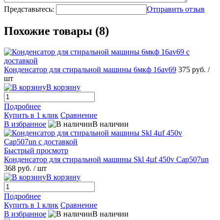
Представьтесь:
Отправить отзыв
Похожие товары (8)
Конденсатор для стиральной машины 6мкф 16av69
375 руб.
/
шт
В корзину
Подробнее
Купить в 1 клик
Сравнение
В избранное
В наличии
Быстрый просмотр
Конденсатор для стиральной машины Skl 4µf 450v Cap507un
368 руб.
/ шт
В корзину
Подробнее
Купить в 1 клик
Сравнение
В избранное
В наличии