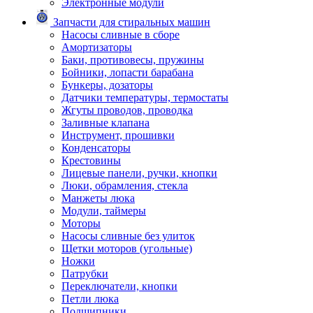
Электронные модули
Запчасти для стиральных машин
Насосы сливные в сборе
Амортизаторы
Баки, противовесы, пружины
Бойники, лопасти барабана
Бункеры, дозаторы
Датчики температуры, термостаты
Жгуты проводов, проводка
Заливные клапана
Инструмент, прошивки
Конденсаторы
Крестовины
Лицевые панели, ручки, кнопки
Люки, обрамления, стекла
Манжеты люка
Модули, таймеры
Моторы
Насосы сливные без улиток
Щетки моторов (угольные)
Ножки
Патрубки
Переключатели, кнопки
Петли люка
Подшипники