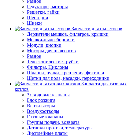
Разное
Редукторы, моторы
Решетки, гайки
Шестерни
Шнеки
Запчасти для пылесосов
Держатели мешков, фильтров, крышки
Мешки-пылесборники
Модули, кнопки
Моторы для пылесосов
Разное
Телескопические трубки
Фильтры, Циклоны
Шланги, ручки, крепления, фитинги
Щетки для пола, насадки, переходники
Запчасти для газовых
котлов
3х ходовые клапаны
Блок розжига
Вентиляторы
Воздухоотводы
Газовые клапаны
Группы подачи, возврата
Датчики протока, температуры
Дисплейные платы