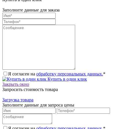
Заполните данные для заказа
Я согласен на
обработку персональных данных.
*
Купить в один клик
Закрыть окно
Запросить стоимость товара
Загрузка товара
Заполните данные для запроса цены
Я согласен на
обработку персональных данных.
*