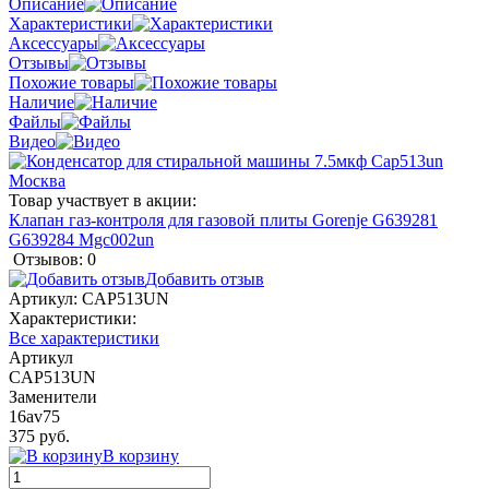
Описание
Характеристики
Аксессуары
Отзывы
Похожие товары
Наличие
Файлы
Видео
Товар участвует в акции:
Клапан газ-контроля для газовой плиты Gorenje G639281
G639284 Mgc002un
Отзывов: 0
Добавить отзыв
Артикул:
CAP513UN
Характеристики:
Все характеристики
Артикул
CAP513UN
Заменители
16av75
375 руб.
В корзину