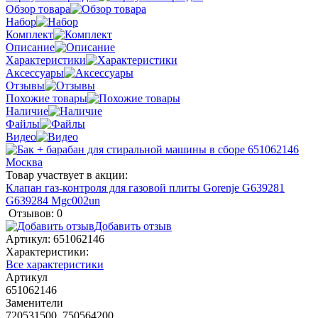
Обзор товара
Набор
Комплект
Описание
Характеристики
Аксессуары
Отзывы
Похожие товары
Наличие
Файлы
Видео
Товар участвует в акции:
Клапан газ-контроля для газовой плиты Gorenje G639281
G639284 Mgc002un
Отзывов: 0
Добавить отзыв
Артикул:
651062146
Характеристики:
Все характеристики
Артикул
651062146
Заменители
720531500, 750564200