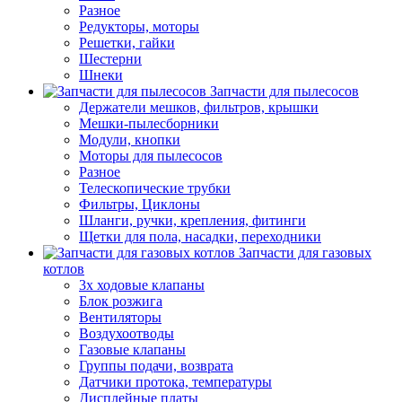
Разное
Редукторы, моторы
Решетки, гайки
Шестерни
Шнеки
Запчасти для пылесосов
Держатели мешков, фильтров, крышки
Мешки-пылесборники
Модули, кнопки
Моторы для пылесосов
Разное
Телескопические трубки
Фильтры, Циклоны
Шланги, ручки, крепления, фитинги
Щетки для пола, насадки, переходники
Запчасти для газовых
котлов
3х ходовые клапаны
Блок розжига
Вентиляторы
Воздухоотводы
Газовые клапаны
Группы подачи, возврата
Датчики протока, температуры
Дисплейные платы