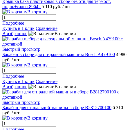
Крышка бака пластиковая в сборе-без отв.для термост.
подш.+сальн 89642
5 110 руб.
/ шт
В корзину
Подробнее
Купить в 1 клик
Сравнение
В избранное
В наличии
Быстрый просмотр
Барабан в сборе для стиральной машины Bosch A479100
4 986
руб.
/ шт
В корзину
Подробнее
Купить в 1 клик
Сравнение
В избранное
В наличии
Быстрый просмотр
Барабан для стиральной машины в сборе B2812700100
6 310
руб.
/ шт
В корзину
Подробнее