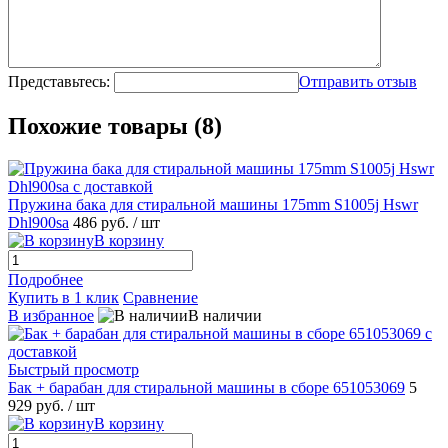
Представьтесь:
Отправить отзыв
Похожие товары (8)
Пружина бака для стиральной машины 175mm S1005j Hswr
Dhl900sa
486 руб.
/ шт
В корзину
Подробнее
Купить в 1 клик
Сравнение
В избранное
В наличии
Быстрый просмотр
Бак + барабан для стиральной машины в сборе 651053069
5
929 руб.
/ шт
В корзину