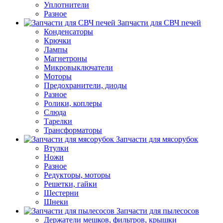
Уплотнители
Разное
Запчасти для СВЧ печей
Конденсаторы
Крючки
Лампы
Магнетроны
Микровыключатели
Моторы
Предохранители, диоды
Разное
Ролики, коплеры
Слюда
Тарелки
Трансформаторы
Запчасти для мясорубок
Втулки
Ножи
Разное
Редукторы, моторы
Решетки, гайки
Шестерни
Шнеки
Запчасти для пылесосов
Держатели мешков, фильтров, крышки