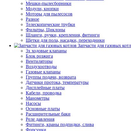
Мешки-пылесборники
Модули, кнопки
Моторы для пылесосов
Разное
Телескопические трубки
Фильтры, Циклоны
Шланги, ручки, крепления, фитинги
Щетки для пола, насадки, переходники
Запчасти для газовых кот
3х ходовые клапаны
Блок розжига
Вентиляторы
Воздухоотводы
Газовые клапаны
Группы подачи, возврата
Датчики протока, температуры
Дисплейные платы
Кабели, проводка
Манометры
Насосы
Основные платы
Расширительные баки
Реле давления
Фитинги, краны подпидки, слива
Форсунки